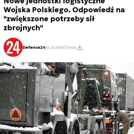
Nowe jednostki logistyczne
Wojska Polskiego. Odpowiedź na
"zwiększone potrzeby sił
zbrojnych"
Defence24
14.12.2018
1 min.