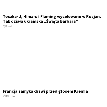
Toczka-U, Himars i Flaming wycelowane w Rosjan.
Tak działa ukraińska „Święta Barbara”
9 min.
Francja zamyka drzwi przed głosem Kremla
10 min.