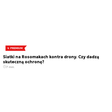
PREMIUM
Siatki na Rosomakach kontra drony. Czy dadzą
skuteczną ochronę?
7 min.