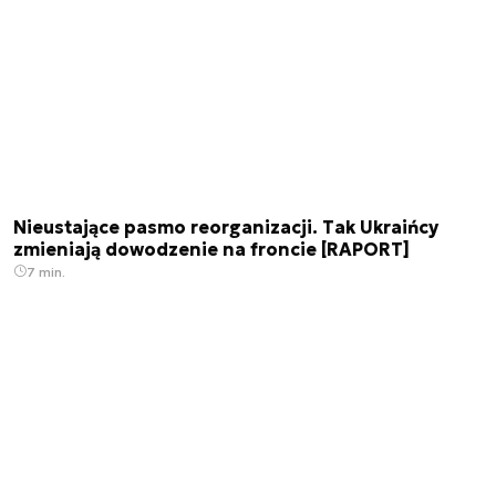
Nieustające pasmo reorganizacji. Tak Ukraińcy
zmieniają dowodzenie na froncie [RAPORT]
7 min.