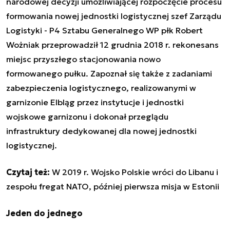
narodowej decyzji umożliwiającej rozpoczęcie procesu
formowania nowej jednostki logistycznej szef Zarządu
Logistyki - P4 Sztabu Generalnego WP płk Robert
Wożniak przeprowadził 12 grudnia 2018 r. rekonesans
miejsc przyszłego stacjonowania nowo
formowanego pułku. Z
apoznał się także z zadaniami
zabezpieczenia logistycznego, realizowanymi w
garnizonie Elbląg przez instytucje i jednostki
wojskowe garnizonu i dokonał przeglądu
infrastruktury dedykowanej dla nowej jednostki
logistycznej.
Czytaj też:
W 2019 r. Wojsko Polskie wróci do Libanu i
zespołu fregat NATO, później pierwsza misja w Estonii
Jeden do jednego