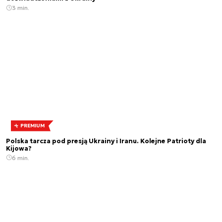
3 min.
PREMIUM
Polska tarcza pod presją Ukrainy i Iranu. Kolejne Patrioty dla
Kijowa?
6 min.