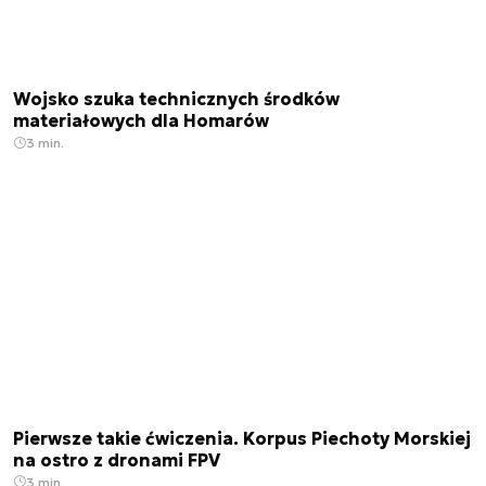
Wojsko szuka technicznych środków
materiałowych dla Homarów
3 min.
Pierwsze takie ćwiczenia. Korpus Piechoty Morskiej
na ostro z dronami FPV
3 min.