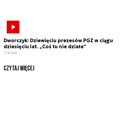
Dworczyk: Dziewięciu prezesów PGZ w ciągu
dziesięciu lat. „Coś tu nie działa”
3 min.
czytaj więcej