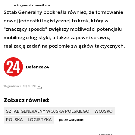
fragment komunikatu
Sztab Generalny podkreśla również, że formowanie
nowej jednostki logistycznej to krok, który w
"
znaczący sposób"
zwiększy możliwości potencjału
mobilnego logistyki, a także zapewni sprawną
realizację zadań na poziomie związków taktycznych.
Defence24
14 grudnia 2018, 10:20
Zobacz również
SZTAB GENERALNY WOJSKA POLSKIEGO
WOJSKO
POLSKA
LOGISTYKA
pokaż wszystkie
Reklama