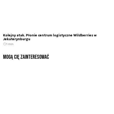
Kolejny atak. Płonie centrum logistyczne Wildberries w
Jekaterynburgu
1 min.
Mogą Cię zainteresować