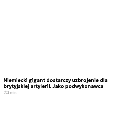
Niemiecki gigant dostarczy uzbrojenie dla
brytyjskiej artylerii. Jako podwykonawca
2 min.