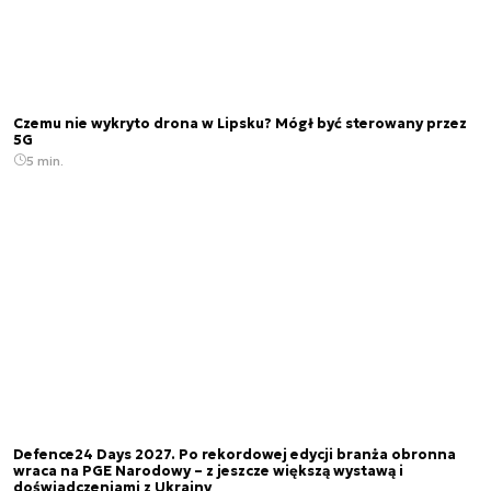
Czemu nie wykryto drona w Lipsku? Mógł być sterowany przez
5G
5 min.
Defence24 Days 2027. Po rekordowej edycji branża obronna
wraca na PGE Narodowy – z jeszcze większą wystawą i
doświadczeniami z Ukrainy