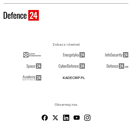
Zobacz również
KADECIRP.PL
Obserwuj nas