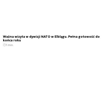
Ważna wizyta w dywizji NATO w Elblągu. Pełna gotowość do
końca roku
1 min.