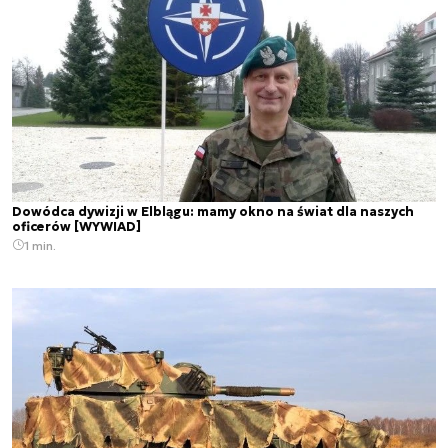
Dowódca dywizji w Elblągu: mamy okno na świat dla naszych
oficerów [WYWIAD]
1 min.