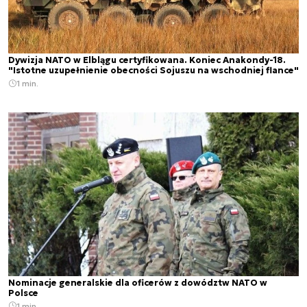
Dywizja NATO w Elblągu certyfikowana. Koniec Anakondy-18.
"Istotne uzupełnienie obecności Sojuszu na wschodniej flance"
1 min.
Nominacje generalskie dla oficerów z dowództw NATO w
Polsce
1 min.