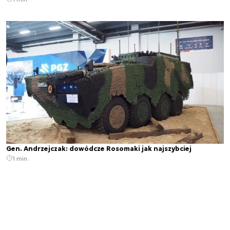
Gen. Andrzejczak: dowódcze Rosomaki jak najszybciej
1 min.