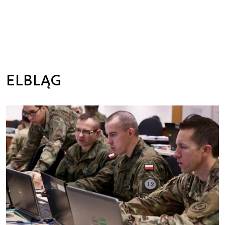
ELBLĄG