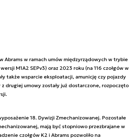
gów Abrams w ramach umów międzyrządowych w trybie
wersji M1A2 SEPv3) oraz 2023 roku (na 116 czołgów w
y także wsparcie eksploatacji, amunicję czy pojazdy
z drugiej umowy zostały już dostarczone, rozpoczęto
ji.
yposażenie 18. Dywizji Zmechanizowanej. Pozostałe
mechanizowanej, mają być stopniowo przezbrajane w
dzenie czołgów K2 i Abrams pozwoliło na