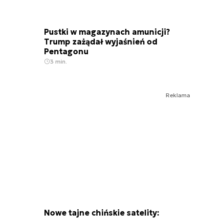
Pustki w magazynach amunicji?
Trump zażądał wyjaśnień od
Pentagonu
3 min.
Reklama
Nowe tajne chińskie satelity: