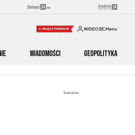
WIDEO
Menu
WŁĄCZ PREMIUM
nie
Wiadomości
Geopolityka
Reklama