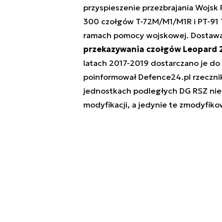
przyspieszenie przezbrajania Wojsk 
300 czołgów T-72M/M1/M1R i PT-91 
ramach pomocy wojskowej. Dostawa
przekazywania czołgów Leopard 2
latach 2017-2019 dostarczano je do 
poinformował Defence24.pl rzeczn
jednostkach podległych DG RSZ nie 
modyfikacji, a jedynie te zmodyfik