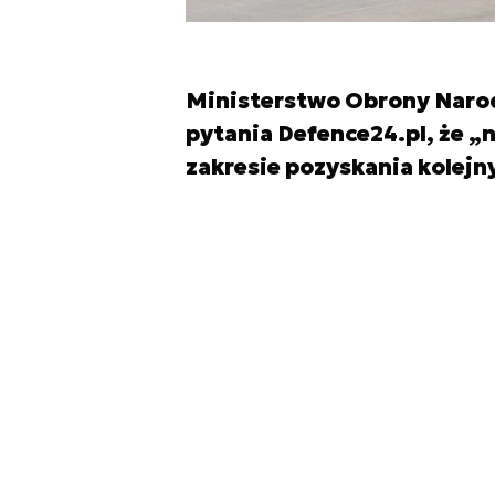
Ministerstwo Obrony Naro
pytania Defence24.pl, że „
zakresie pozyskania kolejn