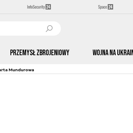
Przemysł Zbrojeniowy
Wojna na Ukrai
arta Mundurowa