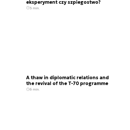
eksperyment czy szpiegostwo?
3 min.
A thaw in diplomatic relations and
the revival of the T-70 programme
6 min.