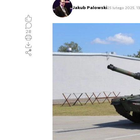
Jakub Palowski
25 lutego 2025, 13
28