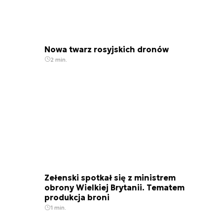
Nowa twarz rosyjskich dronów
2 min.
Zełenski spotkał się z ministrem
obrony Wielkiej Brytanii. Tematem
produkcja broni
1 min.