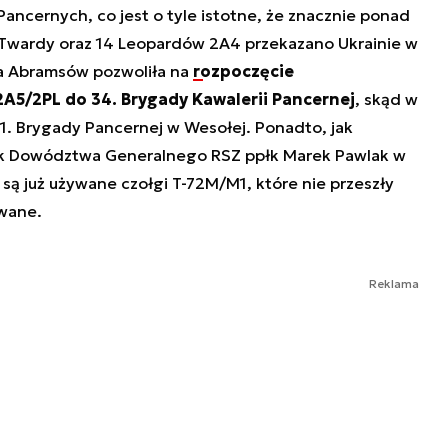
Pancernych, co jest o tyle istotne, że znacznie ponad
Twardy oraz 14 Leopardów 2A4 przekazano Ukrainie w
 Abramsów pozwoliła na
rozpoczęcie
A5/2PL do 34. Brygady Kawalerii Pancernej
, skąd w
1. Brygady Pancernej w Wesołej. Ponadto, jak
ik Dowództwa Generalnego RSZ ppłk Marek Pawlak w
są już używane czołgi T-72M/M1, które nie przeszły
owane.
Reklama