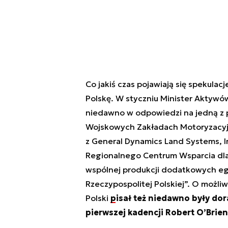
Co jakiś czas pojawiają się spekula
Polskę. W styczniu Minister Aktyw
niedawno w odpowiedzi na jedną z po
Wojskowych Zakładach Motoryzacyjn
z General Dynamics Land Systems, In
Regionalnego Centrum Wsparcia dla
wspólnej produkcji dodatkowych eg
Rzeczypospolitej Polskiej”. O moż
Polski
pisał też niedawno były do
pierwszej kadencji Robert O’Brien 