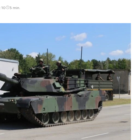
:10
3 min.