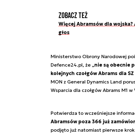
Zobacz też
Więcej Abramsów dla wojska? 
głos
Ministerstwo Obrony Narodowej poi
Defence24.pl, że „
nie są obecnie 
kolejnych czołgów Abrams dla SZ
MON z General Dynamics Land poru
Wsparcia dla czołgów Abrams M1 w
Potwierdza to wcześniejsze informa
Abramsów poza 366 już zamówio
podjęto już natomiast pierwsze kro