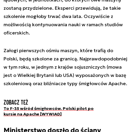
zostaną przydzielone. Eksperci przewidują, że takie
szkolenie mogłoby trwać dwa lata. Oczywiście z
możliwością kontynuowania nauki w ramach studiów
oficerskich.
Załogi pierwszych ośmiu maszyn, które trafią do
Polski, będą szkolone za granicą. Najprawdopodobniej
w tym roku, w jednym z krajów sojuszniczych (mowa
jest o Wielkiej Brytanii lub USA) wyposażonych w bazę
szkoleniową oraz bliźniacze typy śmigłowców Apache.
Zobacz też
To F-35 wśród śmigłowców. Polski pilot po
kursie na Apache [WYWIAD]
Ministerstwo doszło do ściany