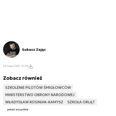
Łukasz Zając
23 maja 2025, 12:00
Zobacz również
SZKOLENIE PILOTÓW ŚMIGŁOWCÓW
MINISTERSTWO OBRONY NARODOWEJ
WŁADYSŁAW KOSINIAK-KAMYSZ
SZKOŁA ORLĄT
pokaż wszystkie