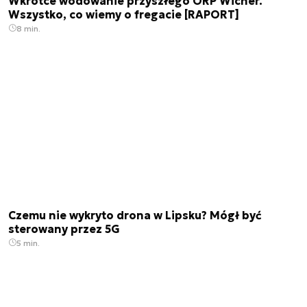
Wkrótce wodowanie przyszłego ORP Wicher.
Wszystko, co wiemy o fregacie [RAPORT]
8 min.
Czemu nie wykryto drona w Lipsku? Mógł być
sterowany przez 5G
5 min.