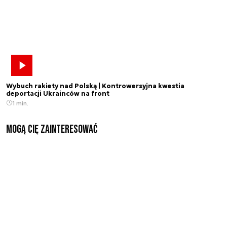
Wybuch rakiety nad Polską | Kontrowersyjna kwestia
deportacji Ukrainców na front
1 min.
Mogą Cię zainteresować