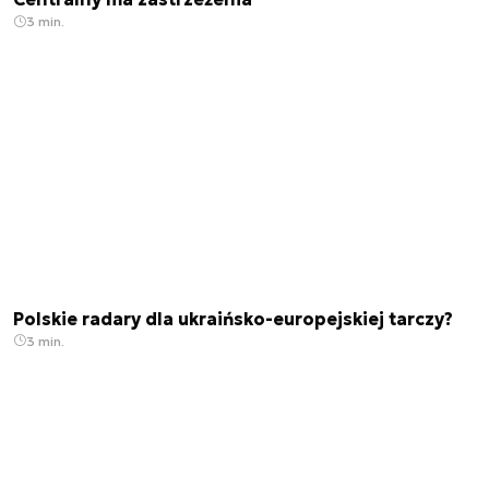
3 min.
Polskie radary dla ukraińsko-europejskiej tarczy?
3 min.