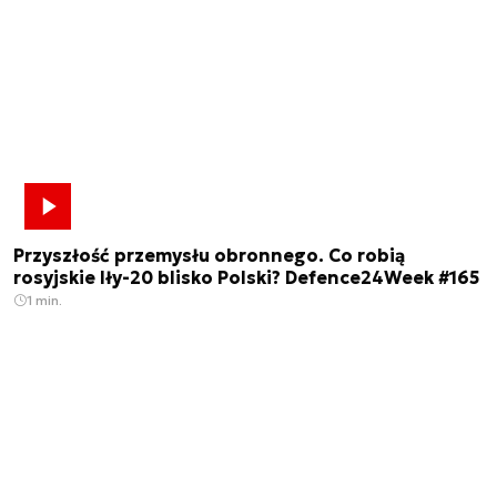
Przyszłość przemysłu obronnego. Co robią
rosyjskie Iły-20 blisko Polski? Defence24Week #165
1 min.