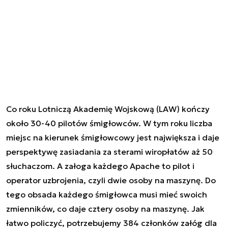
Co roku Lotniczą Akademię Wojskową (LAW) kończy
około 30-40 pilotów śmigłowców. W tym roku liczba
miejsc na kierunek śmigłowcowy jest największa i daje
perspektywę zasiadania za sterami wiropłatów aż 50
słuchaczom. A załoga każdego Apache to pilot i
operator uzbrojenia, czyli dwie osoby na maszynę. Do
tego obsada każdego śmigłowca musi mieć swoich
zmienników, co daje cztery osoby na maszynę. Jak
łatwo policzyć, potrzebujemy 384 członków załóg dla