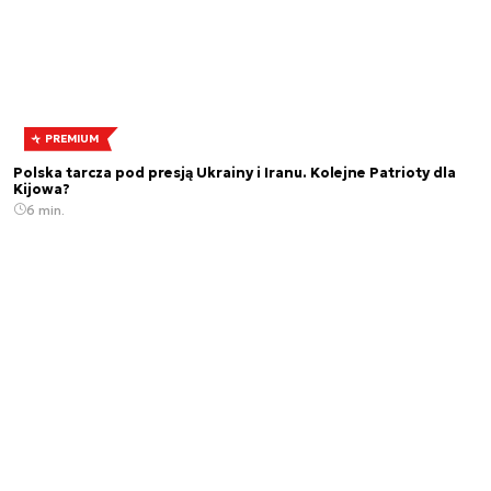
PREMIUM
Polska tarcza pod presją Ukrainy i Iranu. Kolejne Patrioty dla
Kijowa?
6 min.