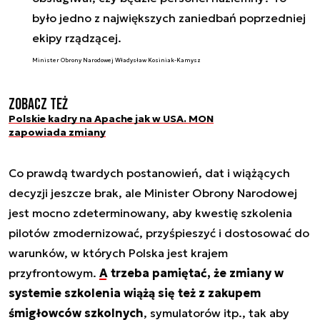
było jedno z największych zaniedbań poprzedniej
ekipy rządzącej.
Minister Obrony Narodowej Władysław Kosiniak-Kamysz
Zobacz też
Polskie kadry na Apache jak w USA. MON
zapowiada zmiany
Co prawdą twardych postanowień, dat i wiążących
decyzji jeszcze brak, ale Minister Obrony Narodowej
jest mocno zdeterminowany, aby kwestię szkolenia
pilotów zmodernizować, przyśpieszyć i dostosować do
warunków, w których Polska jest krajem
przyfrontowym.
A trzeba pamiętać, że zmiany w
systemie szkolenia wiążą się też z zakupem
śmigłowców szkolnych
, symulatorów itp., tak aby