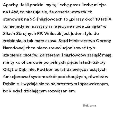
Apachy. Jeśli podzielimy tę liczbę przez liczbę miejsc
na LAW, to okazuje się, że obsada wszystkich
stanowisk na 96 śmigłowcach to „pi razy oko” 10 lat! A
to nie jedyne maszyny i nie jedyne nowe „śmigła” w
Siłach Zbrojnych RP. Wniosek jest jeden: tyle do
zrobienia, a tak mało czasu. Stąd Ministerstwo Obrony
Narodowej chce nieco zrewolucjonizować tryb
szkolenia pilotów. Za sterami śmigłowców zasiąść mają
nie tylko oficerowie po pełnych pięciu latach Szkoły
Orląt w Dęblinie. Pod koniec lat dziewięćdziesiątych
funkcjonował system szkół podchorążych, również w
Dęblinie. I wydaje się to najprostszym i sprawdzonym,
bo kiedyś działającym rozwiązaniem.
Reklama