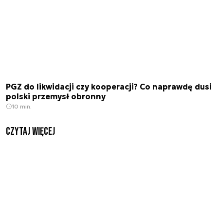
PGZ do likwidacji czy kooperacji? Co naprawdę dusi
polski przemysł obronny
10 min.
czytaj więcej