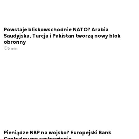
Powstaje bliskowschodnie NATO? Arabia
Saudyjska, Turcja i Pakistan tworzą nowy blok
obronny
3 min.
Pieniądze NBP na wojsko? Europejski Bank
Centralny ma zastrzeżenia