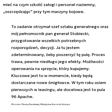
mieć na czym szkolić załogi i personel naziemny,
„oszczędzając” przy tym maszyny bojowe.
To zadanie otrzymał szef sztabu generalnego oraz
mój pełnomocnik pan generał Stobiecki,
przygotowanie wszelkich potrzebnych
rozporządzeń, decyzji. Ja tu jestem
zdeterminowany, żeby poszerzyć tę pulę. Proces
trawa, pewnie niedługo jego efekty. Możliwości
operowania na sprzęcie, który kupujemy.
Kluczowe jest to w momencie, kiedy będą
dostarczane nowe śmigłowce. W tym roku osiem
pierwszych w leasingu, ale docelowa jest to pula
96 Apache.
Minister Obrony Narodowej Władysław Kosiniak-Kamysz