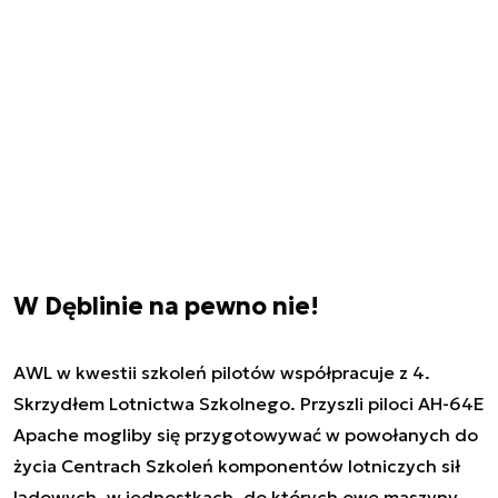
W Dęblinie na pewno nie!
AWL w kwestii szkoleń pilotów współpracuje z 4.
Skrzydłem Lotnictwa Szkolnego. Przyszli piloci AH-64E
Apache mogliby się przygotowywać w powołanych do
życia Centrach Szkoleń komponentów lotniczych sił
lądowych, w jednostkach, do których owe maszyny