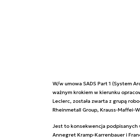
W/w umowa SADS Part 1 (System Archi
ważnym krokiem w kierunku opracow
Leclerc, została zwarta z grupą rob
Rheinmetall Group, Krauss-Maffei-
Jest to konsekwencja podpisanych w
Annegret Kramp-Karrenbauer i Fran