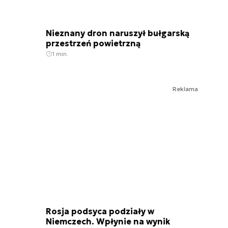
Nieznany dron naruszył bułgarską
przestrzeń powietrzną
1 min.
Reklama
Rosja podsyca podziały w
Niemczech. Wpłynie na wynik