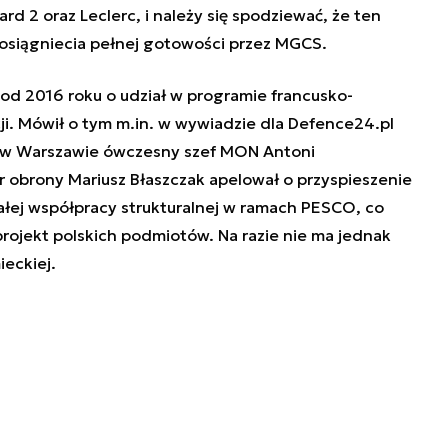
 2 oraz Leclerc, i należy się spodziewać, że ten
osiągniecia pełnej gotowości przez MGCS.
od 2016 roku o udział w programie francusko-
i. Mówił o tym m.in.
w wywiadzie dla Defence24.pl
 w Warszawie ówczesny szef MON Antoni
er obrony Mariusz Błaszczak apelował o przyspieszenie
ałej współpracy strukturalnej w ramach PESCO, co
ojekt polskich podmiotów. Na razie nie ma jednak
ieckiej.