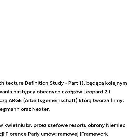
tecture Definition Study - Part 1), będąca kolejnym
ania następcy obecnych czołgów Leopard 2 i
oczą ARGE (Arbeitsgemeinschaft) którą tworzą firmy:
Wegmann oraz Nexter.
 kwietniu br. przez szefowe resortu obrony Niemiec
cji Florence Parly umów: ramowej (Framework