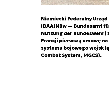
Niemiecki Federalny Urzą
(BAAINBw — Bundesamt für
Nutzung der Bundeswehr) z
Francji pierwszą umowę na 
systemu bojowego wojsk lą
Combat System, MGCS).