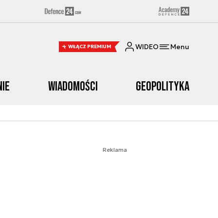
WIDEO
Menu
WŁĄCZ PREMIUM
nie
Wiadomości
Geopolityka
Reklama