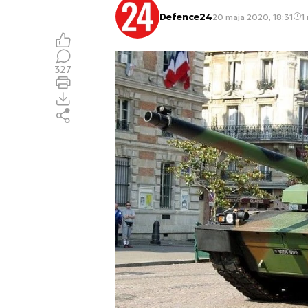
Defence24
20 maja 2020, 18:31
1
327