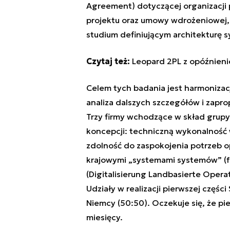
Agreement) dotyczącej organizacji 
projektu oraz umowy wdrożeniowej,
studium definiującym architekturę 
Czytaj też:
Leopard 2PL z opóźnieni
Celem tych badania jest harmonizac
analiza dalszych szczegółów i zapr
Trzy firmy wchodzące w skład grup
koncepcji: techniczną wykonalność
zdolność do zaspokojenia potrzeb o
krajowymi „systemami systemów” (f
(Digitalisierung Landbasierte Operat
Udziały w realizacji pierwszej częś
Niemcy (50:50). Oczekuje się, że pi
miesięcy.