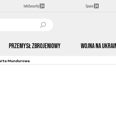
Przemysł Zbrojeniowy
Wojna na Ukrai
arta Mundurowa