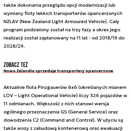
także dokonania przeglądu opcji modernizacji lub
wymiany floty lekkich transporterów opancerzonych
NZLAV (New Zealand Light Armoured Vehicle). Cały
program podzielony został na trzy fazy a okres jego
realizacji został zaplanowany na 11 lat - od 2018/19 do
2028/29.
Zobacz też
Nowa Zelandia sprzedaje transportery opancerzone
Aktualnie flota Pinzgauerów 6x6 (określanych mianem
LOV – Light Operational Vehicle) liczy 326 pojazdów w
11 odmianach. Większość z nich stanowi wersja
ogólnego przeznaczenia GS (General Service) oraz
dowodzenia C2 (Command and Control). W użyciu są
także wozy z zabudową kontenerową oraz ewakuacji