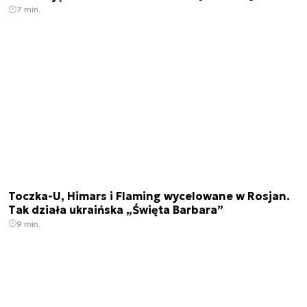
7 min.
Toczka-U, Himars i Flaming wycelowane w Rosjan.
Tak działa ukraińska „Święta Barbara”
9 min.