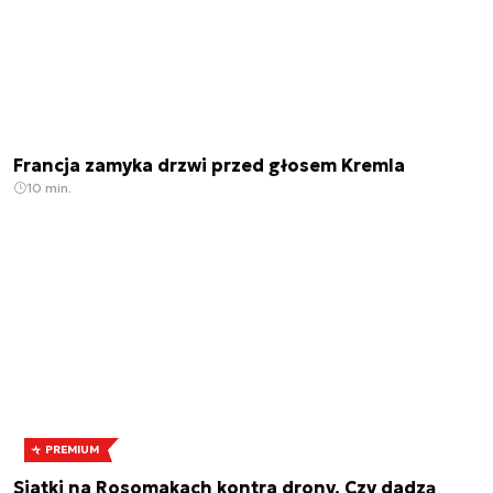
Francja zamyka drzwi przed głosem Kremla
10 min.
PREMIUM
Siatki na Rosomakach kontra drony. Czy dadzą