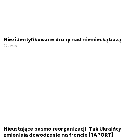
Niezidentyfikowane drony nad niemiecką bazą
2 min.
Nieustające pasmo reorganizacji. Tak Ukraińcy
zmieniają dowodzenie na froncie [RAPORT]