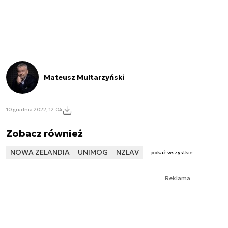
Mateusz Multarzyński
10 grudnia 2022, 12:04
Zobacz również
NOWA ZELANDIA
UNIMOG
NZLAV
pokaż wszystkie
Reklama