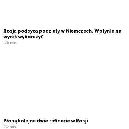
Rosja podsyca podziały w Niemczech. Wpłynie na
wynik wyborczy?
6 min.
Płoną kolejne dwie rafinerie w Rosji
2 min.