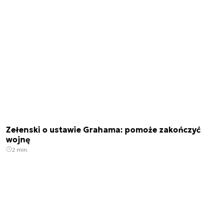
Zełenski o ustawie Grahama: pomoże zakończyć
wojnę
2 min.