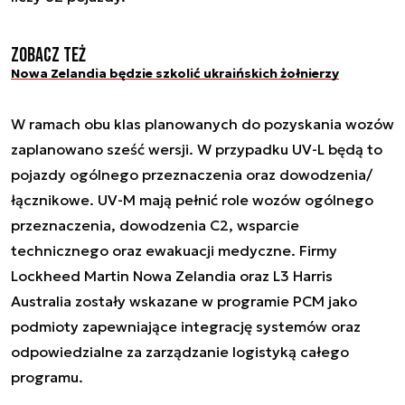
Zobacz też
Nowa Zelandia będzie szkolić ukraińskich żołnierzy
W ramach obu klas planowanych do pozyskania wozów
zaplanowano sześć wersji. W przypadku UV-L będą to
pojazdy ogólnego przeznaczenia oraz dowodzenia/
łącznikowe. UV-M mają pełnić role wozów ogólnego
przeznaczenia, dowodzenia C2, wsparcie
technicznego oraz ewakuacji medyczne. Firmy
Lockheed Martin Nowa Zelandia oraz L3 Harris
Australia zostały wskazane w programie PCM jako
podmioty zapewniające integrację systemów oraz
odpowiedzialne za zarządzanie logistyką całego
programu.