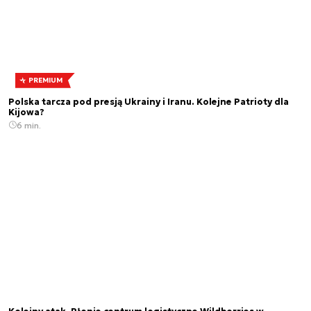
PREMIUM
Polska tarcza pod presją Ukrainy i Iranu. Kolejne Patrioty dla
Kijowa?
6 min.