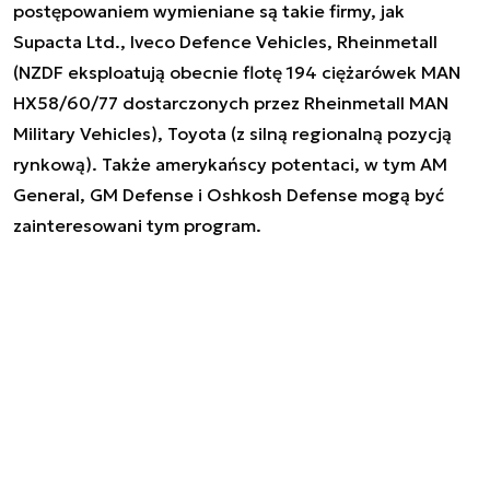
postępowaniem wymieniane są takie firmy, jak
Supacta Ltd., Iveco Defence Vehicles, Rheinmetall
(NZDF eksploatują obecnie flotę 194 ciężarówek MAN
HX58/60/77 dostarczonych przez Rheinmetall MAN
Military Vehicles), Toyota (z silną regionalną pozycją
rynkową). Także amerykańscy potentaci, w tym AM
General, GM Defense i Oshkosh Defense mogą być
zainteresowani tym program.