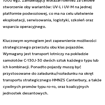
1000 egz. Zamawiający wskazał również za celowe
stworzenie oby wariantów: UV-L i UV-M na jednej
platformie podwoziowej, co ma na celu ułatwienie
eksploatacji, serwisowania, logistyki, szkoleń oraz
wsparcia operacyjnego.
Kluczowym wymogiem jest zapewnienie możliwości
strategicznego przerzutu obu klas pojazdów.
Wymagany jest transport lotniczy na pokładzie
samolotów C-130J-30 dwóch sztuk każdego typu lub
ich kombinacji. Ponadto pojazdy muszą być
przystosowane do załadunku/rozładunku na okręt
transportu strategicznego HMNZS Canterbury, a także
cywilnych promów typu ro-ro, oraz koalicyjnych
jednostek desantowych.