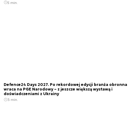
5 min.
Defence24 Days 2027. Po rekordowej edycji branża obronna
wraca na PGE Narodowy – z jeszcze większą wystawą i
doświadczeniami z Ukrainy
3 min.