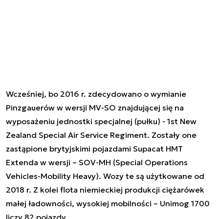
Wcześniej, bo 2016 r. zdecydowano o wymianie
Pinzgauerów w wersji MV-SO znajdującej się na
wyposażeniu jednostki specjalnej (pułku) - 1st New
Zealand Special Air Service Regiment. Zostały one
zastąpione brytyjskimi pojazdami Supacat HMT
Extenda w wersji – SOV-MH (Special Operations
Vehicles-Mobility Heavy). Wozy te są użytkowane od
2018 r. Z kolei flota niemieckiej produkcji ciężarówek
małej ładowności, wysokiej mobilności – Unimog 1700
liczy 82 pojazdy.