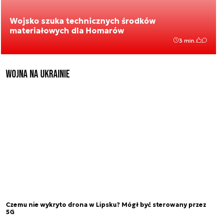
Wojsko szuka technicznych środków
materiałowych dla Homarów
3 min.
Wojna na Ukrainie
Czemu nie wykryto drona w Lipsku? Mógł być sterowany przez
5G