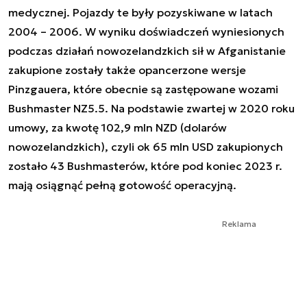
medycznej. Pojazdy te były pozyskiwane w latach
2004 – 2006. W wyniku doświadczeń wyniesionych
podczas działań nowozelandzkich sił w Afganistanie
zakupione zostały także opancerzone wersje
Pinzgauera, które obecnie są zastępowane wozami
Bushmaster NZ5.5. Na podstawie zwartej w 2020 roku
umowy, za kwotę 102,9 mln NZD (dolarów
nowozelandzkich), czyli ok 65 mln USD zakupionych
zostało 43 Bushmasterów, które pod koniec 2023 r.
mają osiągnąć pełną gotowość operacyjną.
Reklama