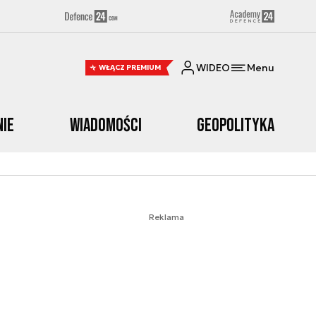
WIDEO
Menu
WŁĄCZ PREMIUM
nie
Wiadomości
Geopolityka
Reklama