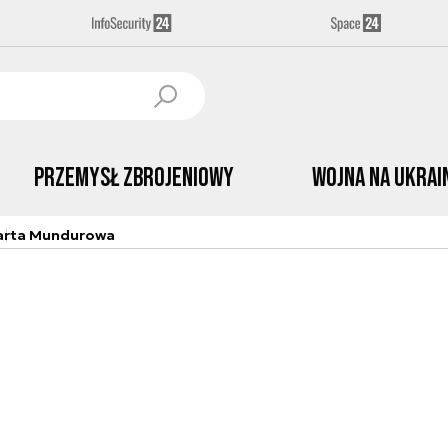
Przemysł Zbrojeniowy
Wojna na Ukrai
arta Mundurowa