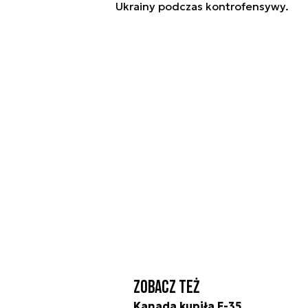
Ukrainy podczas kontrofensywy.
Zobacz też
Kanada kupiła F-35