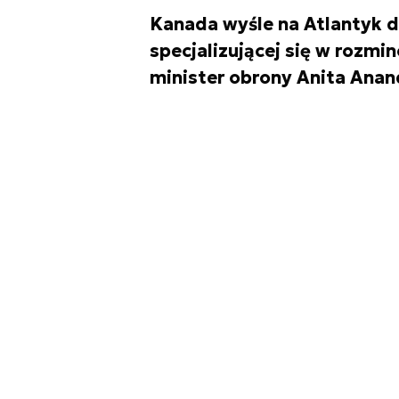
Kanada wyśle na Atlantyk 
specjalizującej się w rozm
minister obrony Anita Anan