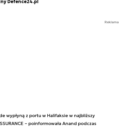
lny Defence24.pl
Reklama
wypłyną z portu w Halifaksie w najbliższy
EASSURANCE – poinformowała Anand podczas