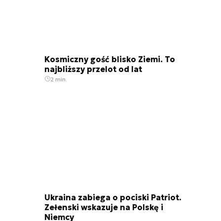
Kosmiczny gość blisko Ziemi. To
najbliższy przelot od lat
2 min.
Ukraina zabiega o pociski Patriot.
Zełenski wskazuje na Polskę i
Niemcy