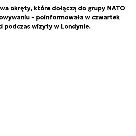
dwa okręty, które dołączą do grupy NATO
inowywaniu – poinformowała w czwartek
d podczas wizyty w Londynie.