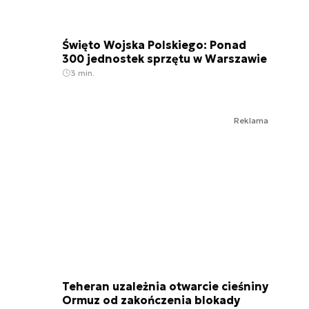
Święto Wojska Polskiego: Ponad
300 jednostek sprzętu w Warszawie
3 min.
Reklama
Teheran uzależnia otwarcie cieśniny
Ormuz od zakończenia blokady