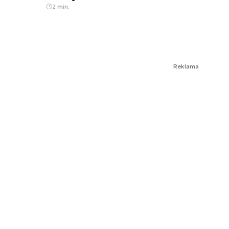
2 min.
Reklama