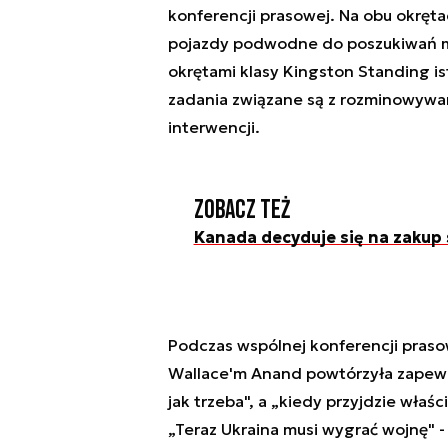
konferencji prasowej. Na obu okręta
pojazdy podwodne do poszukiwań m
okrętami klasy Kingston Standing is
zadania związane są z rozminowywa
interwencji.
Zobacz też
Kanada decyduje się na zakup
Podczas wspólnej konferencji praso
Wallace'm Anand powtórzyła zapewni
jak trzeba", a „kiedy przyjdzie wła
„Teraz Ukraina musi wygrać wojnę" 