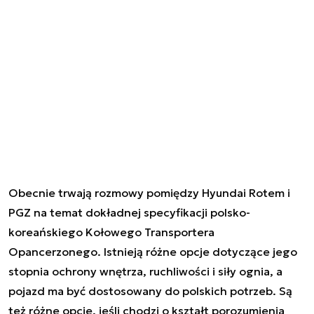
Obecnie trwają rozmowy pomiędzy Hyundai Rotem i
PGZ na temat dokładnej specyfikacji polsko-
koreańskiego Kołowego Transportera
Opancerzonego. Istnieją różne opcje dotyczące jego
stopnia ochrony wnętrza, ruchliwości i siły ognia, a
pojazd ma być dostosowany do polskich potrzeb. Są
też różne opcje, jeśli chodzi o kształt porozumienia