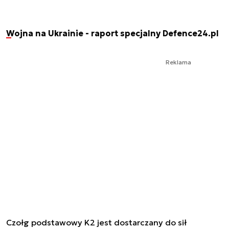
Wojna na Ukrainie - raport specjalny Defence24.pl
Reklama
Czołg podstawowy K2 jest dostarczany do sił