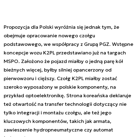
Propozycja dla Polski wyróżnia się jednak tym, że
obejmuje opracowanie nowego czołgu
podstawowego, we współpracy z Grupą PGZ. Wstępne
koncepcje wozu K2PL przedstawiano już na targach
MSPO. Założono że pojazd miałby o jedną parę kół
bieżnych więcej, byłby silniej opancerzony od
pierwowzoru i cięższy. Czołg K2PL miałby zostać
szeroko wyposażony w polskie komponenty, na
przykład optoelektronikę. Strona koreańska deklaruje
też otwartość na transfer technologii dotyczący nie
tylko integracji i montażu czołgu, ale też jego
kluczowych komponentów, takich jak armata,
zawieszenie hydropneumatyczne czy automat