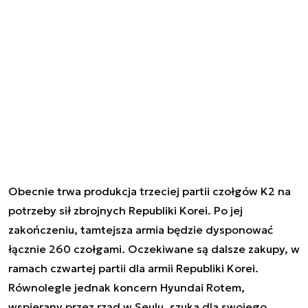
Obecnie trwa produkcja trzeciej partii czołgów K2 na
potrzeby sił zbrojnych Republiki Korei. Po jej
zakończeniu, tamtejsza armia będzie dysponować
łącznie 260 czołgami. Oczekiwane są dalsze zakupy, w
ramach czwartej partii dla armii Republiki Korei.
Równolegle jednak koncern Hyundai Rotem,
wspierany przez rząd w Seulu, szuka dla swojego