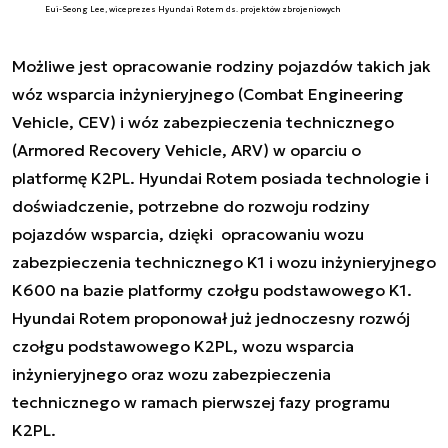
Eui-Seong Lee, wiceprezes Hyundai Rotem ds. projektów zbrojeniowych
Możliwe jest opracowanie rodziny pojazdów takich jak
wóz wsparcia inżynieryjnego (Combat Engineering
Vehicle, CEV) i wóz zabezpieczenia technicznego
(Armored Recovery Vehicle, ARV) w oparciu o
platformę K2PL. Hyundai Rotem posiada technologie i
doświadczenie, potrzebne do rozwoju rodziny
pojazdów wsparcia, dzięki opracowaniu wozu
zabezpieczenia technicznego K1 i wozu inżynieryjnego
K600 na bazie platformy czołgu podstawowego K1.
Hyundai Rotem proponował już jednoczesny rozwój
czołgu podstawowego K2PL, wozu wsparcia
inżynieryjnego oraz wozu zabezpieczenia
technicznego w ramach pierwszej fazy programu
K2PL.