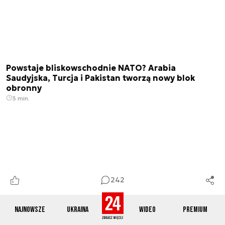
Powstaje bliskowschodnie NATO? Arabia
Saudyjska, Turcja i Pakistan tworzą nowy blok
obronny
3 min.
242
Najnowsze
Ukraina
Wideo
Premium