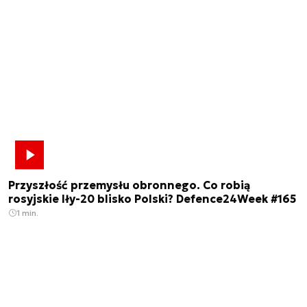
Przyszłość przemysłu obronnego. Co robią
rosyjskie Iły-20 blisko Polski? Defence24Week #165
1 min.