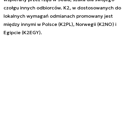
czołgu innych odbiorców. K2, w dostosowanych do
lokalnych wymagań odmianach promowany jest
między innymi w Polsce (K2PL), Norwegii (K2NO) i
Egipcie (K2EGY).