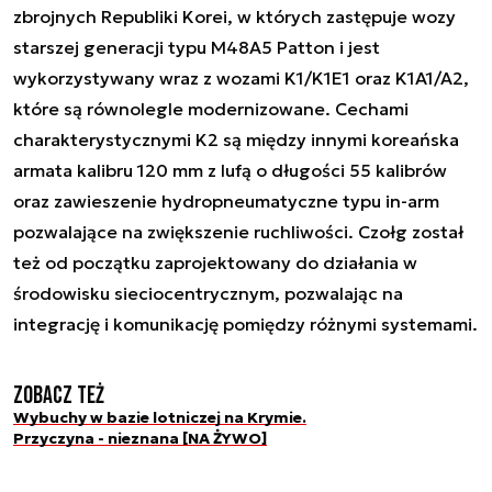
zbrojnych Republiki Korei, w których zastępuje wozy
starszej generacji typu M48A5 Patton i jest
wykorzystywany wraz z wozami K1/K1E1 oraz K1A1/A2,
które są równolegle modernizowane. Cechami
charakterystycznymi K2 są między innymi koreańska
armata kalibru 120 mm z lufą o długości 55 kalibrów
oraz zawieszenie hydropneumatyczne typu in-arm
pozwalające na zwiększenie ruchliwości. Czołg został
też od początku zaprojektowany do działania w
środowisku sieciocentrycznym, pozwalając na
integrację i komunikację pomiędzy różnymi systemami.
Zobacz też
Wybuchy w bazie lotniczej na Krymie.
Przyczyna - nieznana [NA ŻYWO]