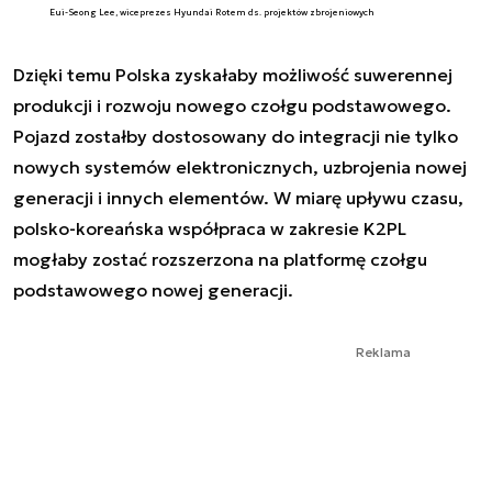
Eui-Seong Lee, wiceprezes Hyundai Rotem ds. projektów zbrojeniowych
Dzięki temu Polska zyskałaby możliwość suwerennej
produkcji i rozwoju nowego czołgu podstawowego.
Pojazd zostałby dostosowany do integracji nie tylko
nowych systemów elektronicznych, uzbrojenia nowej
generacji i innych elementów. W miarę upływu czasu,
polsko-koreańska współpraca w zakresie K2PL
mogłaby zostać rozszerzona na platformę czołgu
podstawowego nowej generacji.
Reklama