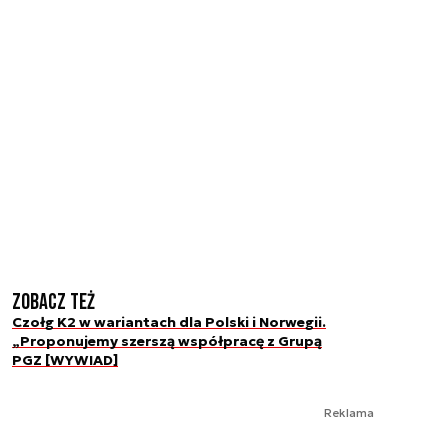
Zobacz też
Czołg K2 w wariantach dla Polski i Norwegii.
„Proponujemy szerszą współpracę z Grupą
PGZ [WYWIAD]
Reklama