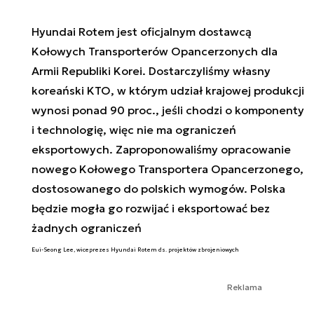
Hyundai Rotem jest oficjalnym dostawcą
Kołowych Transporterów Opancerzonych dla
Armii Republiki Korei. Dostarczyliśmy własny
koreański KTO, w którym udział krajowej produkcji
wynosi ponad 90 proc., jeśli chodzi o komponenty
i technologię, więc nie ma ograniczeń
eksportowych. Zaproponowaliśmy opracowanie
nowego Kołowego Transportera Opancerzonego,
dostosowanego do polskich wymogów. Polska
będzie mogła go rozwijać i eksportować bez
żadnych ograniczeń
Eui-Seong Lee, wiceprezes Hyundai Rotem ds. projektów zbrojeniowych
Reklama