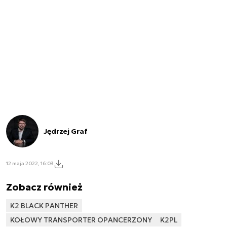
Jędrzej Graf
12 maja 2022, 16:03
Zobacz również
K2 BLACK PANTHER
KOŁOWY TRANSPORTER OPANCERZONY
K2PL