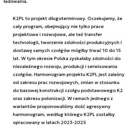
ładowania.
K2PL to projekt długoterminowy. Oczekujemy, że
cały program, obejmujący nie tylko prace
projektowe i rozwojowe, ale też transfer
technologii, tworzenie zdolności produkcyjnych i
dostawę samych czołgów mógłby trwać 10 do 15
lat. W tym okresie Polska zyskałaby zdolności do
niezależnego rozwoju, produkcji i serwisowania
czołgów. Harmonogram projektu K2PL jest zależny
od zakresu prac rozwojowych, zmian w stosunku
do bazowej konstrukcji czołgu podstawowego K2
oraz zakresu polonizacji. W ramach jednego z
wariantów proponowaliśmy dość agresywny
harmonogram, według którego K2PL zostałby
opracowany w latach 2023-2025