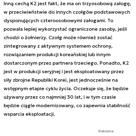
Inną cechą K2 jest fakt, że ma on trzyosobową załogę,
w przeciwieństwie do innych czołgów podstawowych
dysponujących czteroosobowymi załogami. To
pozwala lepiej wykorzystać ograniczone zasoby, jeśli
chodzi o żołnierzy. Czołg może również zostać
zintegrowany z aktywnym systemem ochrony,
rozwiązaniem produkcji koreańskiej lub innym
dostarczonym przez partnera trzeciego. Ponadto, K2
jest w produkcji seryjnej i jest eksploatowany przez
siły zbrojne Republiki Korei, jest jednocześnie na
wstępnym etapie cyklu życia. Oczekuje się, że będzie
używany przez co najmniej 30 lat, i w tym czasie
będzie ciągle modernizowany, co zapewnia stabilność
wsparcia eksploatacji.
Reklama