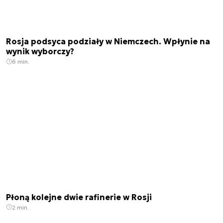
Rosja podsyca podziały w Niemczech. Wpłynie na
wynik wyborczy?
6 min.
Płoną kolejne dwie rafinerie w Rosji
2 min.