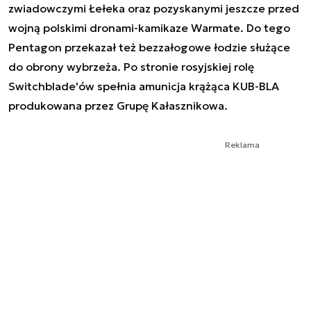
zwiadowczymi Łełeka oraz pozyskanymi jeszcze przed
wojną polskimi dronami-kamikaze Warmate. Do tego
Pentagon przekazał też bezzałogowe łodzie służące
do obrony wybrzeża. Po stronie rosyjskiej rolę
Switchblade'ów spełnia amunicja krążąca KUB-BLA
produkowana przez Grupę Kałasznikowa.
Reklama