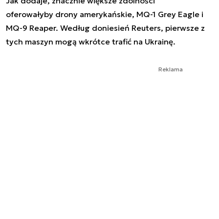
Jak dodaje, znacznie większe zdolności
oferowałyby drony amerykańskie, MQ-1 Grey Eagle i
MQ-9 Reaper. Według doniesień Reuters, pierwsze z
tych maszyn mogą wkrótce trafić na Ukrainę.
Reklama