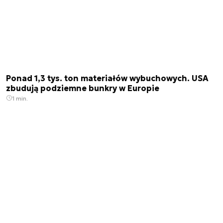
Ponad 1,3 tys. ton materiałów wybuchowych. USA
zbudują podziemne bunkry w Europie
1 min.