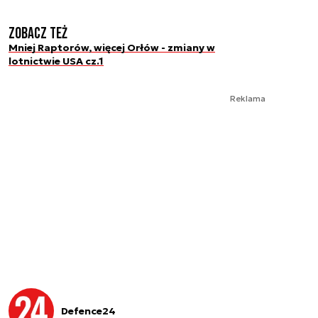
Zobacz też
Mniej Raptorów, więcej Orłów - zmiany w
lotnictwie USA cz.1
Reklama
Defence24