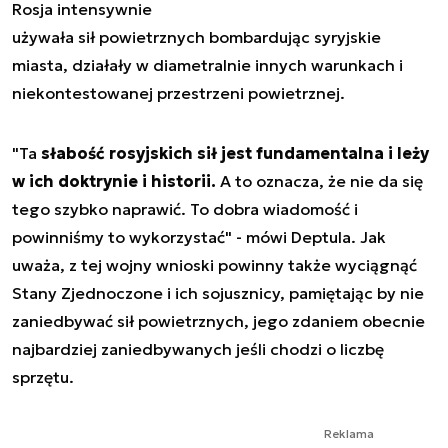
Rosja intensywnie
używała sił powietrznych bombardując syryjskie
miasta, działały w diametralnie innych warunkach i
niekontestowanej przestrzeni powietrznej.
"Ta
słabość rosyjskich sił jest fundamentalna i leży
w ich doktrynie i historii.
A to oznacza, że nie da się
tego szybko naprawić. To dobra wiadomość i
powinniśmy to wykorzystać" - mówi Deptula. Jak
uważa, z tej wojny wnioski powinny także wyciągnąć
Stany Zjednoczone i ich sojusznicy, pamiętając by nie
zaniedbywać sił powietrznych, jego zdaniem obecnie
najbardziej zaniedbywanych jeśli chodzi o liczbę
sprzętu.
Reklama