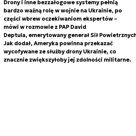
Drony i inne bezzałogowe systemy pełnią
bardzo ważną rolę w wojnie na Ukrainie, po
części wbrew oczekiwaniom ekspertów –
mówi w rozmowie z PAP David
Deptula, emerytowany generał Sił Powietrznyc
Jak dodał, Ameryka powinna przekazać
wycofywane ze służby drony Ukrainie, co
znacznie zwiększyłoby jej zdolności militarne.