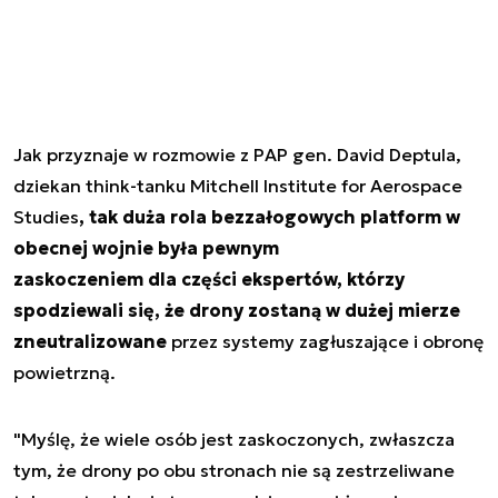
Jak przyznaje w rozmowie z PAP gen. David Deptula,
dziekan think-tanku Mitchell Institute for Aerospace
Studies
, tak duża rola bezzałogowych platform w
obecnej wojnie była pewnym
zaskoczeniem dla części ekspertów, którzy
spodziewali się, że drony zostaną w dużej mierze
zneutralizowane
przez systemy zagłuszające i obronę
powietrzną.
"Myślę, że wiele osób jest zaskoczonych, zwłaszcza
tym, że drony po obu stronach nie są zestrzeliwane