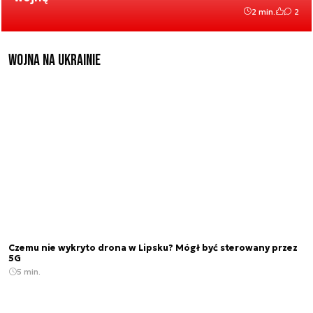
2 min.
2
Wojna na Ukrainie
Czemu nie wykryto drona w Lipsku? Mógł być sterowany przez
5G
5 min.