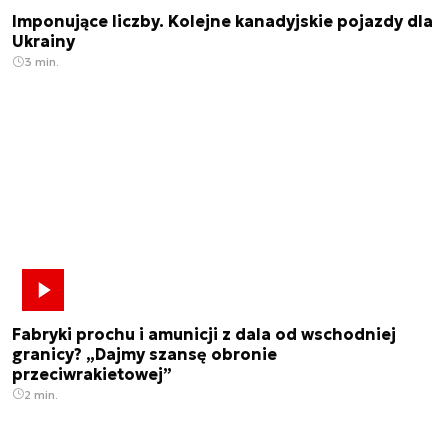
Imponujące liczby. Kolejne kanadyjskie pojazdy dla
Ukrainy
3 min.
Fabryki prochu i amunicji z dala od wschodniej
granicy? „Dajmy szansę obronie
przeciwrakietowej”
2 min.