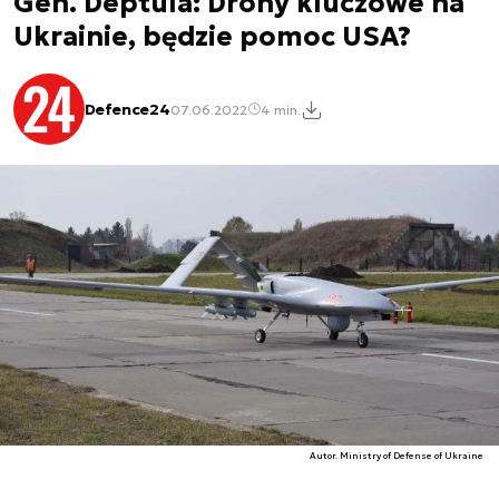
Gen. Deptula: Drony kluczowe na
Ukrainie, będzie pomoc USA?
Defence24
07.06.2022
4 min.
Autor. Ministry of Defense of Ukraine