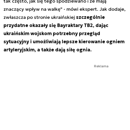
tak często, jak się tego spodziewano i że mają
znaczący wpływ na walkę" - mówi ekspert. Jak dodaje,
zwłaszcza po stronie ukraińskiej
szczególnie
przydatne okazały się Bayraktary TB2, dając
ukraińskim wojskom potrzebny przegląd
sytuacyjny i umożliwiają lepsze kierowanie ogniem
artyleryjskim, a także dają siłę ognia.
Reklama