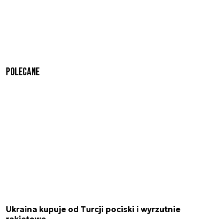
Polecane
Ukraina kupuje od Turcji pociski i wyrzutnie
rakietowe