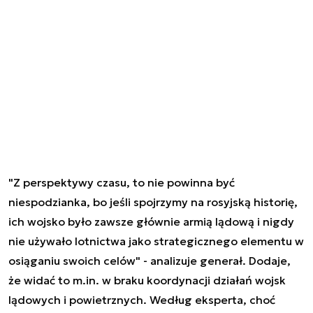
"Z perspektywy czasu, to nie powinna być
niespodzianka, bo jeśli spojrzymy na rosyjską historię,
ich wojsko było zawsze głównie armią lądową i nigdy
nie używało lotnictwa jako strategicznego elementu w
osiąganiu swoich celów" - analizuje generał. Dodaje,
że widać to m.in. w braku koordynacji działań wojsk
lądowych i powietrznych. Według eksperta, choć