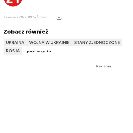
7 czerwca 2022, 09:57
Źródło:
Zobacz również
UKRAINA
WOJNA W UKRAINIE
STANY ZJEDNOCZONE
ROSJA
pokaż wszystkie
Reklama