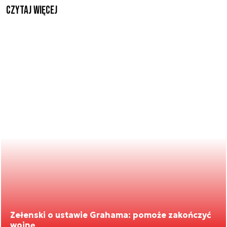
czytaj więcej
Zełenski o ustawie Grahama: pomoże zakończyć
wojnę