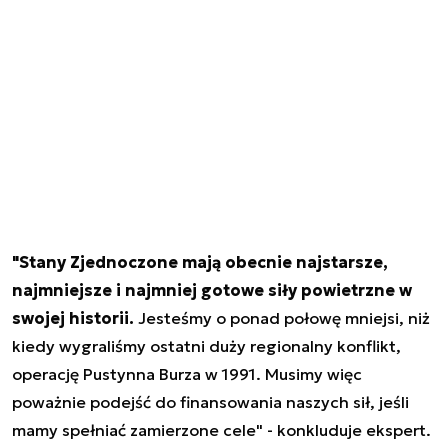
"Stany Zjednoczone mają obecnie najstarsze,
najmniejsze i najmniej gotowe siły powietrzne w
swojej historii.
Jesteśmy o ponad połowę mniejsi, niż
kiedy wygraliśmy ostatni duży regionalny konflikt,
operację Pustynna Burza w 1991. Musimy więc
poważnie podejść do finansowania naszych sił, jeśli
mamy spełniać zamierzone cele" - konkluduje ekspert.