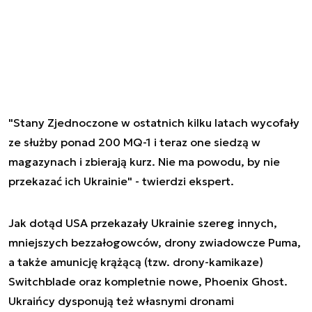
"Stany Zjednoczone w ostatnich kilku latach wycofały
ze służby ponad 200 MQ-1 i teraz one siedzą w
magazynach i zbierają kurz. Nie ma powodu, by nie
przekazać ich Ukrainie" - twierdzi ekspert.
Jak dotąd USA przekazały Ukrainie szereg innych,
mniejszych bezzałogowców, drony zwiadowcze Puma,
a także amunicję krążącą (tzw. drony-kamikaze)
Switchblade oraz kompletnie nowe, Phoenix Ghost.
Ukraińcy dysponują też własnymi dronami