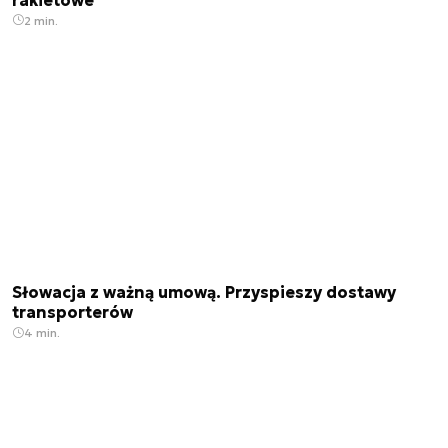
2 min.
Słowacja z ważną umową. Przyspieszy dostawy
transporterów
4 min.