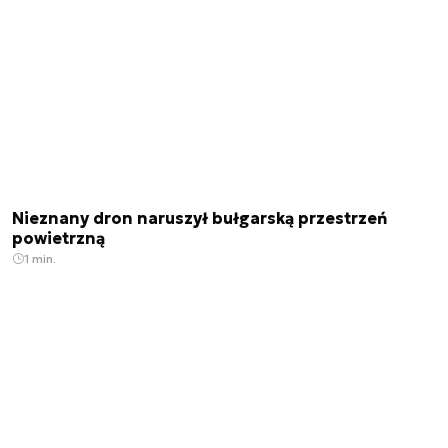
Nieznany dron naruszył bułgarską przestrzeń
powietrzną
1 min.