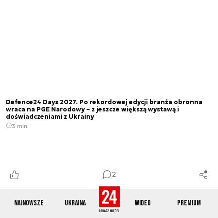
Defence24 Days 2027. Po rekordowej edycji branża obronna
wraca na PGE Narodowy – z jeszcze większą wystawą i
doświadczeniami z Ukrainy
3 min.
2
Najnowsze
Ukraina
Wideo
Premium