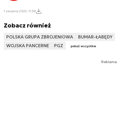
1 sierpnia 2025, 11:38
Zobacz również
POLSKA GRUPA ZBROJENIOWA
BUMAR-ŁABĘDY
WOJSKA PANCERNE
PGZ
pokaż wszystkie
Reklama