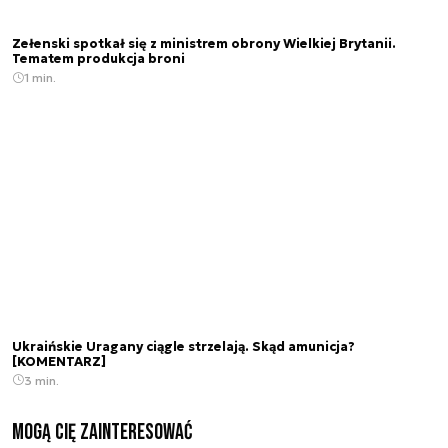
Zełenski spotkał się z ministrem obrony Wielkiej Brytanii.
Tematem produkcja broni
1 min.
Ukraińskie Uragany ciągle strzelają. Skąd amunicja?
[KOMENTARZ]
3 min.
Mogą Cię zainteresować