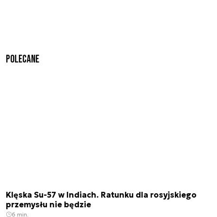
Polecane
Klęska Su-57 w Indiach. Ratunku dla rosyjskiego
przemysłu nie będzie
6 min.