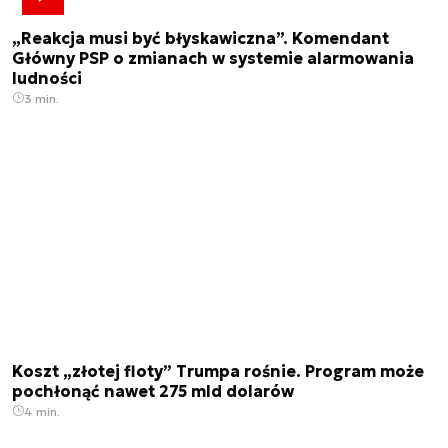
„Reakcja musi być błyskawiczna”. Komendant
Główny PSP o zmianach w systemie alarmowania
ludności
3 min.
Koszt „złotej floty” Trumpa rośnie. Program może
pochłonąć nawet 275 mld dolarów
4 min.