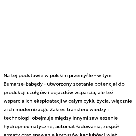
Na tej podstawie w polskim przemyśle - w tym
Bumarze-Łabędy - utworzony zostanie potencjał do
produkcji czołgów i pojazdów wsparcia, ale też
wsparcia ich eksploatacji w całym cyklu życia, włącznie
z ich modernizacją. Zakres transferu wiedzy i
technologii obejmuje między innymi zawieszenie
hydropneumatyczne, automat ładowania, zespół
armaty oraz spawanie korpusów kadłubów i wież.