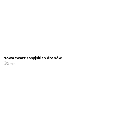
Nowa twarz rosyjskich dronów
2 min.