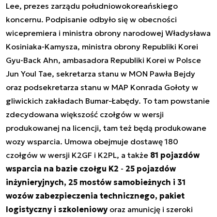
Lee, prezes zarządu południowokoreańskiego
koncernu. Podpisanie odbyło się w obecności
wicepremiera i ministra obrony narodowej Władysława
Kosiniaka-Kamysza, ministra obrony Republiki Korei
Gyu-Back Ahn, ambasadora Republiki Korei w Polsce
Jun Youl Tae, sekretarza stanu w MON Pawła Bejdy
oraz podsekretarza stanu w MAP Konrada Gołoty w
gliwickich zakładach Bumar-Łabędy. To tam powstanie
zdecydowana większość czołgów w wersji
produkowanej na licencji, tam też będą produkowane
wozy wsparcia. Umowa obejmuje dostawę 180
czołgów w wersji K2GF i K2PL, a także
81 pojazdów
wsparcia na bazie czołgu K2
-
25 pojazdów
inżynieryjnych, 25 mostów samobieżnych i 31
wozów zabezpieczenia technicznego, pakiet
logistyczny i szkoleniowy
oraz amunicję i szeroki