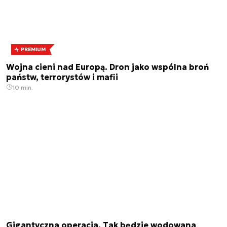
PREMIUM
Wojna cieni nad Europą. Dron jako wspólna broń
państw, terrorystów i mafii
10 min.
Gigantyczna operacja. Tak będzie wodowana