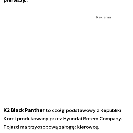
pierwszy.
.
Reklama
K2 Black Panther
to czołg podstawowy z Republiki
Korei produkowany przez Hyundai Rotem Company.
Pojazd ma trzyosobową załogę: kierowcę,