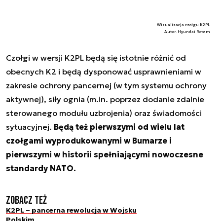
Wizualizacja czołgu K2PL
Autor. Hyundai Rotem
Czołgi w wersji K2PL będą się istotnie różnić od
obecnych K2 i będą dysponować usprawnieniami w
zakresie ochrony pancernej (w tym systemu ochrony
aktywnej), siły ognia (m.in. poprzez dodanie zdalnie
sterowanego modułu uzbrojenia) oraz świadomości
sytuacyjnej.
Będą też pierwszymi od wielu lat
czołgami wyprodukowanymi w Bumarze i
pierwszymi w historii spełniającymi nowoczesne
standardy NATO.
Zobacz też
K2PL – pancerna rewolucja w Wojsku
Polskim