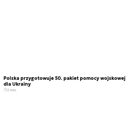
Polska przygotowuje 50. pakiet pomocy wojskowej
dla Ukrainy
2 min.