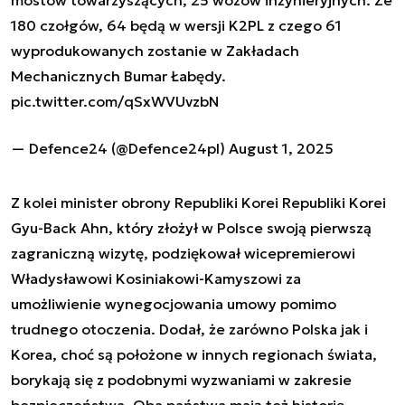
mostów towarzyszących, 25 wozów inżynieryjnych. Ze
180 czołgów, 64 będą w wersji K2PL z czego 61
wyprodukowanych zostanie w Zakładach
Mechanicznych Bumar Łabędy.
pic.twitter.com/qSxWVUvzbN
— Defence24 (@Defence24pl)
August 1, 2025
Z kolei minister obrony Republiki Korei Republiki Korei
Gyu-Back Ahn, który złożył w Polsce swoją pierwszą
zagraniczną wizytę, podziękował wicepremierowi
Władysławowi Kosiniakowi-Kamyszowi za
umożliwienie wynegocjowania umowy pomimo
trudnego otoczenia. Dodał, że zarówno Polska jak i
Korea, choć są położone w innych regionach świata,
borykają się z podobnymi wyzwaniami w zakresie