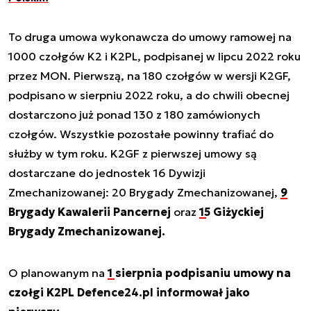
To druga umowa wykonawcza do umowy ramowej na
1000 czołgów K2 i K2PL, podpisanej w lipcu 2022 roku
przez MON. Pierwszą, na 180 czołgów w wersji K2GF,
podpisano w sierpniu 2022 roku, a do chwili obecnej
dostarczono już ponad 130 z 180 zamówionych
czołgów. Wszystkie pozostałe powinny trafiać do
służby w tym roku. K2GF z pierwszej umowy są
dostarczane do jednostek 16 Dywizji
Zmechanizowanej: 20 Brygady Zmechanizowanej,
9
Brygady Kawalerii Pancernej
oraz
15 Giżyckiej
Brygady Zmechanizowanej.
O planowanym na
1 sierpnia podpisaniu umowy na
czołgi K2PL Defence24.pl informował jako