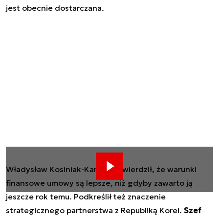
jest obecnie dostarczana.
Władysław Kosiniak-Kamysz stwierdził, że warunki
finansowe umowy są lepsze, niż gdyby zawarto ją
jeszcze rok temu. Podkreślił też znaczenie
strategicznego partnerstwa z Republiką Korei.
Szef