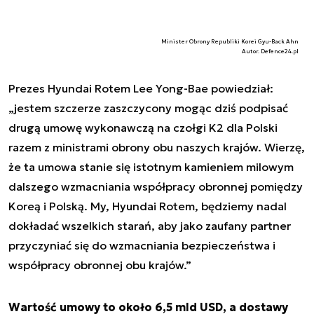
Minister Obrony Republiki Korei Gyu-Back Ahn
Autor. Defence24.pl
Prezes Hyundai Rotem Lee Yong-Bae powiedział:
„jestem szczerze zaszczycony mogąc dziś podpisać
drugą umowę wykonawczą na czołgi K2 dla Polski
razem z ministrami obrony obu naszych krajów. Wierzę,
że ta umowa stanie się istotnym kamieniem milowym
dalszego wzmacniania współpracy obronnej pomiędzy
Koreą i Polską. My, Hyundai Rotem, będziemy nadal
dokładać wszelkich starań, aby jako zaufany partner
przyczyniać się do wzmacniania bezpieczeństwa i
współpracy obronnej obu krajów.”
Wartość umowy to około 6,5 mld USD, a dostawy