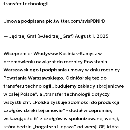
transfer technologii.
Umowa podpisana
pic.twitter.com/svlsPBNlrD
— Jędrzej Graf (@Jedrzej_Graf)
August 1, 2025
Wicepremier Władysław Kosiniak-Kamysz w
przemówieniu nawiązał do rocznicy Powstania
Warszawskiego i podpisania umowy w dniu rocznicy
Powstania Warszawskiego. Odniósł się też do
transferu technologii „budujemy zakłady zbrojeniowe
w całej Polsce”, a „transfer technologii dotyczy
wszystkich”. „Polska zyskuje zdolności do produkcji
czołgów dzięki tej umowie” - dodał wicepremier,
wskazując że 61 z czołgów w spolonizowanej wersji,
która będzie „bogatsza i lepsza” od wersji GF, która