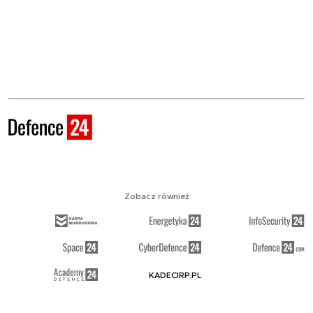
Zobacz również
KADECIRP.PL