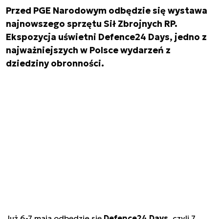
Przed PGE Narodowym odbędzie się wystawa
najnowszego sprzętu Sił Zbrojnych RP.
Ekspozycja uświetni Defence24 Days, jedno z
najważniejszych w Polsce wydarzeń z
dziedziny obronności.
Już 6-7 maja odbędzie się
Defence24 Days
, czyli 7.