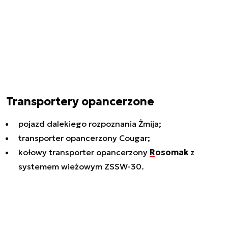
Transportery opancerzone
pojazd dalekiego rozpoznania Żmija;
transporter opancerzony Cougar;
kołowy transporter opancerzony
Rosomak
z
systemem wieżowym ZSSW-30.