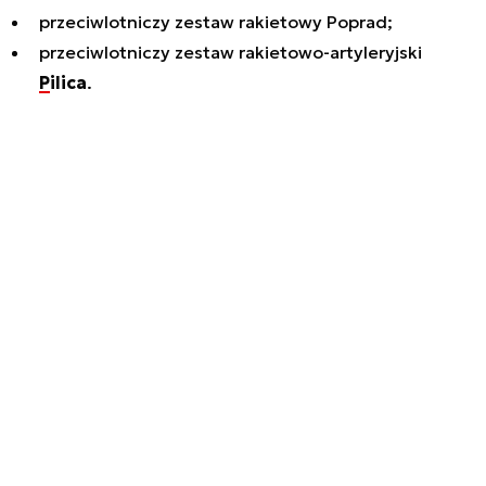
przeciwlotniczy zestaw rakietowy Poprad;
przeciwlotniczy zestaw rakietowo-artyleryjski
Pilica
.