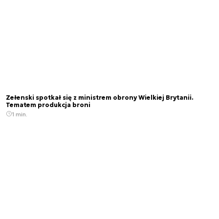
Zełenski spotkał się z ministrem obrony Wielkiej Brytanii.
Tematem produkcja broni
1 min.