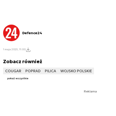
Defence24
1 maja 2025, 11:00
Zobacz również
COUGAR
POPRAD
PILICA
WOJSKO POLSKIE
pokaż wszystkie
Reklama