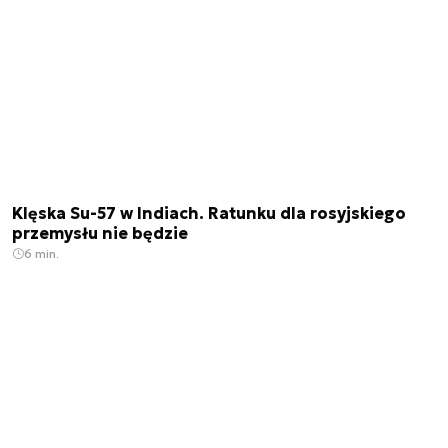
Klęska Su-57 w Indiach. Ratunku dla rosyjskiego
przemysłu nie będzie
6 min.