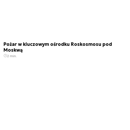
Pożar w kluczowym ośrodku Roskosmosu pod
Moskwą
2 min.