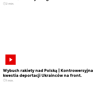
2 min.
Wybuch rakiety nad Polską | Kontrowersyjna
kwestia deportacji Ukrainców na front.
1 min.