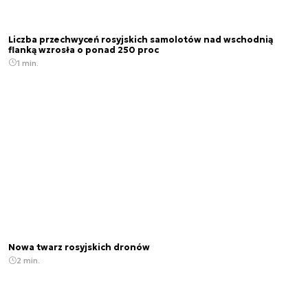
Liczba przechwyceń rosyjskich samolotów nad wschodnią
flanką wzrosła o ponad 250 proc
1 min.
Nowa twarz rosyjskich dronów
2 min.