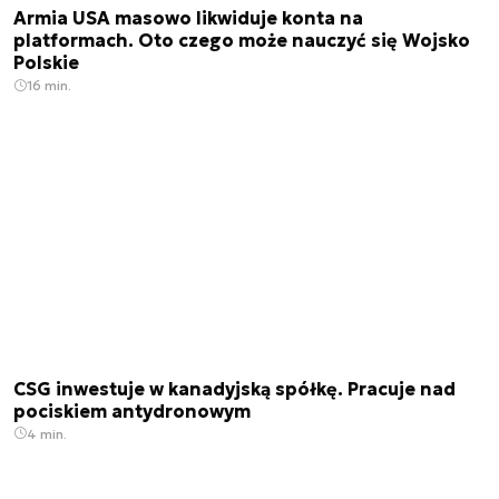
Armia USA masowo likwiduje konta na
platformach. Oto czego może nauczyć się Wojsko
Polskie
16 min.
CSG inwestuje w kanadyjską spółkę. Pracuje nad
pociskiem antydronowym
4 min.