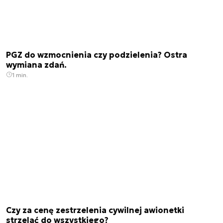
PGZ do wzmocnienia czy podzielenia? Ostra
wymiana zdań.
1 min.
Czy za cenę zestrzelenia cywilnej awionetki
strzelać do wszystkiego?