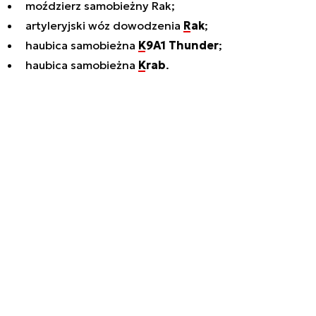
moździerz samobieżny Rak;
artyleryjski wóz dowodzenia
Rak
;
haubica samobieżna
K9A1 Thunder
;
haubica samobieżna
Krab
.