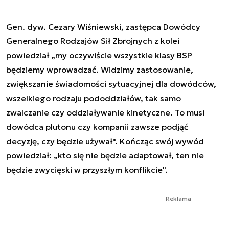
Gen. dyw. Cezary Wiśniewski, zastępca Dowódcy
Generalnego Rodzajów Sił Zbrojnych z kolei
powiedział „my oczywiście wszystkie klasy BSP
będziemy wprowadzać. Widzimy zastosowanie,
zwiększanie świadomości sytuacyjnej dla dowódców,
wszelkiego rodzaju pododdziałów, tak samo
zwalczanie czy oddziaływanie kinetyczne. To musi
dowódca plutonu czy kompanii zawsze podjąć
decyzję, czy będzie używał". Kończąc swój wywód
powiedział: „kto się nie będzie adaptował, ten nie
będzie zwycięski w przyszłym konflikcie".
Reklama