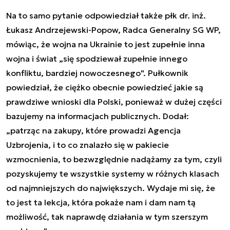
Na to samo pytanie odpowiedział także płk dr. inż.
Łukasz Andrzejewski-Popow, Radca Generalny SG WP,
mówiąc, że wojna na Ukrainie to jest zupełnie inna
wojna i świat „się spodziewał zupełnie innego
konfliktu, bardziej nowoczesnego". Pułkownik
powiedział, że ciężko obecnie powiedzieć jakie są
prawdziwe wnioski dla Polski, ponieważ w dużej części
bazujemy na informacjach publicznych. Dodał:
„patrząc na zakupy, które prowadzi Agencja
Uzbrojenia, i to co znalazło się w pakiecie
wzmocnienia, to bezwzględnie nadążamy za tym, czyli
pozyskujemy te wszystkie systemy w różnych klasach
od najmniejszych do największych. Wydaje mi się, że
to jest ta lekcja, która pokaże nam i dam nam tą
możliwość, tak naprawdę działania w tym szerszym