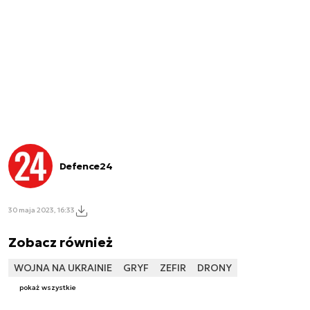
Defence24
30 maja 2023, 16:33
Zobacz również
WOJNA NA UKRAINIE
GRYF
ZEFIR
DRONY
pokaż wszystkie