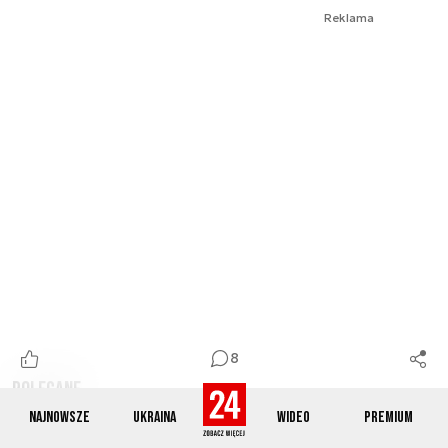
Reklama
8
Polecane
Najnowsze
Ukraina
Wideo
Premium