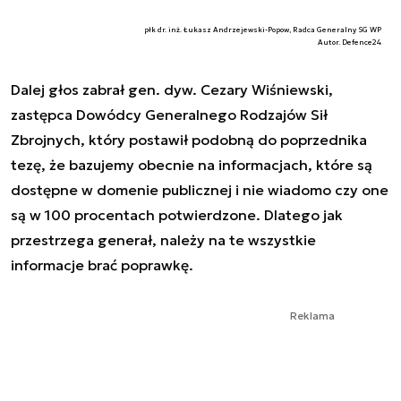
płk dr. inż. Łukasz Andrzejewski-Popow, Radca Generalny SG WP
Autor. Defence24
Dalej głos zabrał gen. dyw. Cezary Wiśniewski,
zastępca Dowódcy Generalnego Rodzajów Sił
Zbrojnych, który postawił podobną do poprzednika
tezę, że bazujemy obecnie na informacjach, które są
dostępne w domenie publicznej i nie wiadomo czy one
są w 100 procentach potwierdzone. Dlatego jak
przestrzega generał, należy na te wszystkie
informacje brać poprawkę.
Reklama