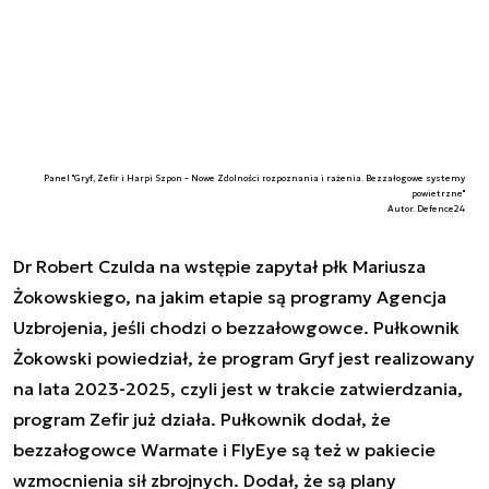
Panel "Gryf, Zefir i Harpi Szpon – Nowe Zdolności rozpoznania i rażenia. Bezzałogowe systemy
powietrzne"
Autor. Defence24
Dr Robert Czulda na wstępie zapytał płk Mariusza
Żokowskiego, na jakim etapie są programy Agencja
Uzbrojenia, jeśli chodzi o bezzałowgowce. Pułkownik
Żokowski powiedział, że program Gryf jest realizowany
na lata 2023-2025, czyli jest w trakcie zatwierdzania,
program Zefir już działa. Pułkownik dodał, że
bezzałogowce Warmate i FlyEye są też w pakiecie
wzmocnienia sił zbrojnych. Dodał, że są plany