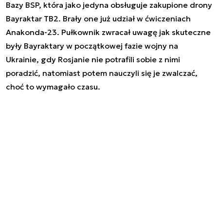
Bazy BSP, która jako jedyna obsługuje zakupione drony
Bayraktar TB2. Brały one już udział w ćwiczeniach
Anakonda-23. Pułkownik zwracał uwagę jak skuteczne
były Bayraktary w początkowej fazie wojny na
Ukrainie, gdy Rosjanie nie potrafili sobie z nimi
poradzić, natomiast potem nauczyli się je zwalczać,
choć to wymagało czasu.