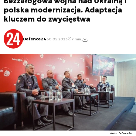
Bezzałogowa wojna nad Ukrainą i
polska modernizacja. Adaptacja
kluczem do zwycięstwa
Defence24
30.05.2023
7 min.
Autor. Defence24