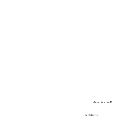
Autor. Defence24
Reklama