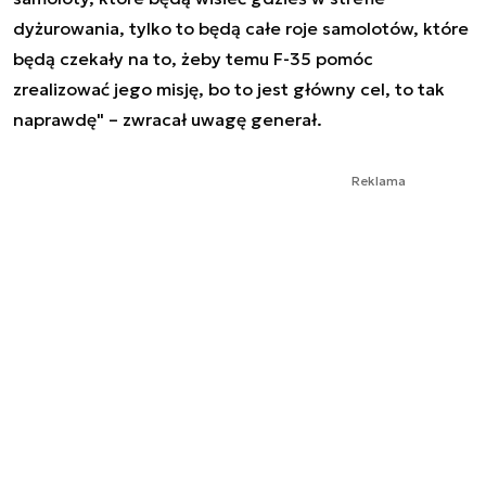
dyżurowania, tylko to będą całe roje samolotów, które
będą czekały na to, żeby temu F-35 pomóc
zrealizować jego misję, bo to jest główny cel, to tak
naprawdę" – zwracał uwagę generał.
Reklama