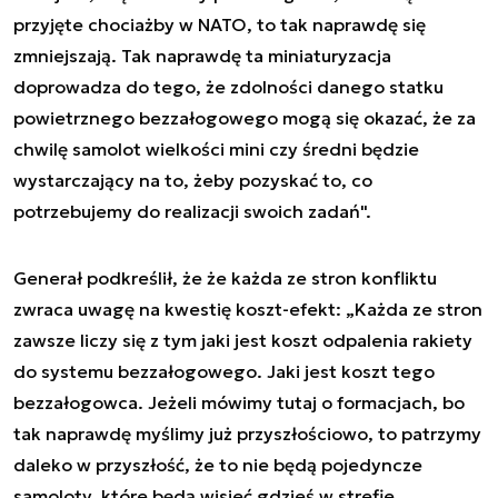
przyjęte chociażby w NATO, to tak naprawdę się
zmniejszają. Tak naprawdę ta miniaturyzacja
doprowadza do tego, że zdolności danego statku
powietrznego bezzałogowego mogą się okazać, że za
chwilę samolot wielkości mini czy średni będzie
wystarczający na to, żeby pozyskać to, co
potrzebujemy do realizacji swoich zadań".
Generał podkreślił, że że każda ze stron konfliktu
zwraca uwagę na kwestię koszt-efekt: „Każda ze stron
zawsze liczy się z tym jaki jest koszt odpalenia rakiety
do systemu bezzałogowego. Jaki jest koszt tego
bezzałogowca. Jeżeli mówimy tutaj o formacjach, bo
tak naprawdę myślimy już przyszłościowo, to patrzymy
daleko w przyszłość, że to nie będą pojedyncze
samoloty, które będą wisieć gdzieś w strefie