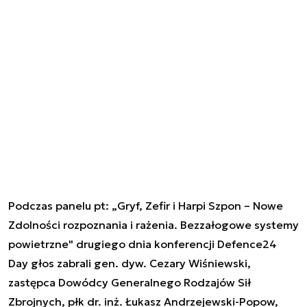
Podczas panelu pt: „Gryf, Zefir i Harpi Szpon – Nowe
Zdolności rozpoznania i rażenia. Bezzałogowe systemy
powietrzne" drugiego dnia konferencji Defence24
Day głos zabrali gen. dyw. Cezary Wiśniewski,
zastępca Dowódcy Generalnego Rodzajów Sił
Zbrojnych, płk dr. inż. Łukasz Andrzejewski-Popow,