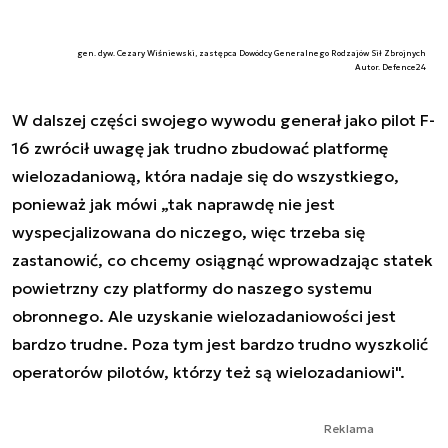
gen. dyw. Cezary Wiśniewski, zastępca Dowódcy Generalnego Rodzajów Sił Zbrojnych
Autor. Defence24
W dalszej części swojego wywodu generał jako pilot F-
16 zwrócił uwagę jak trudno zbudować platformę
wielozadaniową, która nadaje się do wszystkiego,
ponieważ jak mówi „tak naprawdę nie jest
wyspecjalizowana do niczego, więc trzeba się
zastanowić, co chcemy osiągnąć wprowadzając statek
powietrzny czy platformy do naszego systemu
obronnego. Ale uzyskanie wielozadaniowości jest
bardzo trudne. Poza tym jest bardzo trudno wyszkolić
operatorów pilotów, którzy też są wielozadaniowi".
Reklama