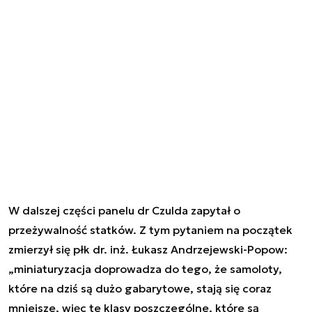
W dalszej części panelu dr Czulda zapytał o
przeżywalność statków. Z tym pytaniem na początek
zmierzył się płk dr. inż. Łukasz Andrzejewski-Popow:
„miniaturyzacja doprowadza do tego, że samoloty,
które na dziś są dużo gabarytowe, stają się coraz
mniejsze, więc te klasy poszczególne, które są