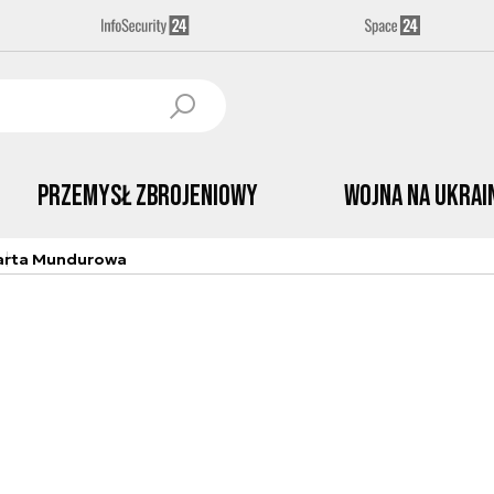
Przemysł Zbrojeniowy
Wojna na Ukrai
arta Mundurowa