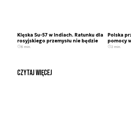
Klęska Su-57 w Indiach. Ratunku dla
Polska pr
rosyjskiego przemysłu nie będzie
pomocy w
6 min.
2 min.
czytaj więcej