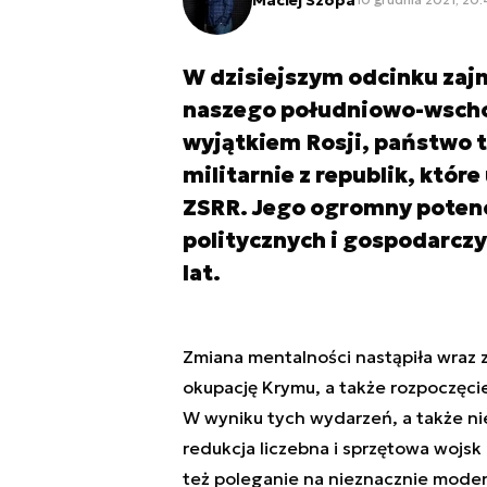
W dzisiejszym odcinku zaj
naszego południowo-wschod
wyjątkiem Rosji, państwo t
militarnie z republik, któr
ZSRR. Jego ogromny potencj
politycznych i gospodarczy
lat.
Zmiana mentalności nastąpiła wraz z
okupację Krymu, a także rozpoczęci
W wyniku tych wydarzeń, a także ni
redukcja liczebna i sprzętowa wojsk
też poleganie na nieznacznie mode