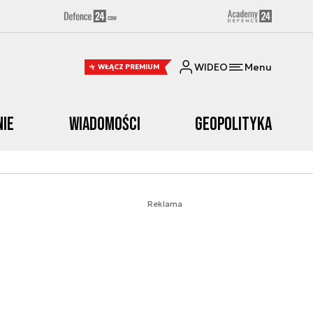
WIDEO
Menu
WŁĄCZ PREMIUM
nie
Wiadomości
Geopolityka
Reklama