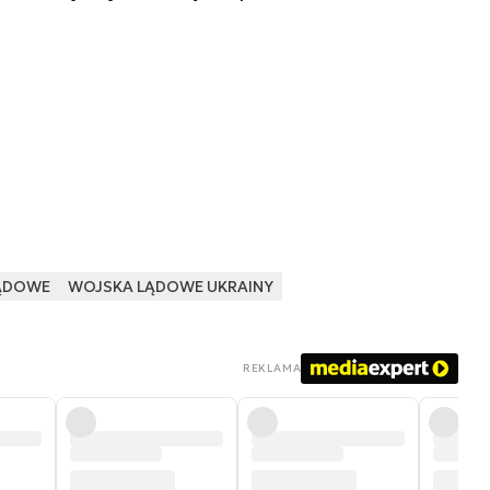
ĄDOWE
WOJSKA LĄDOWE UKRAINY
REKLAMA