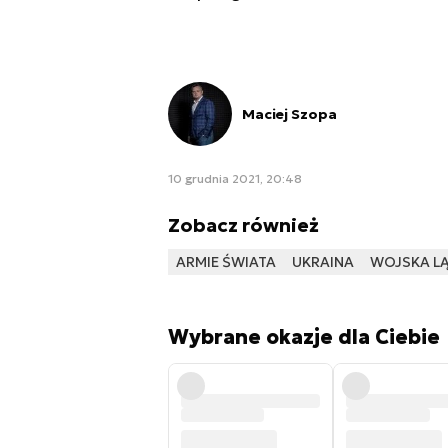
Maciej Szopa
10 grudnia 2021, 20:48
Zobacz również
ARMIE ŚWIATA
UKRAINA
WOJSKA L
Wybrane okazje dla Ciebie