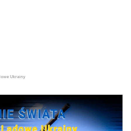
dowe Ukrainy