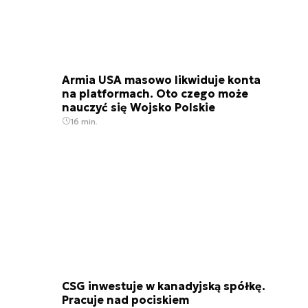
Armia USA masowo likwiduje konta
na platformach. Oto czego może
nauczyć się Wojsko Polskie
16 min.
CSG inwestuje w kanadyjską spółkę.
Pracuje nad pociskiem