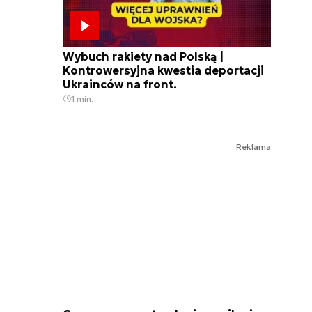
Wybuch rakiety nad Polską |
Kontrowersyjna kwestia deportacji
Ukrainców na front.
1 min.
Reklama