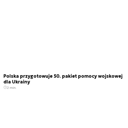
Polska przygotowuje 50. pakiet pomocy wojskowej
dla Ukrainy
2 min.