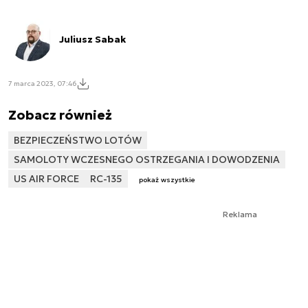
Juliusz Sabak
7 marca 2023, 07:46
Zobacz również
BEZPIECZEŃSTWO LOTÓW
SAMOLOTY WCZESNEGO OSTRZEGANIA I DOWODZENIA
US AIR FORCE
RC-135
pokaż wszystkie
Reklama