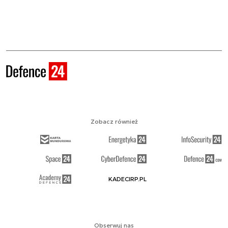
Zobacz również
KADECIRP.PL
Obserwuj nas