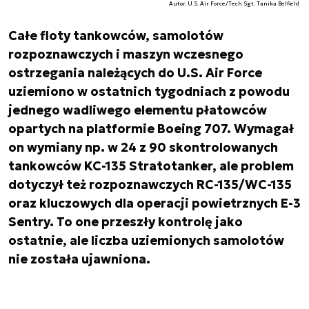
Autor. U.S. Air Force/Tech Sgt. Tanika Belfield
Całe floty tankowców, samolotów
rozpoznawczych i maszyn wczesnego
ostrzegania należących do U.S. Air Force
uziemiono w ostatnich tygodniach z powodu
jednego wadliwego elementu płatowców
opartych na platformie Boeing 707. Wymagał
on wymiany np. w 24 z 90 skontrolowanych
tankowców KC-135 Stratotanker, ale problem
dotyczył też rozpoznawczych RC-135/WC-135
oraz kluczowych dla operacji powietrznych E-3
Sentry. To one przeszły kontrolę jako
ostatnie, ale liczba uziemionych samolotów
nie została ujawniona.