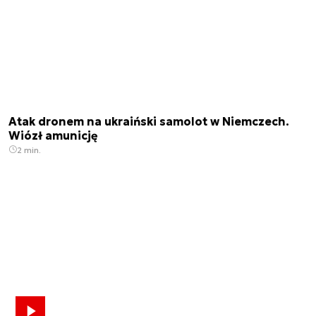
Atak dronem na ukraiński samolot w Niemczech.
Wiózł amunicję
2 min.