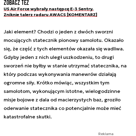
Zobacz też
US Air Force wybrały następcę E-3 Sentry.
Zniknie talerz radaru AWACS [KOMENTARZ]
Jaki element? Chodzi o jeden z dwóch sworzni
mocujących statecznik pionowy samolotu. Okazało
się, że część z tych elementów okazała się wadliwa.
Gdyby jeden z nich uległ uszkodzeniu, to drugi
sworzeń nie byłby w stanie utrzymać statecznika, na
który podczas wykonywania manewrów działają
ogromne siły. Krótko mówiąc, wszystkim tym
samolotom, wykonującym istotne, wielogodzinne
misje bojowe z dala od macierzystych baz, groziło
oderwanie statecznika co potencjalnie może mieć
katastrofalne skutki.
Reklama