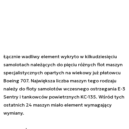
Łącznie wadliwy element wykryto w kilkudziesięciu
samolotach należących do pięciu różnych flot maszyn
specjalistycznych opartych na wiekowy już płatowcu
Boeing 707. Największa liczba maszyn tego rodzaju
należy do floty samolotów wczesnego ostrzegania E-3
Sentry i tankowców powietrznych KC-135. Wśród tych
ostatnich 24 maszyn miało element wymagający
wymiany.