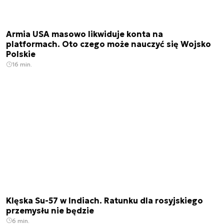
Armia USA masowo likwiduje konta na
platformach. Oto czego może nauczyć się Wojsko
Polskie
16 min.
Klęska Su-57 w Indiach. Ratunku dla rosyjskiego
przemysłu nie będzie
6 min.