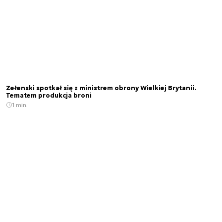
Zełenski spotkał się z ministrem obrony Wielkiej Brytanii.
Tematem produkcja broni
1 min.