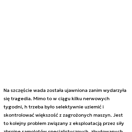
Na szczęście wada została ujawniona zanim wydarzyła
się tragedia. Mimo to w ciągu kilku nerwowych
tygodni, h trzeba było selektywnie uziemić i
skontrolować większość z zagrożonych maszyn. Jest
to kolejny problem związany z eksploatacją przez siły
zbrojne samolotów specjalistycznych, zbudowanych