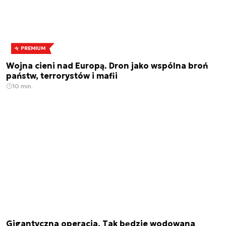
PREMIUM
Wojna cieni nad Europą. Dron jako wspólna broń
państw, terrorystów i mafii
10 min.
Gigantyczna operacja. Tak będzie wodowana