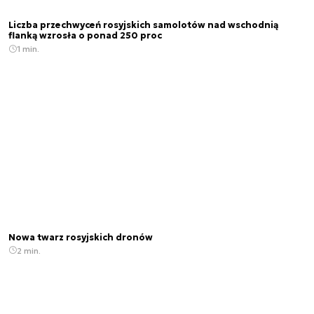
Liczba przechwyceń rosyjskich samolotów nad wschodnią
flanką wzrosła o ponad 250 proc
1 min.
Nowa twarz rosyjskich dronów
2 min.