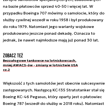
na bazie płatowców sprzed 40-50 i więcej lat. W
przypadku Boeinga 707 mówimy o samolocie, który do
służby cywilnej wszedł w roku 1958 i był produkowany
do roku 1979. Natomiast jego warianty wojskowe
produkowano jeszcze ponad dekadę. Oznacza to
jednak, że nawet najmłodsze mają już ponad 30 lat.
Zobacz też
Bezzałogowe tankowce na lotniskowcach,
mniej AWACS-ów - zmiany w lotnictwie USA
cz.2
Większość z tych samolotów jest obecnie sukcesywnie
zastępowanych. Następcą KC-135 Stratotanker stał się
Boeing KC-46 Pegasus, który oparty jest o płatowiec
Boeing 787 (wszedł do służby w 2018 roku). Natomiast