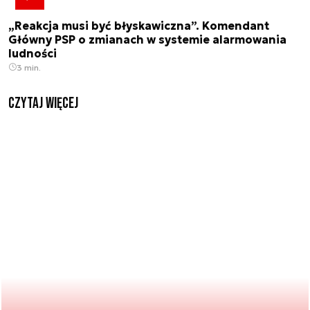
„Reakcja musi być błyskawiczna”. Komendant
Główny PSP o zmianach w systemie alarmowania
ludności
3 min.
czytaj więcej