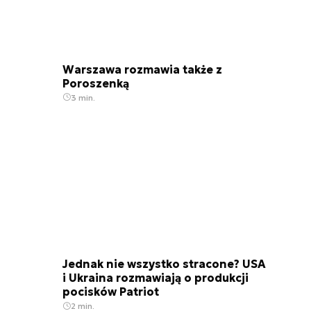
Warszawa rozmawia także z
Poroszenką
3 min.
Jednak nie wszystko stracone? USA
i Ukraina rozmawiają o produkcji
pocisków Patriot
2 min.