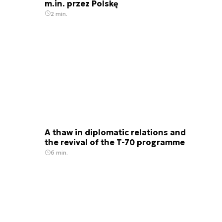
m.in. przez Polskę
2 min.
A thaw in diplomatic relations and
the revival of the T-70 programme
6 min.