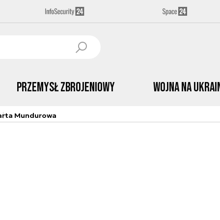
Przemysł Zbrojeniowy
Wojna na Ukrai
arta Mundurowa