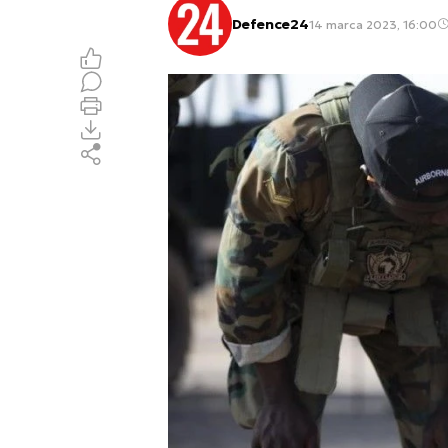
Defence24
14 marca 2023, 16:00