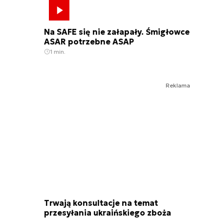
Na SAFE się nie załapały. Śmigłowce
ASAR potrzebne ASAP
1 min.
Reklama
Trwają konsultacje na temat
przesyłania ukraińskiego zboża