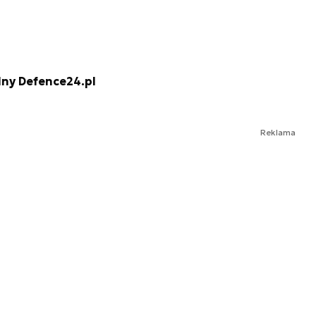
lny Defence24.pl
Reklama