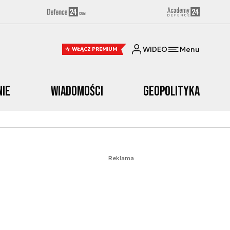
WIDEO
Menu
WŁĄCZ PREMIUM
nie
Wiadomości
Geopolityka
Reklama