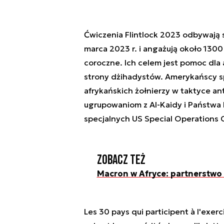
Ćwiczenia Flintlock 2023 odbywają s
marca 2023 r. i angażują około 1300 
coroczne. Ich celem jest pomoc dla
strony dżihadystów. Amerykańscy spec
afrykańskich żołnierzy w taktyce an
ugrupowaniom z Al-Kaidy i Państwa 
specjalnych US Special Operations
Zobacz też
Macron w Afryce: partnerstwo 
Les 30 pays qui participent à l'exerc