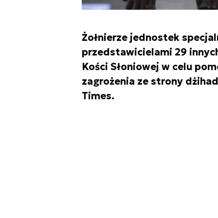
Żołnierze jednostek specja
przedstawicielami 29 innych
Kości Słoniowej w celu po
zagrożenia ze strony dżihad
Times.