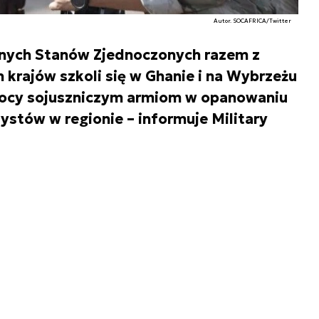
Autor. SOCAFRICA/Twitter
lnych Stanów Zjednoczonych razem z
 krajów szkoli się w Ghanie i na Wybrzeżu
mocy sojuszniczym armiom w opanowaniu
ystów w regionie – informuje Military