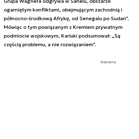
Grupa Wagnera odgrywa w Sahelu, obszarze
ogarniętym konfliktami, obejmującym zachodnią i
północno-środkową Afrykę, od Senegalu po Sudan".
Mówiąc o tym powiązanym z Kremlem prywatnym
podmiocie wojskowym, Kariuki podsumował: „Są
częścią problemu, a nie rozwiązaniem".
Reklama