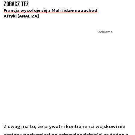
Zobacz też
Francja wycofuje się z Mali i idzie na zachód
Afryki [ANALIZA]
Reklama
Z uwagi na to, że prywatni kontrahenci wojskowi nie
zostaną pociągnięci do odpowiedzialności za żadne z