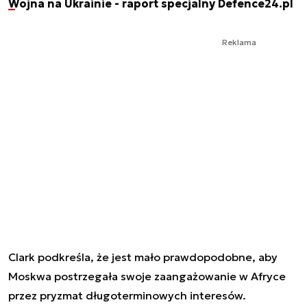
Wojna na Ukrainie - raport specjalny Defence24.pl
Reklama
Clark podkreśla, że jest mało prawdopodobne, aby
Moskwa postrzegała swoje zaangażowanie w Afryce
przez pryzmat długoterminowych interesów.