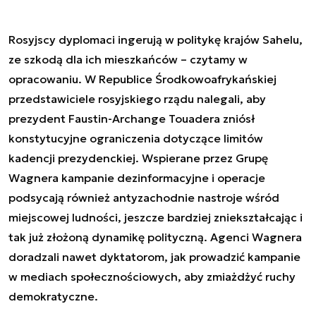
Rosyjscy dyplomaci ingerują w politykę krajów Sahelu,
ze szkodą dla ich mieszkańców – czytamy w
opracowaniu. W Republice Środkowoafrykańskiej
przedstawiciele rosyjskiego rządu nalegali, aby
prezydent Faustin-Archange Touadera zniósł
konstytucyjne ograniczenia dotyczące limitów
kadencji prezydenckiej. Wspierane przez Grupę
Wagnera kampanie dezinformacyjne i operacje
podsycają również antyzachodnie nastroje wśród
miejscowej ludności, jeszcze bardziej zniekształcając i
tak już złożoną dynamikę polityczną. Agenci Wagnera
doradzali nawet dyktatorom, jak prowadzić kampanie
w mediach społecznościowych, aby zmiażdżyć ruchy
demokratyczne.