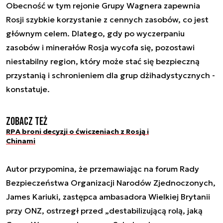
Obecność w tym rejonie Grupy Wagnera zapewnia
Rosji szybkie korzystanie z cennych zasobów, co jest
głównym celem. Dlatego, gdy po wyczerpaniu
zasobów i minerałów Rosja wycofa się, pozostawi
niestabilny region, który może stać się bezpieczną
przystanią i schronieniem dla grup dżihadystycznych -
konstatuje.
Zobacz też
RPA broni decyzji o ćwiczeniach z Rosją i
Chinami
Autor przypomina, że przemawiając na forum Rady
Bezpieczeństwa Organizacji Narodów Zjednoczonych,
James Kariuki, zastępca ambasadora Wielkiej Brytanii
przy ONZ, ostrzegł przed „destabilizującą rolą, jaką