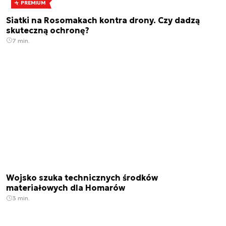
PREMIUM
Siatki na Rosomakach kontra drony. Czy dadzą
skuteczną ochronę?
7 min.
Wojsko szuka technicznych środków
materiałowych dla Homarów
3 min.