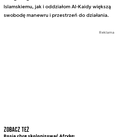
Islamskiemu, jak i oddziałom Al-Kaidy większą
swobodę manewru i przestrzeń do działania.
Reklama
Zobacz też
Rosja chce skolonizować Afrykę: