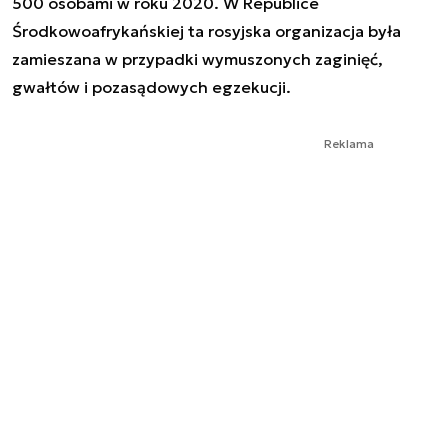
500 osobami w roku 2020. W Republice
Środkowoafrykańskiej ta rosyjska organizacja była
zamieszana w przypadki wymuszonych zaginięć,
gwałtów i pozasądowych egzekucji.
Reklama