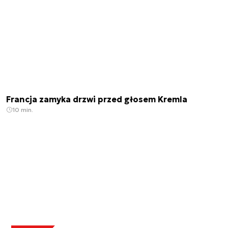
Francja zamyka drzwi przed głosem Kremla
10 min.