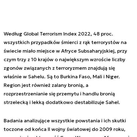
Według Global Terrorism Index 2022, 48 proc.
wszystkich przypadków śmierci z rąk terrorystów na
świecie miało miejsce w Afryce Subsaharyjskiej, przy
czym trzy z 10 krajów o największym wzroście liczby
zgonów związanych z terroryzmem znajdują się
właśnie w Sahelu. Są to Burkina Faso, Mali i Niger.
Region jest również zalany bronią, a
rozprzestrzenianie się przemytu i handlu bronią
strzelecką i lekką dodatkowo destabilizuje Sahel.
Badania analizujące wszystkie powstania i ich skutki
toczone od końca II wojny światowej do 2009 roku,