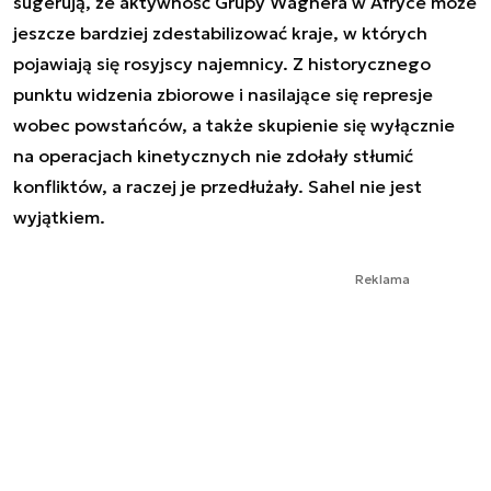
sugerują, że aktywność Grupy Wagnera w Afryce może
jeszcze bardziej zdestabilizować kraje, w których
pojawiają się rosyjscy najemnicy. Z historycznego
punktu widzenia zbiorowe i nasilające się represje
wobec powstańców, a także skupienie się wyłącznie
na operacjach kinetycznych nie zdołały stłumić
konfliktów, a raczej je przedłużały. Sahel nie jest
wyjątkiem.
Reklama