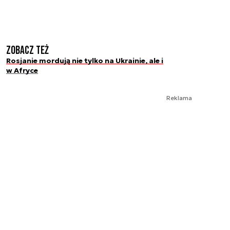
Zobacz też
Rosjanie mordują nie tylko na Ukrainie, ale i
w Afryce
Reklama