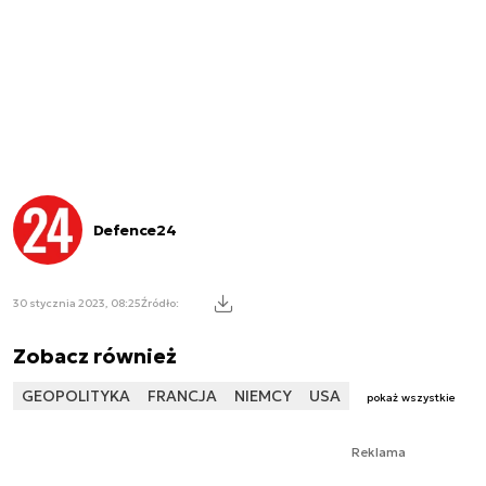
Defence24
30 stycznia 2023, 08:25
Źródło:
Zobacz również
GEOPOLITYKA
FRANCJA
NIEMCY
USA
pokaż wszystkie
Reklama