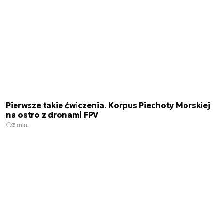
Pierwsze takie ćwiczenia. Korpus Piechoty Morskiej
na ostro z dronami FPV
3 min.