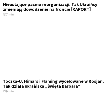
Nieustające pasmo reorganizacji. Tak Ukraińcy
zmieniają dowodzenie na froncie [RAPORT]
7 min.
Toczka-U, Himars i Flaming wycelowane w Rosjan.
Tak działa ukraińska „Święta Barbara”
9 min.