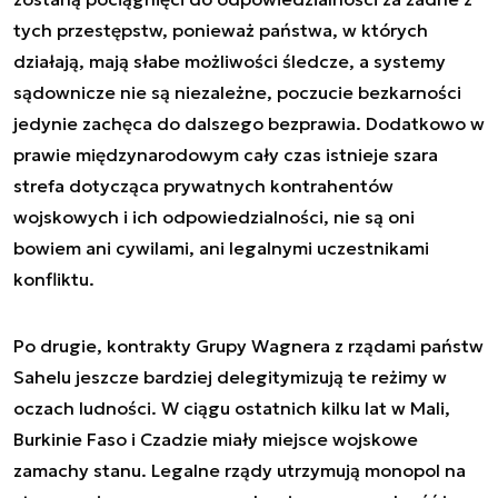
tych przestępstw, ponieważ państwa, w których
działają, mają słabe możliwości śledcze, a systemy
sądownicze nie są niezależne, poczucie bezkarności
jedynie zachęca do dalszego bezprawia. Dodatkowo w
prawie międzynarodowym cały czas istnieje szara
strefa dotycząca prywatnych kontrahentów
wojskowych i ich odpowiedzialności, nie są oni
bowiem ani cywilami, ani legalnymi uczestnikami
konfliktu.
Po drugie, kontrakty Grupy Wagnera z rządami państw
Sahelu jeszcze bardziej delegitymizują te reżimy w
oczach ludności. W ciągu ostatnich kilku lat w Mali,
Burkinie Faso i Czadzie miały miejsce wojskowe
zamachy stanu. Legalne rządy utrzymują monopol na