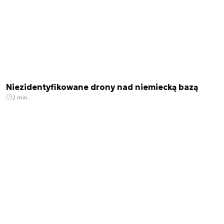
Niezidentyfikowane drony nad niemiecką bazą
2 min.