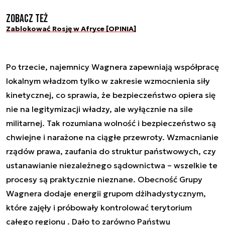
Zobacz też
Zablokować Rosję w Afryce [OPINIA]
Po trzecie, najemnicy Wagnera zapewniają współpracę
lokalnym władzom tylko w zakresie wzmocnienia siły
kinetycznej, co sprawia, że bezpieczeństwo opiera się
nie na legitymizacji władzy, ale wyłącznie na sile
militarnej. Tak rozumiana wolność i bezpieczeństwo są
chwiejne i narażone na ciągłe przewroty. Wzmacnianie
rządów prawa, zaufania do struktur państwowych, czy
ustanawianie niezależnego sądownictwa – wszelkie te
procesy są praktycznie nieznane. Obecność Grupy
Wagnera dodaje energii grupom dżihadystycznym,
które zajęły i próbowały kontrolować terytorium
całego regionu . Dało to zarówno Państwu