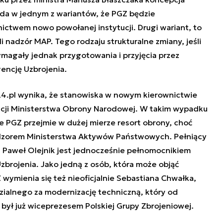
ada w jednym z wariantów, że PGZ będzie
ctwem nowo powołanej instytucji. Drugi wariant, to
 nadzór MAP. Tego rodzaju strukturalne zmiany, jeśli
magały jednak przygotowania i przyjęcia przez
encję Uzbrojenia.
e24.pl wynika, że stanowiska w nowym kierownictwie
cji Ministerstwa Obrony Narodowej. W takim wypadku
 PGZ przejmie w dużej mierze resort obrony, choć
dzorem Ministerstwa Aktywów Państwowych. Pełniący
 Paweł Olejnik jest jednocześnie pełnomocnikiem
brojenia. Jako jedną z osób, która może objąć
wymienia się też nieoficjalnie Sebastiana Chwałka,
ialnego za modernizację techniczną, który od
był już wiceprezesem Polskiej Grupy Zbrojeniowej.