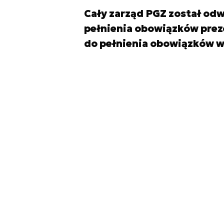
Cały zarząd PGZ został od
pełnienia obowiązków prez
do pełnienia obowiązków wi