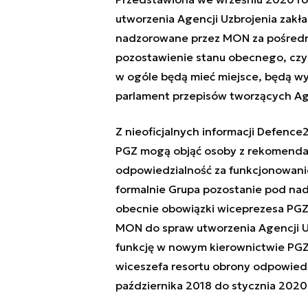
utworzenia Agencji Uzbrojenia zakł
nadzorowane przez MON za pośredni
pozostawienie stanu obecnego, czyli
w ogóle będą mieć miejsce, będą wy
parlament przepisów tworzących Ag
Z nieoficjalnych informacji Defenc
PGZ mogą objąć osoby z rekomenda
odpowiedzialność za funkcjonowanie
formalnie Grupa pozostanie pod na
obecnie obowiązki wiceprezesa PGZ
MON do spraw utworzenia Agencji Uz
funkcję w nowym kierownictwie PGZ 
wiceszefa resortu obrony odpowiedz
października 2018 do stycznia 2020 