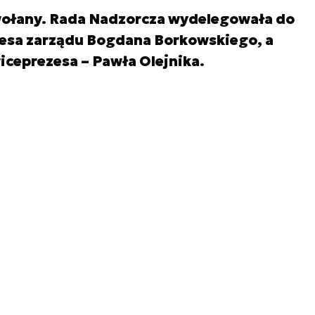
wołany. Rada Nadzorcza wydelegowała do
esa zarządu Bogdana Borkowskiego, a
ceprezesa – Pawła Olejnika.