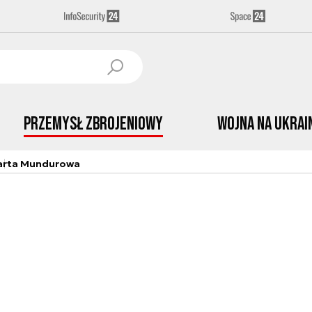
Przemysł Zbrojeniowy
Wojna na Ukrai
arta Mundurowa