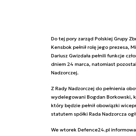
Do tej pory zarząd Polskiej Grupy Zb
Kensbok pełnił rolę jego prezesa, M
Dariusz Gwizdała pełnili funkcje cz
dniem 24 marca, natomiast pozostali
Nadzorczej.
Z Rady Nadzorczej do pełnienia obo
wydelegowani Bogdan Borkowski, któ
który będzie pełnił obowiązki wice
statutem spółki Rada Nadzorcza ogło
We wtorek Defence24.pl informował