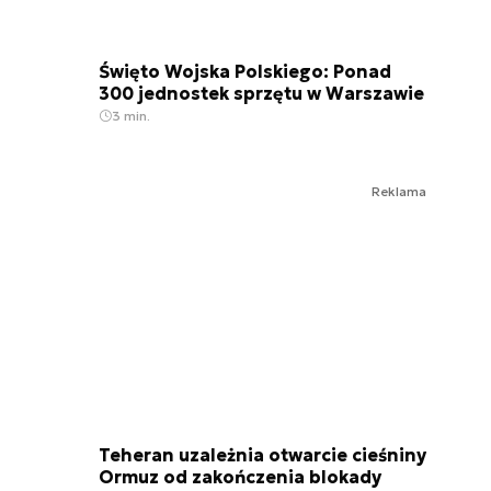
Święto Wojska Polskiego: Ponad
300 jednostek sprzętu w Warszawie
3 min.
Reklama
Teheran uzależnia otwarcie cieśniny
Ormuz od zakończenia blokady