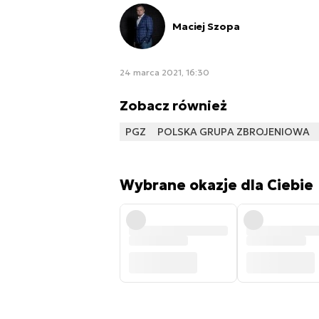
Maciej Szopa
24 marca 2021, 16:30
Zobacz również
PGZ
POLSKA GRUPA ZBROJENIOWA
Wybrane okazje dla Ciebie