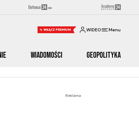
WIDEO
Menu
WŁĄCZ PREMIUM
nie
Wiadomości
Geopolityka
Reklama