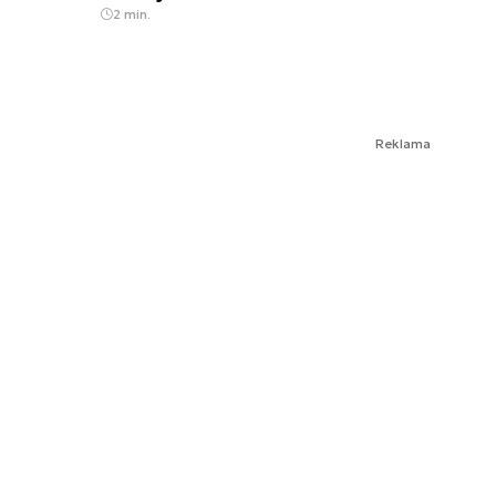
2 min.
Reklama