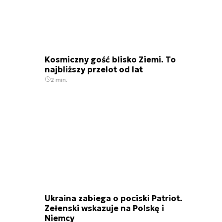
Kosmiczny gość blisko Ziemi. To
najbliższy przelot od lat
2 min.
Ukraina zabiega o pociski Patriot.
Zełenski wskazuje na Polskę i
Niemcy