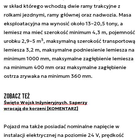
w skład którego wchodzą dwie ramy trakcyjne z
rolkami jezdnymi, ramy głównej oraz nadwozia. Masa
eksploatacyjna ma wynosić około 13–20,5 tony, a
lemiesz ma mieć szerokość minimum 4,3 m, pojemność
3
urobku 2,9–5 m
, maksymalną szerokość transportową
lemiesza 3,2 m, maksymalne podniesienie lemiesza na
minimum 1000 mm, maksymalne zagłębienie lemiesza
na minimum 400 mm oraz maksymalne zagłębienie
ostrza zrywaka na minimum 360 mm.
Zobacz też
Święto Wojsk Inżynieryjnych. Saperzy
wracają do korzeni [KOMENTARZ]
Pojazd ma także posiadać nominalne napięcie w
instalacji elektrycznej na poziomie 24 V, prędkość