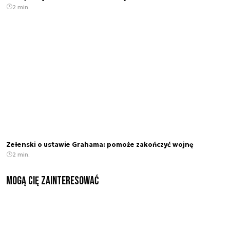
2 min.
Zełenski o ustawie Grahama: pomoże zakończyć wojnę
2 min.
Mogą Cię zainteresować