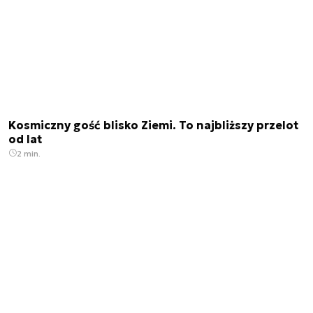
Kosmiczny gość blisko Ziemi. To najbliższy przelot
od lat
2 min.