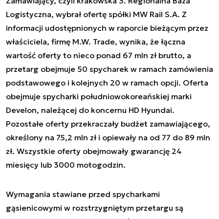
Zamawiający, czyli krakowska 3. Regionalna Baza
Logistyczna, wybrał ofertę spółki MW Rail S.A. Z
informacji udostępnionych w raporcie bieżącym przez
właściciela, firmę M.W. Trade, wynika, że łączna
wartość oferty to nieco ponad 67 mln zł brutto, a
przetarg obejmuje 50 spycharek w ramach zamówienia
podstawowego i kolejnych 20 w ramach opcji. Oferta
obejmuje spycharki południowokoreańskiej marki
Develon, należącej do koncernu HD Hyundai.
Pozostałe oferty przekraczały budżet zamawiającego,
określony na 75,2 mln zł i opiewały na od 77 do 89 mln
zł. Wszystkie oferty obejmowały gwarancję 24
miesięcy lub 3000 motogodzin.
Wymagania stawiane przed spycharkami
gąsienicowymi w rozstrzygniętym przetargu są