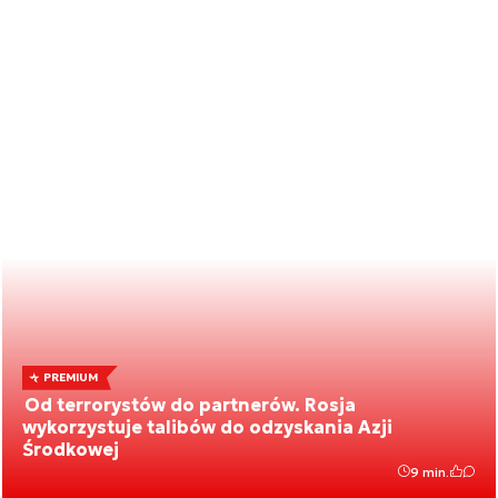
PREMIUM
Od terrorystów do partnerów. Rosja
wykorzystuje talibów do odzyskania Azji
Środkowej
9 min.