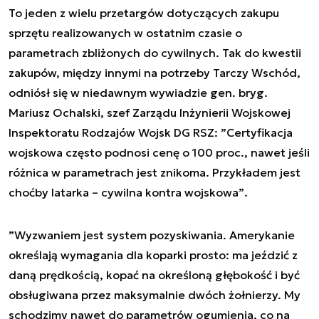
To jeden z wielu przetargów dotyczących zakupu
sprzętu realizowanych w ostatnim czasie o
parametrach zbliżonych do cywilnych. Tak do kwestii
zakupów, między innymi na potrzeby Tarczy Wschód,
odniósł się w niedawnym wywiadzie gen. bryg.
Mariusz Ochalski, szef Zarządu Inżynierii Wojskowej
Inspektoratu Rodzajów Wojsk DG RSZ:
”Certyfikacja
wojskowa często podnosi cenę o 100 proc., nawet jeśli
różnica w parametrach jest znikoma. Przykładem jest
choćby latarka – cywilna kontra wojskowa”
.
”Wyzwaniem jest system pozyskiwania. Amerykanie
określają wymagania dla koparki prosto: ma jeździć z
daną prędkością, kopać na określoną głębokość i być
obsługiwana przez maksymalnie dwóch żołnierzy. My
schodzimy nawet do parametrów ogumienia, co na