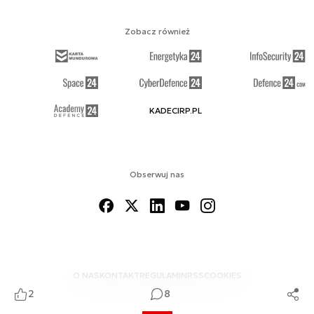
Zobacz również
KADECIRP.PL
Obserwuj nas
O NAS
KONTAKT
REGULAMIN
RSS
COOKIES
2
8