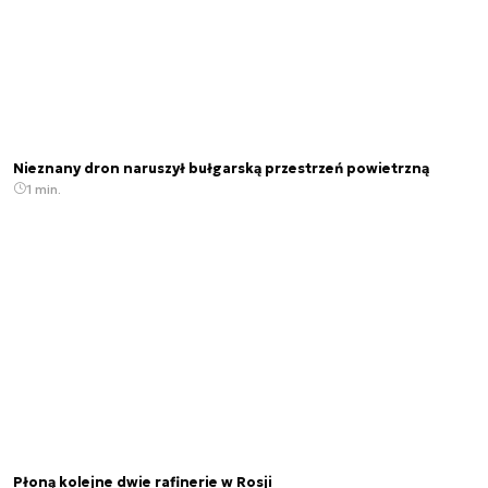
Nieznany dron naruszył bułgarską przestrzeń powietrzną
1 min.
Płoną kolejne dwie rafinerie w Rosji