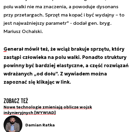
polu walki nie ma znaczenia, a powoduje dysonans
przy przetargach. Sprzęt ma kopać i być wydajny – to
jest najważniejszy parametr”
- dodał gen. bryg.
Mariusz Ochalski.
Generał mówił też, że wciąż brakuje sprzętu, który
zastąpi człowieka na polu walki. Ponadto struktury
powinny być bardziej elastyczne, a część rozwiązań
wdrażanych „od dołu”. Z wywiadem można
zapoznać się klikając w link.
Zobacz też
Nowe technologie zmieniają oblicze wojsk
inżynieryjnych [WYWIAD]
Damian Ratka