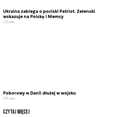
Ukraina zabiega o pociski Patriot. Zełenski
wskazuje na Polskę i Niemcy
2 min.
Poborowy w Danii dłużej w wojsku
7 min.
czytaj więcej