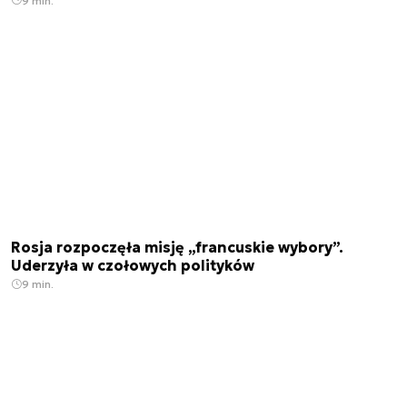
9 min.
Rosja rozpoczęła misję „francuskie wybory”.
Uderzyła w czołowych polityków
9 min.