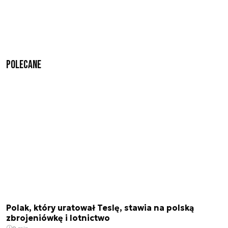
Polecane
Polak, który uratował Teslę, stawia na polską
zbrojeniówkę i lotnictwo