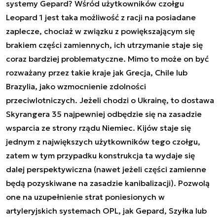
systemy Gepard? Wśród użytkowników czołgu
Leopard 1 jest taka możliwość z racji na posiadane
zaplecze, chociaż w związku z powiększającym się
brakiem części zamiennych, ich utrzymanie staje się
coraz bardziej problematyczne. Mimo to może on być
rozważany przez takie kraje jak Grecja, Chile lub
Brazylia, jako wzmocnienie zdolności
przeciwlotniczych. Jeżeli chodzi o Ukrainę, to dostawa
Skyrangera 35 najpewniej odbędzie się na zasadzie
wsparcia ze strony rządu Niemiec. Kijów staje się
jednym z największych użytkowników tego czołgu,
zatem w tym przypadku konstrukcja ta wydaje się
dalej perspektywiczna (nawet jeżeli części zamienne
będą pozyskiwane na zasadzie kanibalizacji). Pozwolą
one na uzupełnienie strat poniesionych w
artyleryjskich systemach OPL, jak Gepard, Szyłka lub