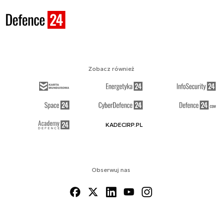
Zobacz również
KADECIRP.PL
Obserwuj nas