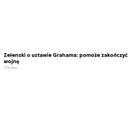
Zełenski o ustawie Grahama: pomoże zakończyć
wojnę
2 min.