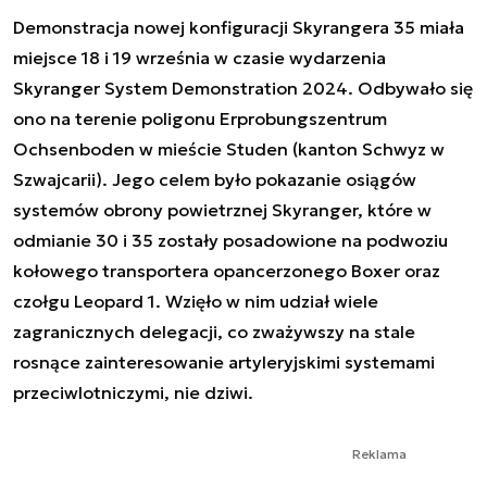
Demonstracja nowej konfiguracji Skyrangera 35 miała
miejsce 18 i 19 września w czasie wydarzenia
Skyranger System Demonstration 2024. Odbywało się
ono na terenie poligonu Erprobungszentrum
Ochsenboden w mieście Studen (kanton Schwyz w
Szwajcarii). Jego celem było pokazanie osiągów
systemów obrony powietrznej Skyranger, które w
odmianie 30 i 35 zostały posadowione na podwoziu
kołowego transportera opancerzonego Boxer oraz
czołgu Leopard 1. Wzięło w nim udział wiele
zagranicznych delegacji, co zważywszy na stale
rosnące zainteresowanie artyleryjskimi systemami
przeciwlotniczymi, nie dziwi.
Reklama