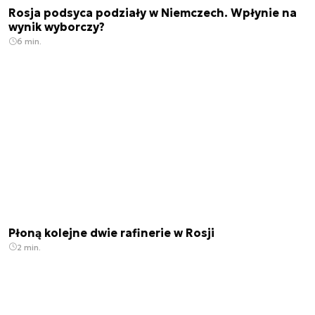
Rosja podsyca podziały w Niemczech. Wpłynie na
wynik wyborczy?
6 min.
Płoną kolejne dwie rafinerie w Rosji
2 min.