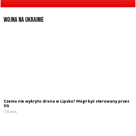
Wojna na Ukrainie
Czemu nie wykryto drona w Lipsku? Mógł być sterowany przez
5G
5 min.