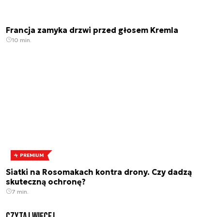
Francja zamyka drzwi przed głosem Kremla
10 min.
PREMIUM
Siatki na Rosomakach kontra drony. Czy dadzą
skuteczną ochronę?
7 min.
czytaj więcej