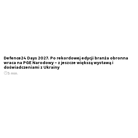
Defence24 Days 2027. Po rekordowej edycji branża obronna
wraca na PGE Narodowy – z jeszcze większą wystawą i
doświadczeniami z Ukrainy
3 min.