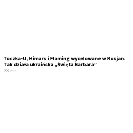
Toczka-U, Himars i Flaming wycelowane w Rosjan.
Tak działa ukraińska „Święta Barbara”
9 min.