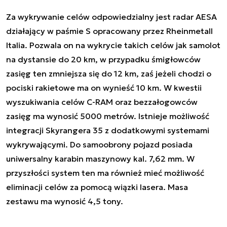
Za wykrywanie celów odpowiedzialny jest radar AESA
działający w paśmie S opracowany przez Rheinmetall
Italia. Pozwala on na wykrycie takich celów jak samolot
na dystansie do 20 km, w przypadku śmigłowców
zasięg ten zmniejsza się do 12 km, zaś jeżeli chodzi o
pociski rakietowe ma on wynieść 10 km. W kwestii
wyszukiwania celów C-RAM oraz bezzałogowców
zasięg ma wynosić 5000 metrów. Istnieje możliwość
integracji Skyrangera 35 z dodatkowymi systemami
wykrywającymi. Do samoobrony pojazd posiada
uniwersalny karabin maszynowy kal. 7,62 mm. W
przyszłości system ten ma również mieć możliwość
eliminacji celów za pomocą wiązki lasera. Masa
zestawu ma wynosić 4,5 tony.