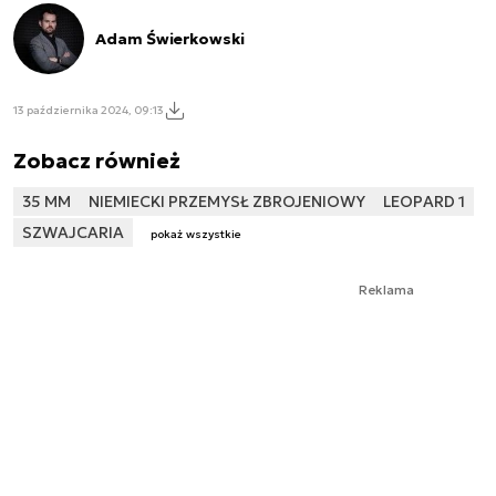
Adam Świerkowski
13 października 2024, 09:13
Zobacz również
35 MM
NIEMIECKI PRZEMYSŁ ZBROJENIOWY
LEOPARD 1
SZWAJCARIA
pokaż wszystkie
Reklama