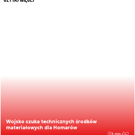
Wojsko szuka technicznych środków
materiałowych dla Homarów
3 min.