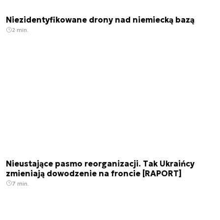
Niezidentyfikowane drony nad niemiecką bazą
2 min.
Nieustające pasmo reorganizacji. Tak Ukraińcy
zmieniają dowodzenie na froncie [RAPORT]
7 min.