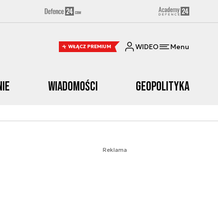
WIDEO
Menu
WŁĄCZ PREMIUM
nie
Wiadomości
Geopolityka
Reklama