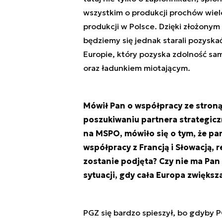
wszystkim o produkcji prochów wiel
produkcji w Polsce. Dzięki złożony
będziemy się jednak starali pozyska
Europie, który pozyska zdolność s
oraz ładunkiem miotającym.
Mówił Pan o współpracy ze stroną
poszukiwaniu partnera strategiczn
na MSPO, mówiło się o tym, że par
współpracy z Francją i Słowacją, r
zostanie podjęta? Czy nie ma Pan w
sytuacji, gdy cała Europa zwiększ
PGZ się bardzo spieszył, bo gdyby PG