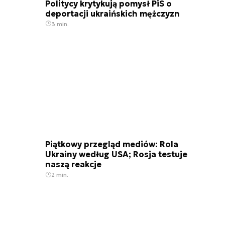
Politycy krytykują pomysł PiS o
deportacji ukraińskich mężczyzn
3 min.
Piątkowy przegląd mediów: Rola
Ukrainy według USA; Rosja testuje
naszą reakcje
2 min.