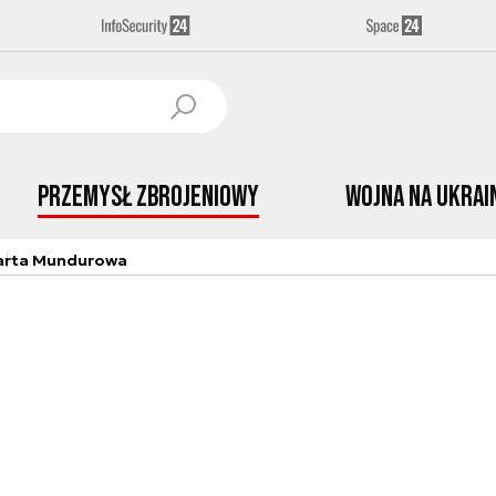
Przemysł Zbrojeniowy
Wojna na Ukrai
arta Mundurowa