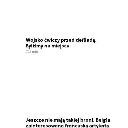
Wojsko ćwiczy przed defiladą.
Byliśmy na miejscu
2 min.
Jeszcze nie mają takiej broni. Belgia
zainteresowana francuską artylerią