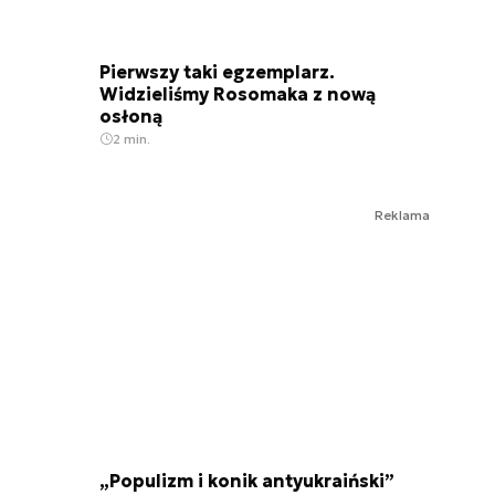
Pierwszy taki egzemplarz.
Widzieliśmy Rosomaka z nową
osłoną
2 min.
Reklama
„Populizm i konik antyukraiński”