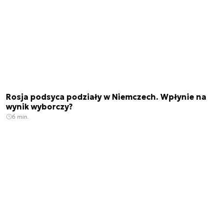
Rosja podsyca podziały w Niemczech. Wpłynie na
wynik wyborczy?
6 min.