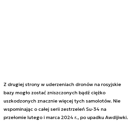
Z drugiej strony w uderzeniach dronów na rosyjskie
bazy mogło zostać zniszczonych bądź ciężko
uszkodzonych znacznie więcej tych samolotów. Nie
wspominając o całej serii zestrzeleń Su-34 na
przełomie lutego i marca 2024 r., po upadku Awdijiwki.