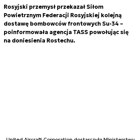
Rosyjski przemysł przekazał Siłom
Powietrznym Federacji Rosyjskiej kolejną
dostawę bombowców frontowych Su-34 –
poinformowała agencja TASS powołując się
na doniesienia Rostechu.
„United Aircraft Corporation dostarczyła Ministerstwu