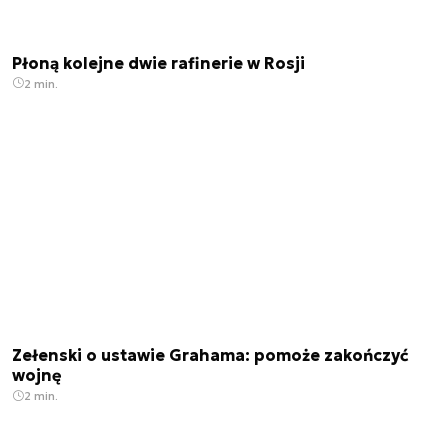
Płoną kolejne dwie rafinerie w Rosji
2 min.
Zełenski o ustawie Grahama: pomoże zakończyć
wojnę
2 min.