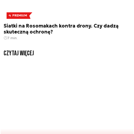
PREMIUM
Siatki na Rosomakach kontra drony. Czy dadzą
skuteczną ochronę?
7 min.
czytaj więcej