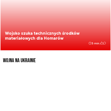
Wojsko szuka technicznych środków
materiałowych dla Homarów
3 min.
Wojna na Ukrainie