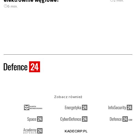
2 min.
6 min.
Zobacz również
KADECIRP.PL