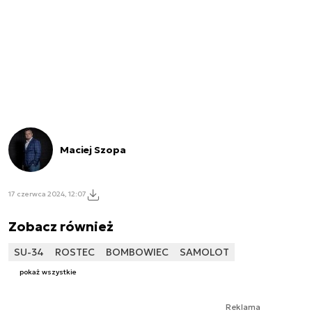
Maciej Szopa
17 czerwca 2024, 12:07
Zobacz również
SU-34
ROSTEC
BOMBOWIEC
SAMOLOT
pokaż wszystkie
Reklama