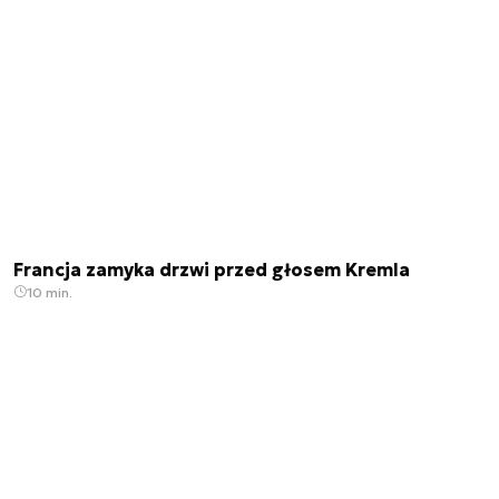
Francja zamyka drzwi przed głosem Kremla
10 min.