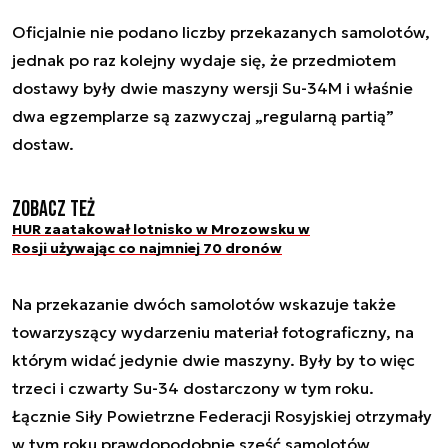
Oficjalnie nie podano liczby przekazanych samolotów,
jednak po raz kolejny wydaje się, że przedmiotem
dostawy były dwie maszyny wersji Su-34M i właśnie
dwa egzemplarze są zazwyczaj „regularną partią”
dostaw.
Zobacz też
HUR zaatakował lotnisko w Mrozowsku w
Rosji używając co najmniej 70 dronów
Na przekazanie dwóch samolotów wskazuje także
towarzyszący wydarzeniu materiał fotograficzny, na
którym widać jedynie dwie maszyny. Były by to więc
trzeci i czwarty Su-34 dostarczony w tym roku.
Łącznie Siły Powietrzne Federacji Rosyjskiej otrzymały
w tym roku prawdopodobnie sześć samolotów