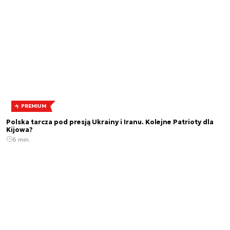
PREMIUM
Polska tarcza pod presją Ukrainy i Iranu. Kolejne Patrioty dla
Kijowa?
6 min.