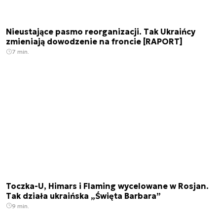
Nieustające pasmo reorganizacji. Tak Ukraińcy
zmieniają dowodzenie na froncie [RAPORT]
7 min.
Toczka-U, Himars i Flaming wycelowane w Rosjan.
Tak działa ukraińska „Święta Barbara”
9 min.