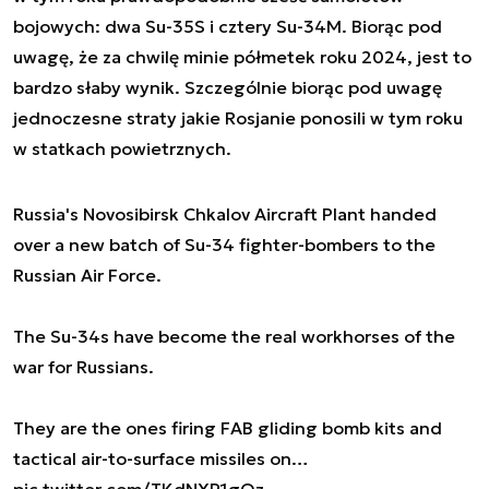
bojowych: dwa Su-35S i cztery Su-34M. Biorąc pod
uwagę, że za chwilę minie półmetek roku 2024, jest to
bardzo słaby wynik. Szczególnie biorąc pod uwagę
jednoczesne straty jakie Rosjanie ponosili w tym roku
w statkach powietrznych.
Russia's Novosibirsk Chkalov Aircraft Plant handed
over a new batch of Su-34 fighter-bombers to the
Russian Air Force.
The Su-34s have become the real workhorses of the
war for Russians.
They are the ones firing FAB gliding bomb kits and
tactical air-to-surface missiles on…