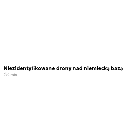
Niezidentyfikowane drony nad niemiecką bazą
2 min.