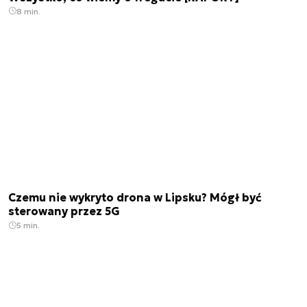
8 min.
Czemu nie wykryto drona w Lipsku? Mógł być
sterowany przez 5G
5 min.