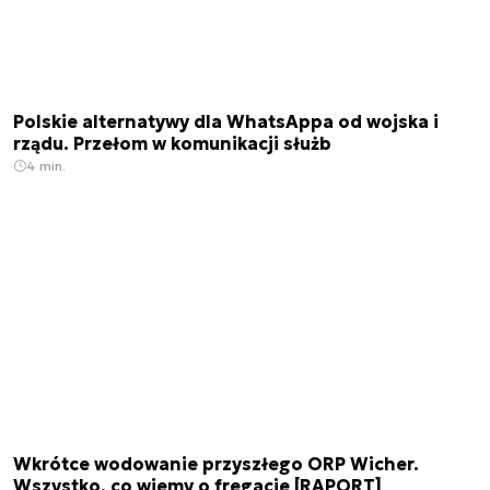
Polskie alternatywy dla WhatsAppa od wojska i
rządu. Przełom w komunikacji służb
4 min.
Wkrótce wodowanie przyszłego ORP Wicher.
Wszystko, co wiemy o fregacie [RAPORT]