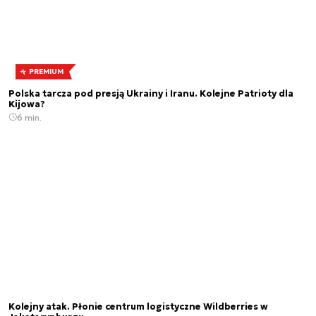
PREMIUM
Polska tarcza pod presją Ukrainy i Iranu. Kolejne Patrioty dla
Kijowa?
6 min.
Kolejny atak. Płonie centrum logistyczne Wildberries w