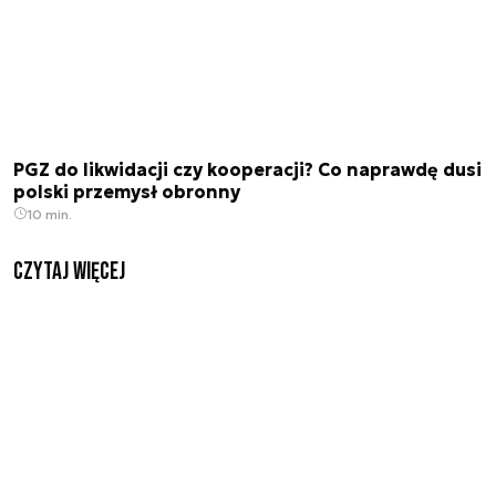
PGZ do likwidacji czy kooperacji? Co naprawdę dusi
polski przemysł obronny
10 min.
czytaj więcej