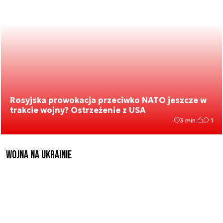
Rosyjska prowokacja przeciwko NATO jeszcze w
trakcie wojny? Ostrzeżenie z USA
3 min.
1
Wojna na Ukrainie