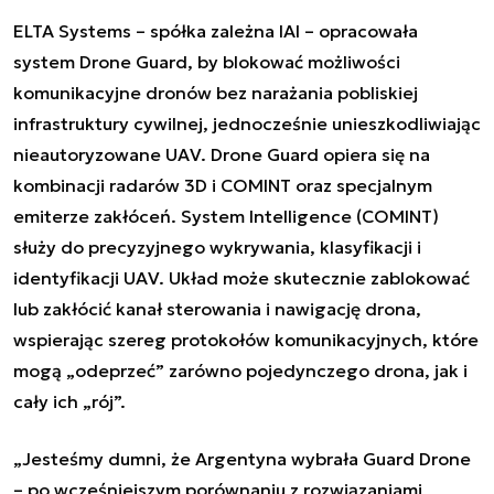
ELTA Systems – spółka zależna IAI – opracowała
system Drone Guard, by blokować możliwości
komunikacyjne dronów bez narażania pobliskiej
infrastruktury cywilnej, jednocześnie unieszkodliwiając
nieautoryzowane UAV. Drone Guard opiera się na
kombinacji radarów 3D i COMINT oraz specjalnym
emiterze zakłóceń. System Intelligence (COMINT)
służy do precyzyjnego wykrywania, klasyfikacji i
identyfikacji UAV. Układ może skutecznie zablokować
lub zakłócić kanał sterowania i nawigację drona,
wspierając szereg protokołów komunikacyjnych, które
mogą „odeprzeć” zarówno pojedynczego drona, jak i
cały ich „rój”.
„Jesteśmy dumni, że Argentyna wybrała Guard Drone
– po wcześniejszym porównaniu z rozwiązaniami