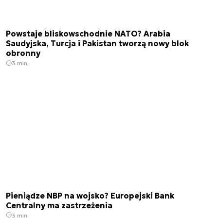
Powstaje bliskowschodnie NATO? Arabia
Saudyjska, Turcja i Pakistan tworzą nowy blok
obronny
3 min.
Pieniądze NBP na wojsko? Europejski Bank
Centralny ma zastrzeżenia
3 min.