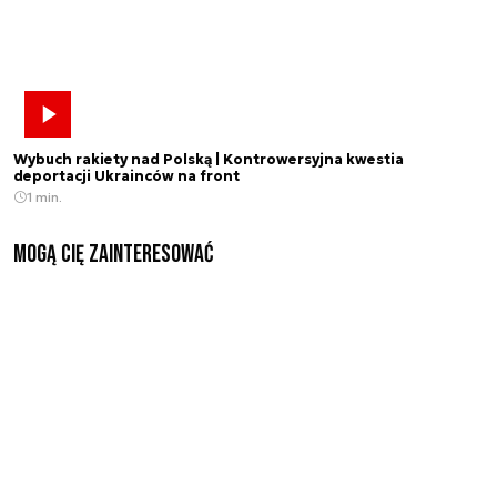
Wybuch rakiety nad Polską | Kontrowersyjna kwestia
deportacji Ukrainców na front
1 min.
Mogą Cię zainteresować