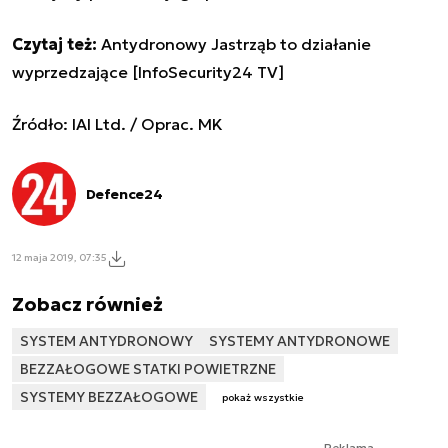
Czytaj też:
Antydronowy Jastrząb to działanie
wyprzedzające [InfoSecurity24 TV]
Źródło: IAI Ltd. / Oprac. MK
Defence24
12 maja 2019, 07:35
Zobacz również
SYSTEM ANTYDRONOWY
SYSTEMY ANTYDRONOWE
BEZZAŁOGOWE STATKI POWIETRZNE
SYSTEMY BEZZAŁOGOWE
pokaż wszystkie
Reklama