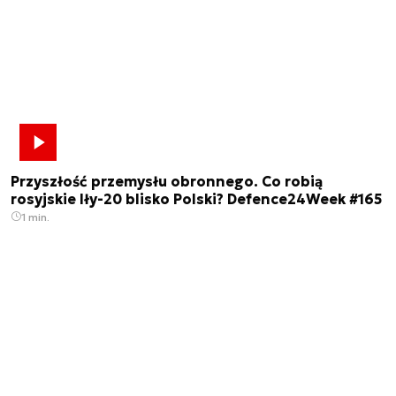
Przyszłość przemysłu obronnego. Co robią
rosyjskie Iły-20 blisko Polski? Defence24Week #165
1 min.