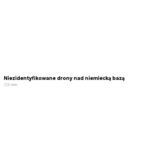
Niezidentyfikowane drony nad niemiecką bazą
2 min.