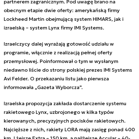
partnerem zagranicznym. Pod uwagę brano na
obecnym etapie dwie oferty: amerykańską firmy
Lockheed Martin obejmującą system HIMARS, jak i
izraelską – system Lynx firmy IMI Systems.
Izraelczycy dalej wyrażają gotowość udziału w
programie, włącznie z realizacją pełnej oferty
przemysłowej. Poinformował o tym w wysłanym
niedawno liście do strony polskiej prezes IMI Systems
Avi Felder. O przekazaniu listu jako pierwsza
informowała „Gazeta Wyborcza”.
Izraelska propozycja zakłada dostarczenie systemu
rakietowego Lynx, uzbrojonego w kilka typów
kierowanych, precyzyjnych pocisków rakietowych.
Najcięższe z nich, rakiety LORA mają zasięg ponad 400
km. Lżejsze Extra – 150 km, a najlżejsze Accular – 40-