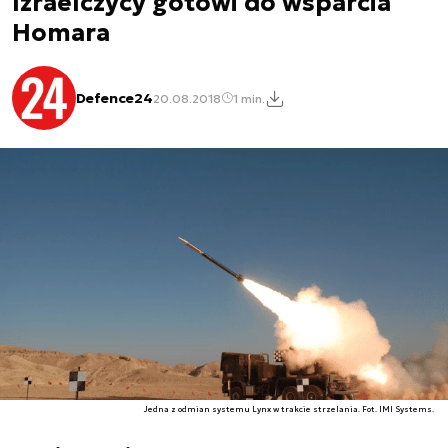
Izraelczycy gotowi do wsparcia
Homara
Defence24
20.08.2018
1 min.
Jedna z odmian systemu Lynx w trakcie strzelania. Fot. IMI Systems.