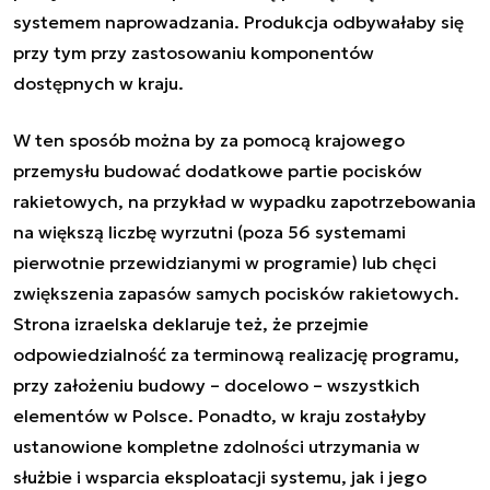
systemem naprowadzania. Produkcja odbywałaby się
przy tym przy zastosowaniu komponentów
dostępnych w kraju.
W ten sposób można by za pomocą krajowego
przemysłu budować dodatkowe partie pocisków
rakietowych, na przykład w wypadku zapotrzebowania
na większą liczbę wyrzutni (poza 56 systemami
pierwotnie przewidzianymi w programie) lub chęci
zwiększenia zapasów samych pocisków rakietowych.
Strona izraelska deklaruje też, że przejmie
odpowiedzialność za terminową realizację programu,
przy założeniu budowy – docelowo – wszystkich
elementów w Polsce. Ponadto, w kraju zostałyby
ustanowione kompletne zdolności utrzymania w
służbie i wsparcia eksploatacji systemu, jak i jego