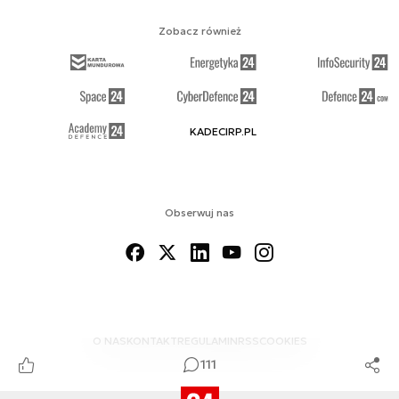
Zobacz również
KADECIRP.PL
Obserwuj nas
O NAS
KONTAKT
REGULAMIN
RSS
COOKIES
111