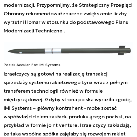
modernizacji. Przypomnijmy, że Strategiczny Przegląd
Obronny rekomendował znaczne zwiększenie liczby
wyrzutni Homar w stosunku do podstawowego Planu
Modernizacji Technicznej.
Pocisk Accular. Fot. IMI Systems.
Izraelczycy są gotowi na realizację transakcji
sprzedaży systemu rakietowego Lynx wraz z pełnym
transferem technologii również w formule
międzyrządowej. Gdyby strona polska wyraziła zgodę,
IMI Systems – główny kontrahent - może zostać
współwłaścicielem zakładu produkującego pociski, na
przykład w formie joint venture. Izraelczycy zakładają,
że taka wspólna spółka zajęłaby się rozwojem rakiet