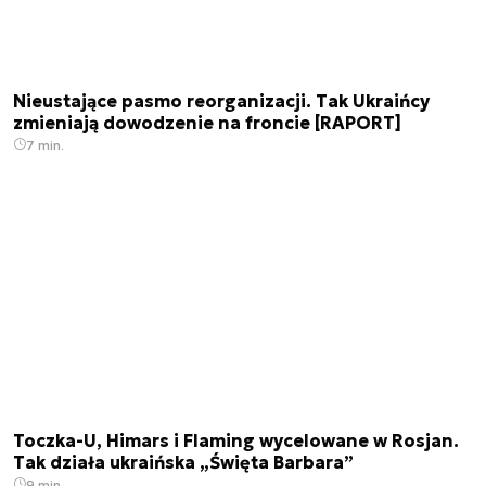
Nieustające pasmo reorganizacji. Tak Ukraińcy
zmieniają dowodzenie na froncie [RAPORT]
7 min.
Toczka-U, Himars i Flaming wycelowane w Rosjan.
Tak działa ukraińska „Święta Barbara”
9 min.