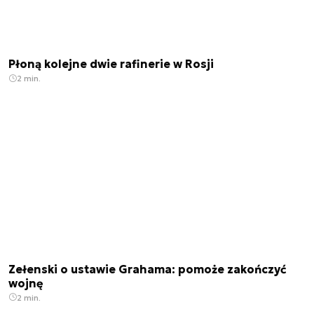
Płoną kolejne dwie rafinerie w Rosji
2 min.
Zełenski o ustawie Grahama: pomoże zakończyć
wojnę
2 min.