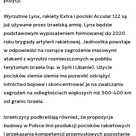
pozycji.
Wyrzutnie Lynx, rakiety Extra i pociski Accular 122 są
już używane przez izraelską armię. Lynx będzie
podstawowym wyposażeniem formowanej do 2020
roku brygady artylerii rakietowej. Jednostka powstaje
w odpowiedzi na rosnące zagrożenie masowymi
atakami z wyrzutni rozmieszczonych w pobliżu
terytorium Izraela (np. w Syrii i Libanie). Użycie
pocisków ziemia-ziemia ma pozwolić odciążyć
lotnictwo bojowe i skoncentrować je na zwalczaniu
zagrożeń na odległościach większych niż 300-400 km
od granic Izraela.
Izraelczycy podkreślają również, że propozycja
budowy w Polsce linii produkcji pocisków rakietowych
i przekazania kompetencji przemysłowych pozostanie