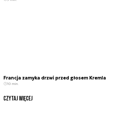
Francja zamyka drzwi przed głosem Kremla
10 min.
czytaj więcej