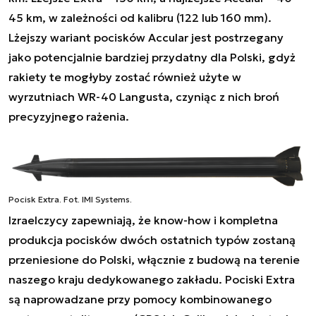
45 km, w zależności od kalibru (122 lub 160 mm).
Lżejszy wariant pocisków Accular jest postrzegany
jako potencjalnie bardziej przydatny dla Polski, gdyż
rakiety te mogłyby zostać również użyte w
wyrzutniach WR-40 Langusta, czyniąc z nich broń
precyzyjnego rażenia.
Pocisk Extra. Fot. IMI Systems.
Izraelczycy zapewniają, że know-how i kompletna
produkcja pocisków dwóch ostatnich typów zostaną
przeniesione do Polski, włącznie z budową na terenie
naszego kraju dedykowanego zakładu. Pociski Extra
są naprowadzane przy pomocy kombinowanego