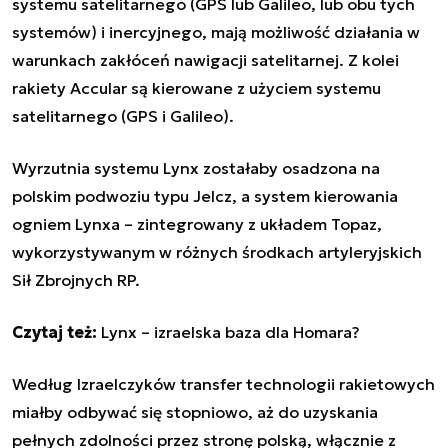
systemu satelitarnego (GPS lub Galileo, lub obu tych
systemów) i inercyjnego, mają możliwość działania w
warunkach zakłóceń nawigacji satelitarnej. Z kolei
rakiety Accular są kierowane z użyciem systemu
satelitarnego (GPS i Galileo).
Wyrzutnia systemu Lynx zostałaby osadzona na
polskim podwoziu typu Jelcz, a system kierowania
ogniem Lynxa – zintegrowany z układem Topaz,
wykorzystywanym w różnych środkach artyleryjskich
Sił Zbrojnych RP.
Czytaj też:
Lynx – izraelska baza dla Homara?
Według Izraelczyków transfer technologii rakietowych
miałby odbywać się stopniowo, aż do uzyskania
pełnych zdolności przez stronę polską, włącznie z