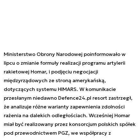
Ministerstwo Obrony Narodowej poinformowało w
lipcu o zmianie formuły realizacji programu artylerii
rakietowej Homar, i podjęciu negocjacji
międzyrządowych ze stroną amerykańską,
dotyczących systemu HIMARS. W komunikacie
przesłanym niedawno Defence24.pl resort zastrzegł,
że analizuje różne warianty zapewnienia zdolności
rażenia na dalekich odległościach. Wcześniej Homar
miał być realizowany przez konsorcjum polskich spółek
pod przewodnictwem PGZ, we współpracy z