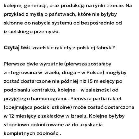
kolejnej generacji, oraz produkcją na rynki trzecie. Na
przykład z myślą o państwach, które nie byłyby
skłonne do nabycia systemu od bezpośrednio od
izraelskiego przemysłu.
Czytaj też:
Izraelskie rakiety z polskiej fabryki?
Pierwsze dwie wyrzutnie (pierwsza zostałaby
zintegrowana w Izraelu, druga – w Polsce) mogłyby
zostać dostarczone nie później niż 15 miesięcy po
podpisaniu kontraktu, kolejne – w zależności od
przyjętego harmonogramu. Pierwsza partia rakiet
(obejmująca pociski szkolne) może zostać dostarczona
w 12 miesięcy z zakładów w Izraelu. Kolejne byłyby
stopniowo polonizowane aż do uzyskania
kompletnych zdolności.