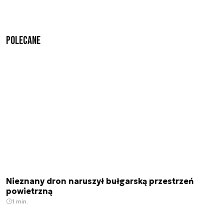
Polecane
Nieznany dron naruszył bułgarską przestrzeń
powietrzną
1 min.