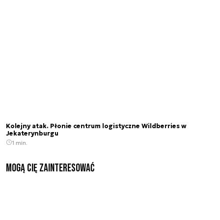
Kolejny atak. Płonie centrum logistyczne Wildberries w
Jekaterynburgu
1 min.
Mogą Cię zainteresować