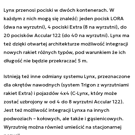
Lynx przenosi pociski w dwóch kontenerach. W
każdym z nich mogą się znaleźć: jeden pocisk LORA
(dwa na wyrzutni), 4 pociski Extra (8 na wyrzutni), do
20 pocisków Accular 122 (do 40 na wyrzutni). Lynx ma
też dzięki otwartej architekturze możliwość integracji
nowych rakiet różnych typów, pod warunkiem że ich
długość nie będzie przekraczać 5 m.
Istnieją też inne odmiany systemu Lynx, przeznaczone
dla okrętów nawodnych (system Trigon z wyrzutniami
rakiet Extra) i pojazdów 4x4 (C-Lynx, który może
zostać uzbrojony w od 4 do 8 wyrzutni Accular 122).
Jest też możliwość integracji Lynxa na innych
podwoziach – kołowych, ale także i gąsienicowych.
Wyrzutnię można również umieścić na stacjonarnej