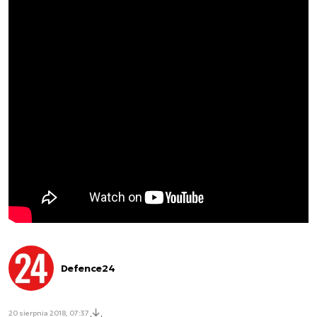
Defence24
20 sierpnia 2018, 07:37