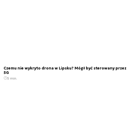
Czemu nie wykryto drona w Lipsku? Mógł być sterowany przez
5G
5 min.