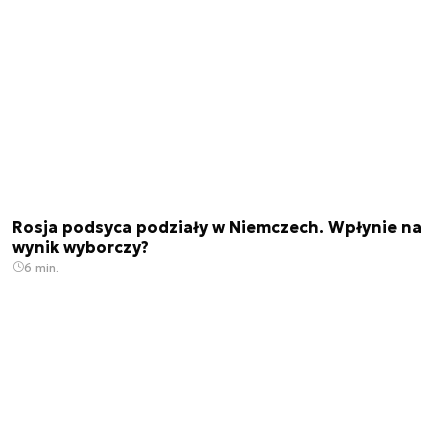
Rosja podsyca podziały w Niemczech. Wpłynie na
wynik wyborczy?
6 min.