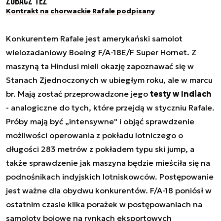
Zobacz też
Kontrakt na chorwackie Rafale podpisany
Konkurentem Rafale jest amerykański samolot
wielozadaniowy Boeing F/A-18E/F Super Hornet. Z
maszyną ta Hindusi mieli okazję zapoznawać się w
Stanach Zjednoczonych w ubiegłym roku, ale w marcu
br. Mają zostać przeprowadzone jego
testy w Indiach
- analogiczne do tych, które przejdą w styczniu Rafale.
Próby mają być „intensywne" i objąć sprawdzenie
możliwości operowania z pokładu lotniczego o
długości 283 metrów z pokładem typu ski jump, a
także sprawdzenie jak maszyna będzie mieściła się na
podnośnikach indyjskich lotniskowców. Postępowanie
jest ważne dla obydwu konkurentów. F/A-18 poniósł w
ostatnim czasie kilka porażek w postępowaniach na
samoloty bojowe na rynkach eksportowych