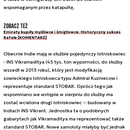
wspomaganym przez katapultę.
Zobacz też
Emiraty kupiły myśliwce i śmigłowce. Historyczny sukces
Rafale [KOMENTARZ]
Obecnie Indie mają w służbie pojedynczy lotniskowiec
- INS Vikramaditya (45 tys. ton wyporności, do służby
wszedł w 2013 roku), który jest modyfikacją
sowieckiego lotniskowca typu Admiral Kuzniecow i
reprezentuje standard STOBAR. Oprócz tego jak
wspomniano we wstępie w sierpniu do służby ma
zostać wcielona drugi lotniskowiec -- budowany w
Indiach INS Vikrant. Jednostka ta o podobnych
gabarytach jak Vikramaditya ma reprezentować także
standard STOBAR. Nowe samoloty miałyby być jednak