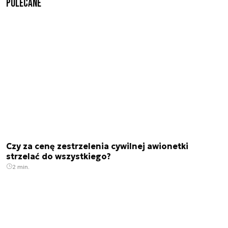
Polecane
Czy za cenę zestrzelenia cywilnej awionetki
strzelać do wszystkiego?
2 min.