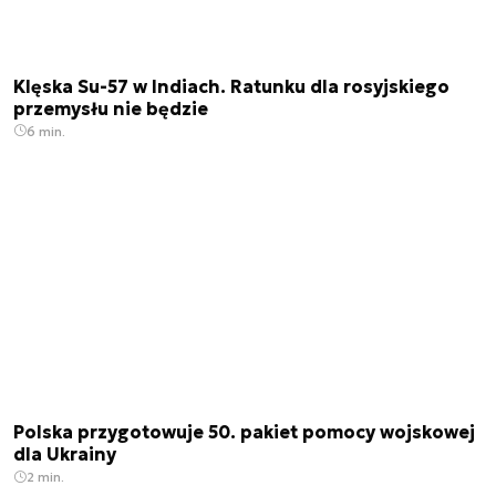
Klęska Su-57 w Indiach. Ratunku dla rosyjskiego
przemysłu nie będzie
6 min.
Polska przygotowuje 50. pakiet pomocy wojskowej
dla Ukrainy
2 min.