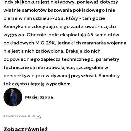
Indyjski konkurs jest nietypowy, ponieważ dotyczy
właśnie samolotów bazowania pokładowego i nie
bierze w nim udziału F-35B, który - tam gdzie
Amerykanie zdecydują się go zaoferować - często
wygrywa. Obecnie Indie eksploatują 45 samolotów
pokładowych MiG-29K, jednak ich marynarka wojenna
nie jest z nich zadowolona. Brakuje do nich
odpowiedniego zaplecza technicznego, parametry
techniczne są niezadawalające, szczególnie w
perspektywie przewidywanej przyszłości. Samoloty
też często ulegają wypadkom.
Maciej Szopa
5 stycznia 2022, 15:06
Zobacz również