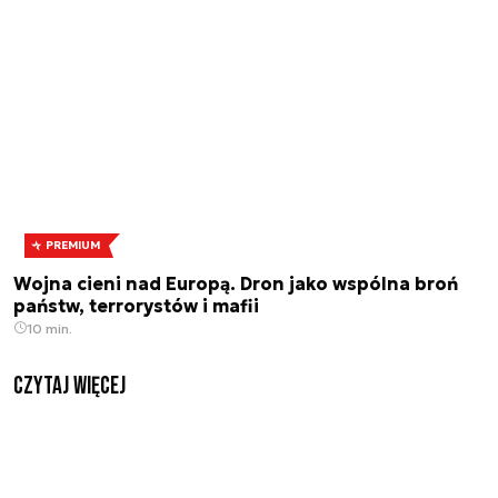
PREMIUM
Wojna cieni nad Europą. Dron jako wspólna broń
państw, terrorystów i mafii
10 min.
czytaj więcej