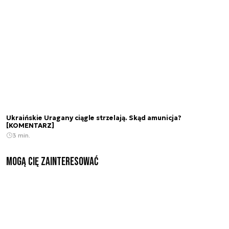
Ukraińskie Uragany ciągle strzelają. Skąd amunicja?
[KOMENTARZ]
3 min.
Mogą Cię zainteresować