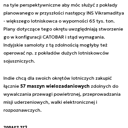
na tyle perspektywniczne aby móc służyć z pokłady
planowanego w przyszłości następcy INS Vikramaditya
- większego lotniskowca o wyporności 65 tys. ton.
Plany dotyczące tego okrętu uwzględniają stworzenie
go w konfiguracji CATOBAR i stąd wymagania.
Indyjskie samoloty z tą zdolnością mogłyby też
operować np. z pokładów dużych lotniskowców
sojuszniczych.
Indie chcą dla swoich okrętów lotniczych zakupić
łącznie
57 maszyn wielozadaniowych
zdolnych do
wywalczania przewagi powietrznej, przeprowadzania
misji uderzeniowych, walki elektronicznej i
rozpoznawczych.