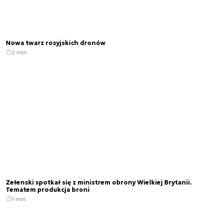
Nowa twarz rosyjskich dronów
2 min.
Zełenski spotkał się z ministrem obrony Wielkiej Brytanii.
Tematem produkcja broni
1 min.