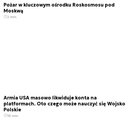
Pożar w kluczowym ośrodku Roskosmosu pod
Moskwą
2 min.
Armia USA masowo likwiduje konta na
platformach. Oto czego może nauczyć się Wojsko
Polskie
16 min.