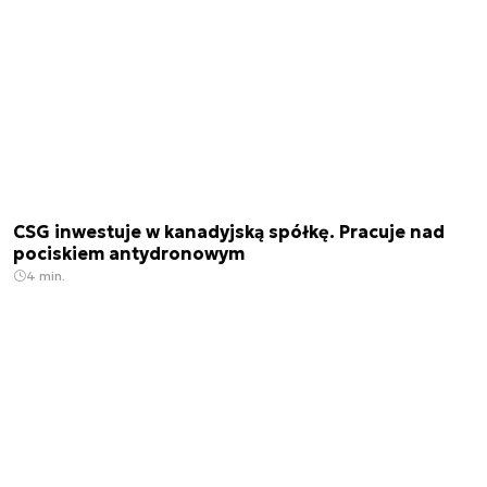
CSG inwestuje w kanadyjską spółkę. Pracuje nad
pociskiem antydronowym
4 min.