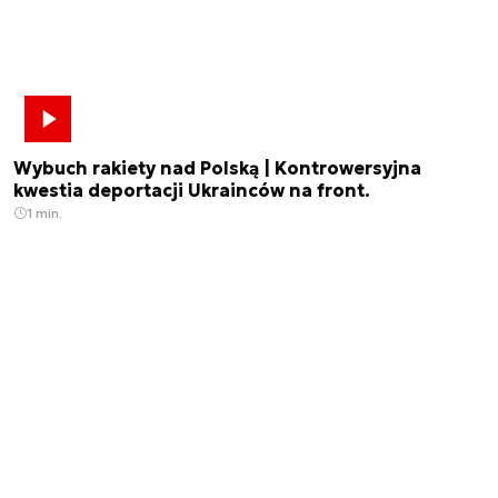
Wybuch rakiety nad Polską | Kontrowersyjna
kwestia deportacji Ukrainców na front.
1 min.