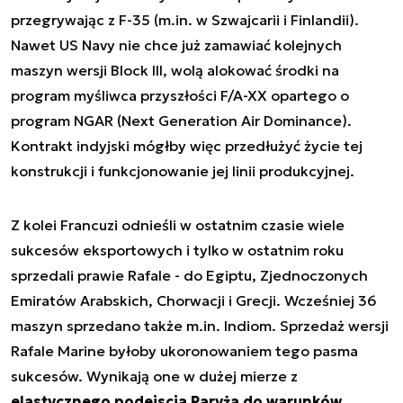
przegrywając z F-35 (m.in. w Szwajcarii i Finlandii).
Nawet US Navy nie chce już zamawiać kolejnych
maszyn wersji Block III, wolą alokować środki na
program myśliwca przyszłości F/A-XX opartego o
program NGAR (Next Generation Air Dominance).
Kontrakt indyjski mógłby więc przedłużyć życie tej
konstrukcji i funkcjonowanie jej linii produkcyjnej.
Z kolei Francuzi odnieśli w ostatnim czasie wiele
sukcesów eksportowych i tylko w ostatnim roku
sprzedali prawie Rafale - do Egiptu, Zjednoczonych
Emiratów Arabskich, Chorwacji i Grecji. Wcześniej 36
maszyn sprzedano także m.in. Indiom. Sprzedaż wersji
Rafale Marine byłoby ukoronowaniem tego pasma
sukcesów. Wynikają one w dużej mierze z
elastycznego podejscia Paryża do warunków