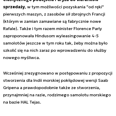
sprzedaży
, w tym możliwości pozyskania "od ręki"
pierwszych maszyn, z zasobów sił zbrojnych Francji
(którym w zamian zamawiane są fabrycznie nowe
Rafale). Także i tym razem minister Florence Parly
zaproponowała Hindusom wyleasingowanie 4-5
samolotów jeszcze w tym roku tak, żeby można było
szkolić się na nich zaraz po wprowadzeniu do służby
nowego myśliwca.
Wcześniej zrezygnowano w postępowaniu z propozycji
stworzenia dla Indii morskiej pokłądowej wersji Saab
Gripena a prawdopodobnie także ze stworzenia,
przynajmniej na razie, rodzimego samolotu morskiego
na bazie HAL Tejas.