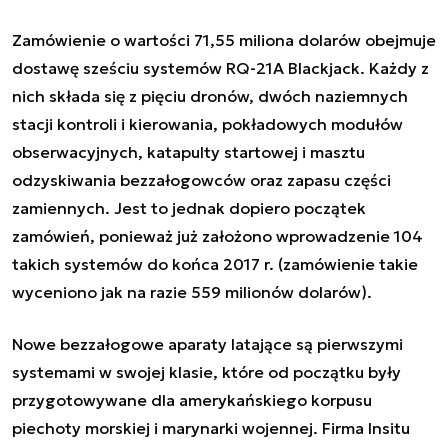
Zamówienie o wartości 71,55 miliona dolarów obejmuje
dostawę sześciu systemów RQ-21A Blackjack. Każdy z
nich składa się z pięciu dronów, dwóch naziemnych
stacji kontroli i kierowania, pokładowych modułów
obserwacyjnych, katapulty startowej i masztu
odzyskiwania bezzałogowców oraz zapasu części
zamiennych. Jest to jednak dopiero początek
zamówień, ponieważ już założono wprowadzenie 104
takich systemów do końca 2017 r. (zamówienie takie
wyceniono jak na razie 559 milionów dolarów).
Nowe bezzałogowe aparaty latające są pierwszymi
systemami w swojej klasie, które od początku były
przygotowywane dla amerykańskiego korpusu
piechoty morskiej i marynarki wojennej. Firma Insitu