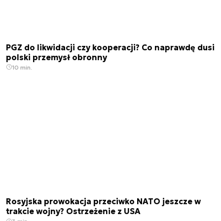
PGZ do likwidacji czy kooperacji? Co naprawdę dusi
polski przemysł obronny
10 min.
Rosyjska prowokacja przeciwko NATO jeszcze w
trakcie wojny? Ostrzeżenie z USA