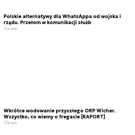
Polskie alternatywy dla WhatsAppa od wojska i
rządu. Przełom w komunikacji służb
4 min.
Wkrótce wodowanie przyszłego ORP Wicher.
Wszystko, co wiemy o fregacie [RAPORT]
8 min.