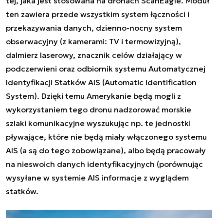
tej, jaka jest stosowana na dronach ScanEagle. Moduł
ten zawiera przede wszystkim system łączności i
przekazywania danych, dzienno-nocny system
obserwacyjny (z kamerami: TV i termowizyjną),
dalmierz laserowy, znacznik celów działający w
podczerwieni oraz odbiornik systemu Automatycznej
Identyfikacji Statków AIS (Automatic Identification
System). Dzięki temu Amerykanie będą mogli z
wykorzystaniem tego dronu nadzorować morskie
szlaki komunikacyjne wyszukując np. te jednostki
pływające, które nie będą miały włączonego systemu
AIS (a są do tego zobowiązane), albo będą pracowały
na nieswoich danych identyfikacyjnych (porównując
wysyłane w systemie AIS informacje z wyglądem
statków.