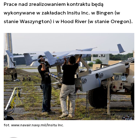
Prace nad zrealizowaniem kontraktu będą
wykonywane w zakładach Insitu Inc. w Bingen (w
stanie Waszyngton) i w Hood River (w stanie Oregon).
fot. www.navair.navy.mil/Insitu Inc.