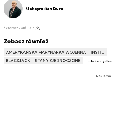
Maksymilian Dura
6 czerwca 2016, 10:13
Zobacz również
AMERYKAŃSKA MARYNARKA WOJENNA
INSITU
BLACKJACK
STANY ZJEDNOCZONE
pokaż wszystkie
Reklama