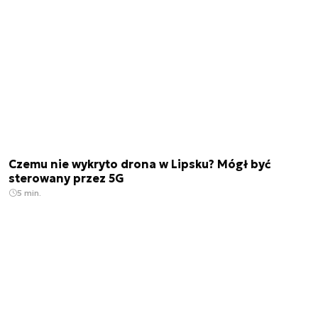
Czemu nie wykryto drona w Lipsku? Mógł być
sterowany przez 5G
5 min.