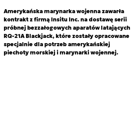
Amerykańska marynarka wojenna zawarła
kontrakt z firmą Insitu Inc. na dostawę serii
próbnej bezzałogowych aparatów latających
RQ-21A Blackjack, które zostały opracowane
specjalnie dla potrzeb amerykańskiej
piechoty morskiej i marynarki wojennej.