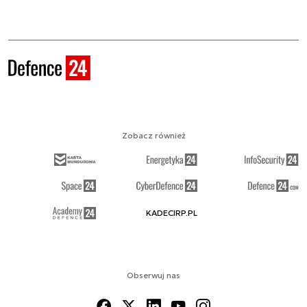
Zobacz również
KADECIRP.PL
Obserwuj nas