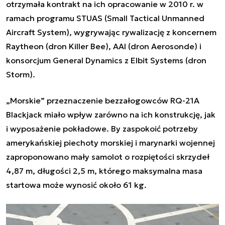
otrzymała kontrakt na ich opracowanie w 2010 r. w
ramach programu STUAS (Small Tactical Unmanned
Aircraft System), wygrywając rywalizację z koncernem
Raytheon (dron Killer Bee), AAI (dron Aerosonde) i
konsorcjum General Dynamics z Elbit Systems (dron
Storm).
„Morskie” przeznaczenie bezzałogowców RQ-21A
Blackjack miało wpływ zarówno na ich konstrukcję, jak
i wyposażenie pokładowe. By zaspokoić potrzeby
amerykańskiej piechoty morskiej i marynarki wojennej
zaproponowano mały samolot o rozpiętości skrzydeł
4,87 m, długości 2,5 m, którego maksymalna masa
startowa może wynosić około 61 kg.