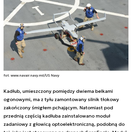
fot. www.navair.navy.mil/US Navy
Kadłub, umieszczony pomiędzy dwiema belkami
ogonowymi, ma z tyłu zamontowany silnik tłokowy
zakończony śmigłem pchającym. Natomiast pod
przednią częścią kadłuba zainstalowano moduł
zadaniowy z głowicą optoelektroniczną, podobną do