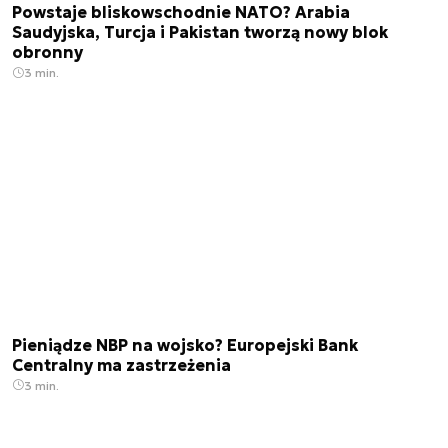
Powstaje bliskowschodnie NATO? Arabia
Saudyjska, Turcja i Pakistan tworzą nowy blok
obronny
3 min.
Pieniądze NBP na wojsko? Europejski Bank
Centralny ma zastrzeżenia
3 min.