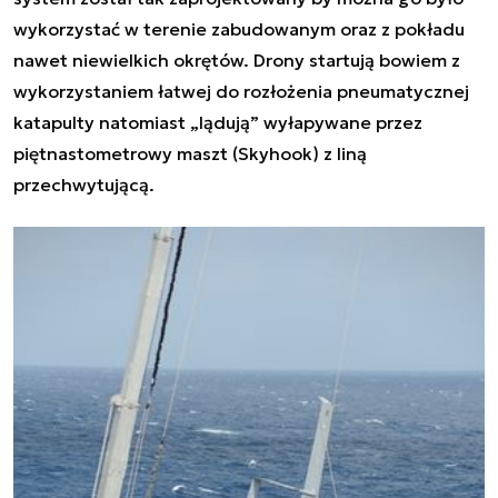
wykorzystać w terenie zabudowanym oraz z pokładu
nawet niewielkich okrętów. Drony startują bowiem z
wykorzystaniem łatwej do rozłożenia pneumatycznej
katapulty natomiast „lądują” wyłapywane przez
piętnastometrowy maszt (Skyhook) z liną
przechwytującą.