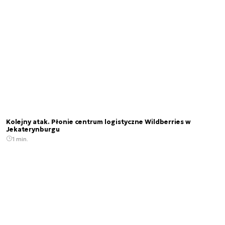
Kolejny atak. Płonie centrum logistyczne Wildberries w
Jekaterynburgu
1 min.