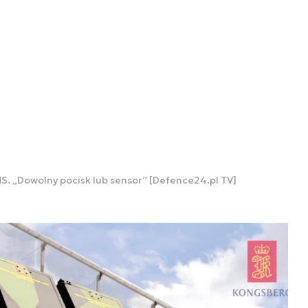
S. „Dowolny pocisk lub sensor” [Defence24.pl TV]