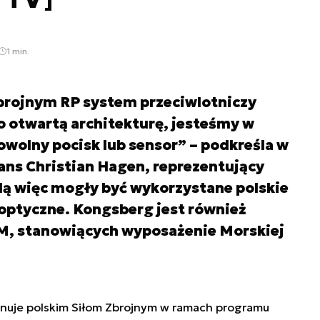
1 min.
brojnym RP system przeciwlotniczy
 otwartą architekturę, jesteśmy w
owolny pocisk lub sensor” – podkreśla w
ans Christian Hagen, reprezentujący
ą więc mogły być wykorzystane polskie
optyczne. Kongsberg jest również
, stanowiących wyposażenie Morskiej
nuje polskim Siłom Zbrojnym w ramach programu