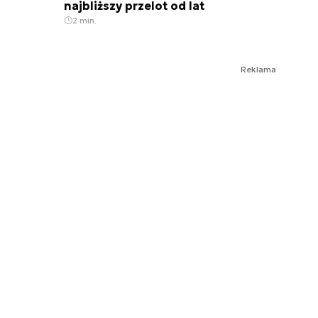
najbliższy przelot od lat
2 min.
Reklama