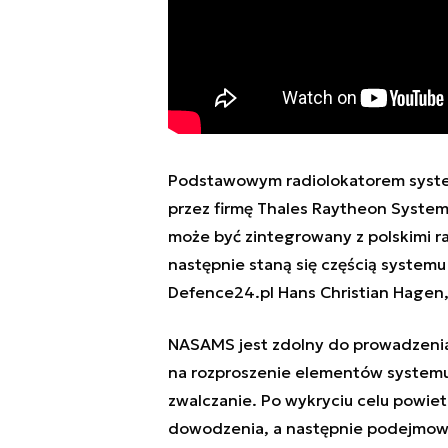
Podstawowym radiolokatorem syst
przez firmę Thales Raytheon Systems
może być zintegrowany z polskimi ra
następnie staną się częścią system
Defence24.pl Hans Christian Hagen
NASAMS jest zdolny do prowadzenia
na rozproszenie elementów systemu, 
zwalczanie. Po wykryciu celu powie
dowodzenia, a następnie podejmowa