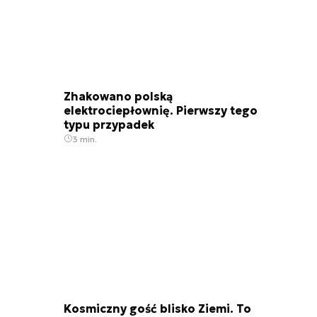
Zhakowano polską
elektrociepłownię. Pierwszy tego
typu przypadek
3 min.
Kosmiczny gość blisko Ziemi. To