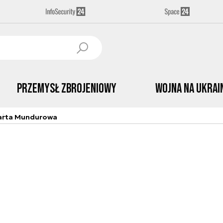
Przemysł Zbrojeniowy
Wojna na Ukrai
arta Mundurowa