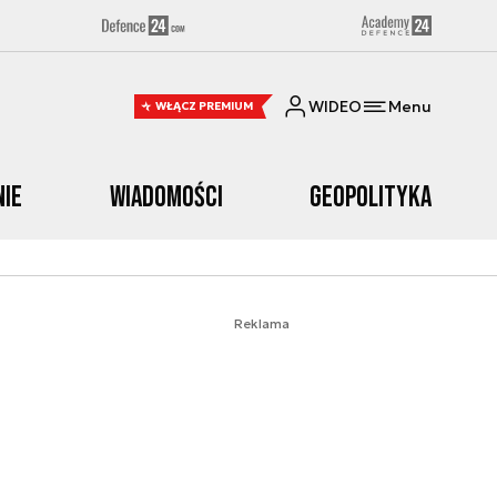
WIDEO
Menu
WŁĄCZ PREMIUM
nie
Wiadomości
Geopolityka
Reklama