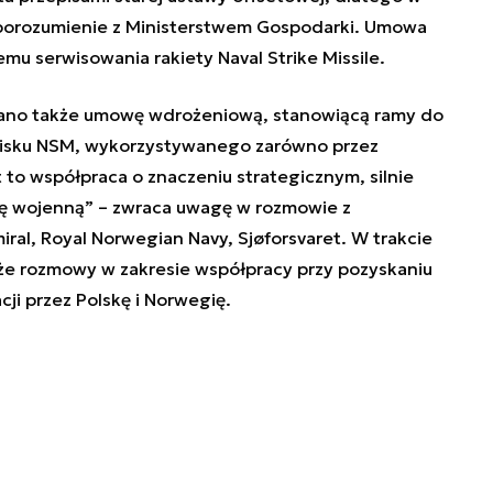
porozumienie z Ministerstwem Gospodarki. Umowa
u serwisowania rakiety Naval Strike Missile.
no także umowę wdrożeniową, stanowiącą ramy do
ocisku NSM, wykorzystywanego zarówno przez
 to współpraca o znaczeniu strategicznym, silnie
kę wojenną
” – zwraca uwagę w rozmowie z
ral, Royal Norwegian Navy, Sjøforsvaret. W trakcie
że rozmowy w zakresie współpracy przy pozyskaniu
i przez Polskę i Norwegię.