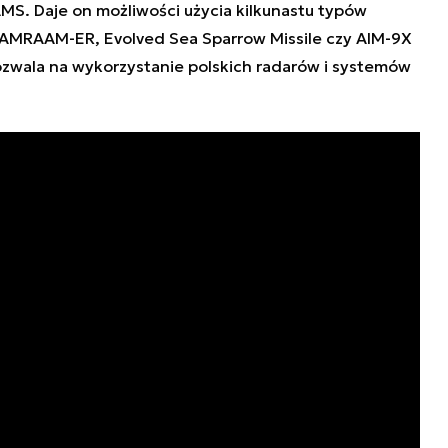
S. Daje on możliwości użycia kilkunastu typów
AMRAAM-ER, Evolved Sea Sparrow Missile czy AIM-9X
zwala na wykorzystanie polskich radarów i systemów