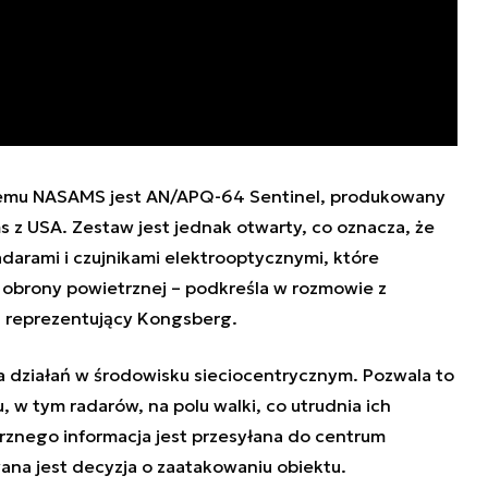
emu NASAMS jest AN/APQ-64 Sentinel, produkowany
 z USA. Zestaw jest jednak otwarty, co oznacza, że
darami i czujnikami elektrooptycznymi, które
u obrony powietrznej – podkreśla w rozmowie z
, reprezentujący Kongsberg.
 działań w środowisku sieciocentrycznym. Pozwala to
w tym radarów, na polu walki, co utrudnia ich
trznego informacja jest przesyłana do centrum
na jest decyzja o zaatakowaniu obiektu.