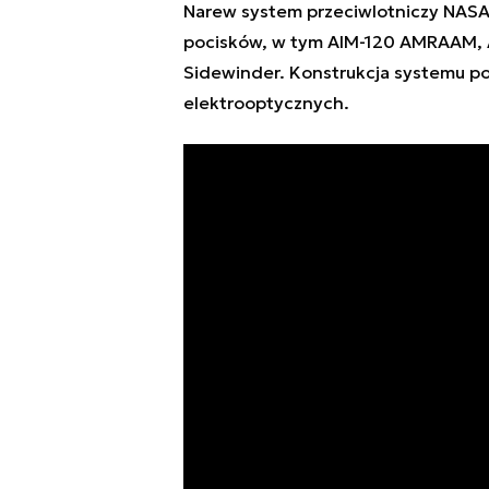
Narew system przeciwlotniczy NASAM
pocisków, w tym AIM-120 AMRAAM, 
Sidewinder. Konstrukcja systemu po
elektrooptycznych.