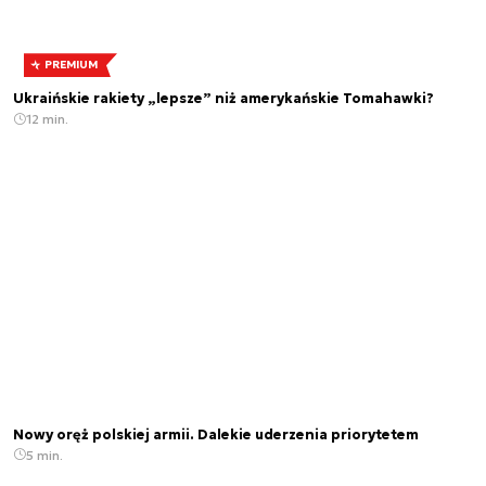
PREMIUM
Ukraińskie rakiety „lepsze” niż amerykańskie Tomahawki?
12 min.
Nowy oręż polskiej armii. Dalekie uderzenia priorytetem
5 min.