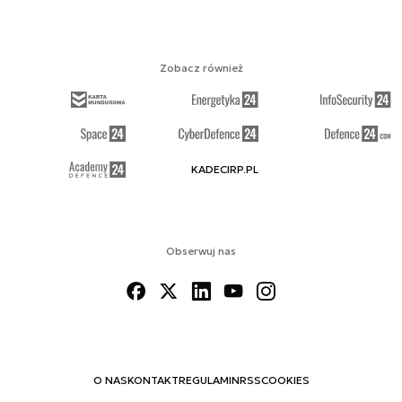
Zobacz również
KADECIRP.PL
Obserwuj nas
O NAS
KONTAKT
REGULAMIN
RSS
COOKIES