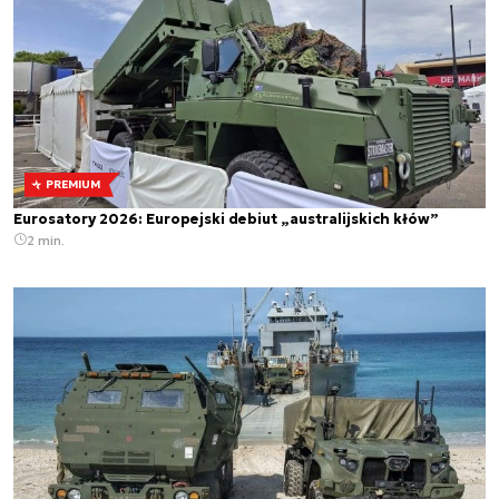
PREMIUM
Eurosatory 2026: Europejski debiut „australijskich kłów”
2 min.