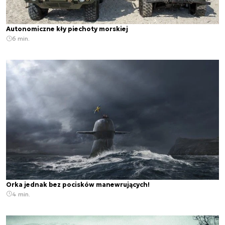
Autonomiczne kły piechoty morskiej
6 min.
Orka jednak bez pocisków manewrujących!
4 min.