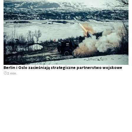
Berlin i Oslo zacieśniają strategiczne partnerstwo wojskowe
2 min.