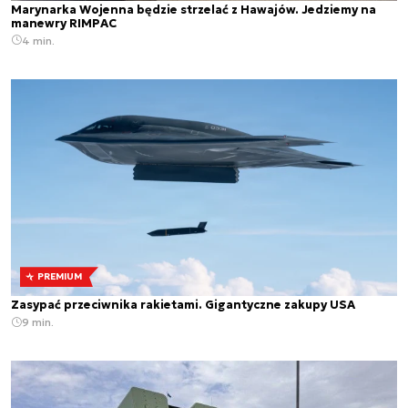
Marynarka Wojenna będzie strzelać z Hawajów. Jedziemy na
manewry RIMPAC
4 min.
PREMIUM
Zasypać przeciwnika rakietami. Gigantyczne zakupy USA
9 min.