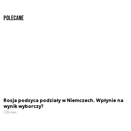
Polecane
Rosja podsyca podziały w Niemczech. Wpłynie na
wynik wyborczy?
6 min.