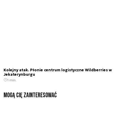
Kolejny atak. Płonie centrum logistyczne Wildberries w
Jekaterynburgu
1 min.
Mogą Cię zainteresować