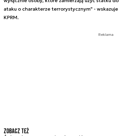
wyłącznie osoby, które zamierzają użyć statku do
ataku o charakterze terrorystycznym" - wskazuje
KPRM.
Reklama
Zobacz też