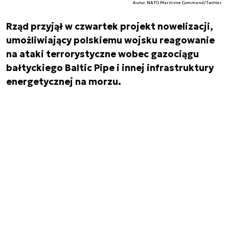
Autor. NATO Maritime Command/Twitter
Rząd przyjął w czwartek projekt nowelizacji,
umożliwiający polskiemu wojsku reagowanie
na ataki terrorystyczne wobec gazociągu
bałtyckiego Baltic Pipe i innej infrastruktury
energetycznej na morzu.