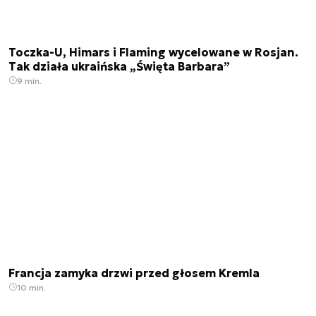
Toczka-U, Himars i Flaming wycelowane w Rosjan.
Tak działa ukraińska „Święta Barbara”
9 min.
Francja zamyka drzwi przed głosem Kremla
10 min.