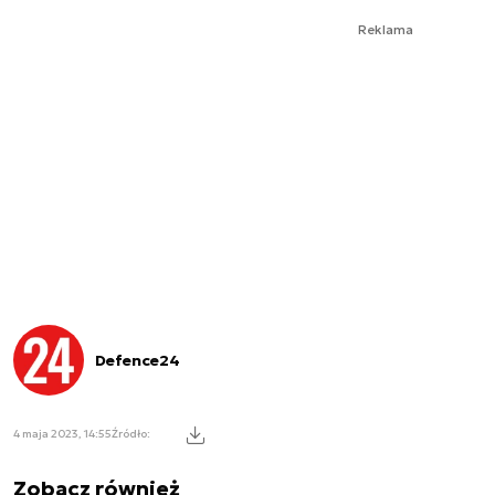
Reklama
Defence24
4 maja 2023, 14:55
Źródło:
Zobacz również