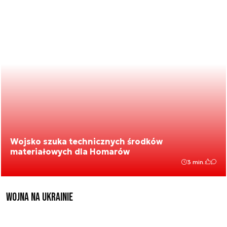
Wojsko szuka technicznych środków
materiałowych dla Homarów
3 min.
Wojna na Ukrainie