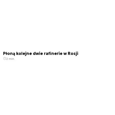
Płoną kolejne dwie rafinerie w Rosji
2 min.