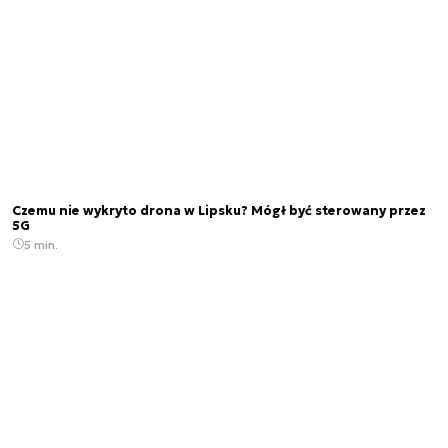
Czemu nie wykryto drona w Lipsku? Mógł być sterowany przez
5G
5 min.