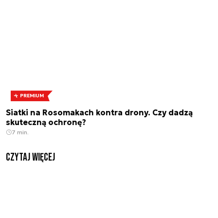
PREMIUM
Siatki na Rosomakach kontra drony. Czy dadzą
skuteczną ochronę?
7 min.
czytaj więcej