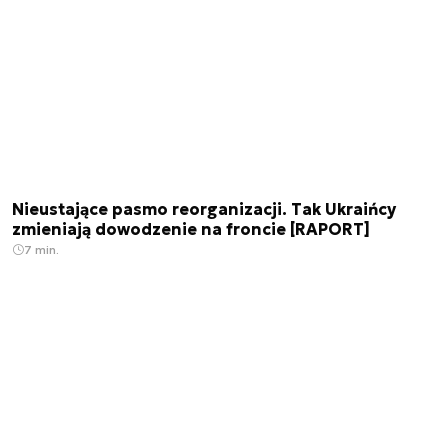
Nieustające pasmo reorganizacji. Tak Ukraińcy
zmieniają dowodzenie na froncie [RAPORT]
7 min.