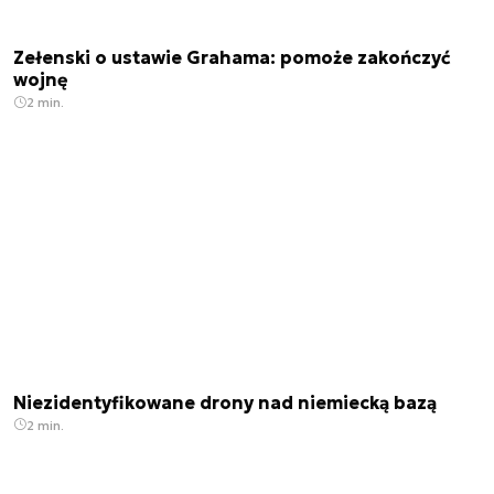
Zełenski o ustawie Grahama: pomoże zakończyć
wojnę
2 min.
Niezidentyfikowane drony nad niemiecką bazą
2 min.