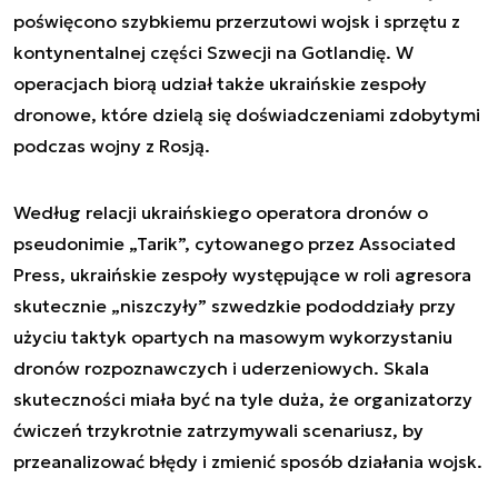
poświęcono szybkiemu przerzutowi wojsk i sprzętu z
kontynentalnej części Szwecji na Gotlandię. W
operacjach biorą udział także ukraińskie zespoły
dronowe, które dzielą się doświadczeniami zdobytymi
podczas wojny z Rosją.
Według relacji ukraińskiego operatora dronów o
pseudonimie „Tarik”, cytowanego przez Associated
Press, ukraińskie zespoły występujące w roli agresora
skutecznie „niszczyły” szwedzkie pododdziały przy
użyciu taktyk opartych na masowym wykorzystaniu
dronów rozpoznawczych i uderzeniowych. Skala
skuteczności miała być na tyle duża, że organizatorzy
ćwiczeń trzykrotnie zatrzymywali scenariusz, by
przeanalizować błędy i zmienić sposób działania wojsk.