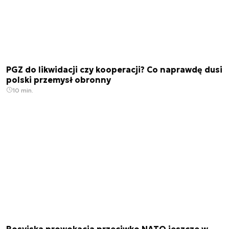
PGZ do likwidacji czy kooperacji? Co naprawdę dusi
polski przemysł obronny
10 min.