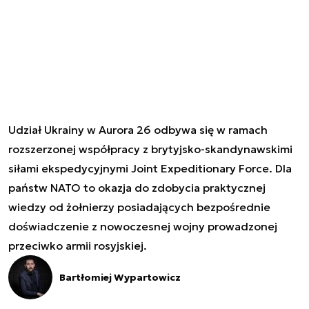
Udział Ukrainy w Aurora 26 odbywa się w ramach
rozszerzonej współpracy z brytyjsko-skandynawskimi
siłami ekspedycyjnymi Joint Expeditionary Force. Dla
państw NATO to okazja do zdobycia praktycznej
wiedzy od żołnierzy posiadających bezpośrednie
doświadczenie z nowoczesnej wojny prowadzonej
przeciwko armii rosyjskiej.
Bartłomiej Wypartowicz