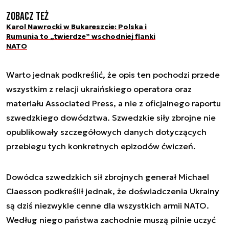
Zobacz też
Karol Nawrocki w Bukareszcie: Polska i
Rumunia to „twierdze” wschodniej flanki
NATO
Warto jednak podkreślić, że opis ten pochodzi przede
wszystkim z relacji ukraińskiego operatora oraz
materiału Associated Press, a nie z oficjalnego raportu
szwedzkiego dowództwa. Szwedzkie siły zbrojne nie
opublikowały szczegółowych danych dotyczących
przebiegu tych konkretnych epizodów ćwiczeń.
Dowódca szwedzkich sił zbrojnych generał Michael
Claesson podkreślił jednak, że doświadczenia Ukrainy
są dziś niezwykle cenne dla wszystkich armii NATO.
Według niego państwa zachodnie muszą pilnie uczyć