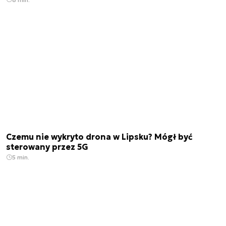
Czemu nie wykryto drona w Lipsku? Mógł być
sterowany przez 5G
5 min.