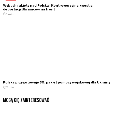
Wybuch rakiety nad Polską | Kontrowersyjna kwestia
deportacji Ukrainców na front
1 min.
Polska przygotowuje 50. pakiet pomocy wojskowej dla Ukrainy
2 min.
Mogą Cię zainteresować