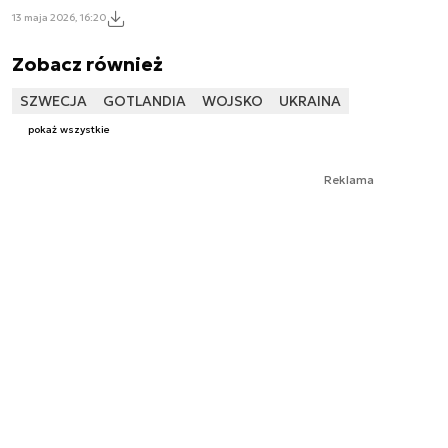
13 maja 2026, 16:20
Zobacz również
SZWECJA
GOTLANDIA
WOJSKO
UKRAINA
pokaż wszystkie
Reklama