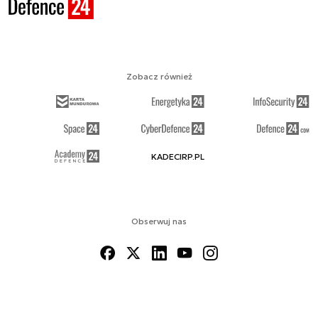
Zobacz również
KADECIRP.PL
Obserwuj nas