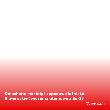
Dmuchane makiety i zapasowe lotnisko.
Białoruskie ćwiczenia atomowe z Su-25
2 min.
1