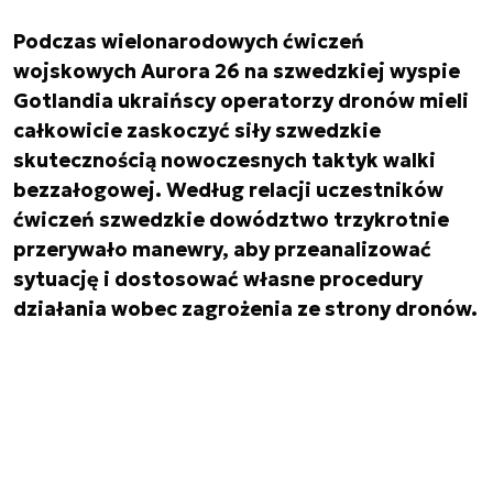
Podczas wielonarodowych ćwiczeń
wojskowych Aurora 26 na szwedzkiej wyspie
Gotlandia ukraińscy operatorzy dronów mieli
całkowicie zaskoczyć siły szwedzkie
skutecznością nowoczesnych taktyk walki
bezzałogowej. Według relacji uczestników
ćwiczeń szwedzkie dowództwo trzykrotnie
przerywało manewry, aby przeanalizować
sytuację i dostosować własne procedury
działania wobec zagrożenia ze strony dronów.