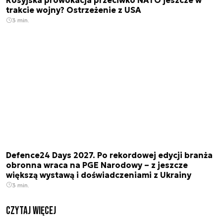
Rosyjska prowokacja przeciwko NATO jeszcze w
trakcie wojny? Ostrzeżenie z USA
3 min.
Defence24 Days 2027. Po rekordowej edycji branża
obronna wraca na PGE Narodowy – z jeszcze
większą wystawą i doświadczeniami z Ukrainy
3 min.
czytaj więcej