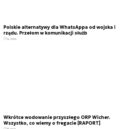
Polskie alternatywy dla WhatsAppa od wojska i
rządu. Przełom w komunikacji służb
4 min.
Wkrótce wodowanie przyszłego ORP Wicher.
Wszystko, co wiemy o fregacie [RAPORT]
8 min.