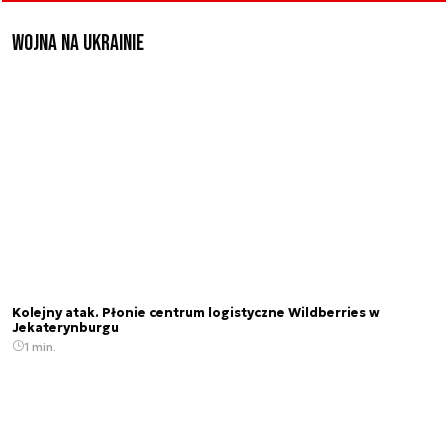
Wojna na Ukrainie
Kolejny atak. Płonie centrum logistyczne Wildberries w
Jekaterynburgu
1 min.