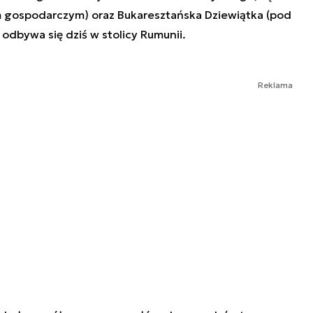
m gospodarczym) oraz Bukaresztańska Dziewiątka (pod
 odbywa się dziś w stolicy Rumunii.
Reklama