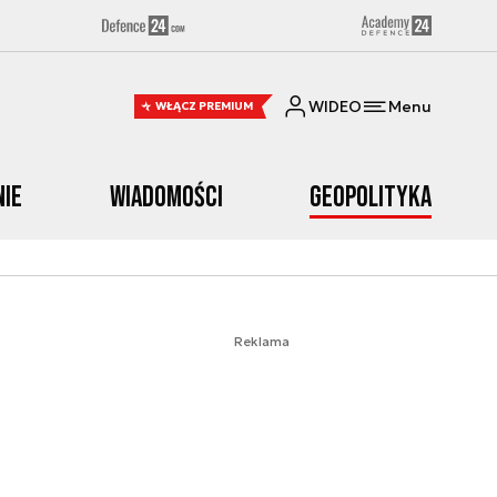
WIDEO
Menu
WŁĄCZ PREMIUM
nie
Wiadomości
Geopolityka
Reklama