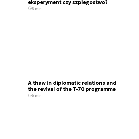
eksperyment czy szpiegostwo?
3 min.
A thaw in diplomatic relations and
the revival of the T-70 programme
6 min.