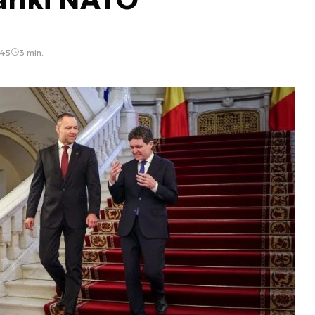
:45
3 min.