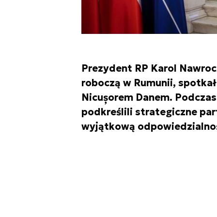
Prezydent RP Karol Nawrock
roboczą w Rumunii, spotkał
Nicușorem Danem. Podczas k
podkreślili strategiczne par
wyjątkową odpowiedzialnoś