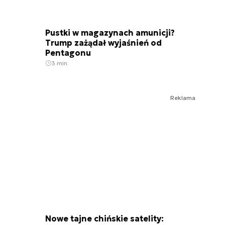
Pustki w magazynach amunicji?
Trump zażądał wyjaśnień od
Pentagonu
3 min.
Reklama
Nowe tajne chińskie satelity: