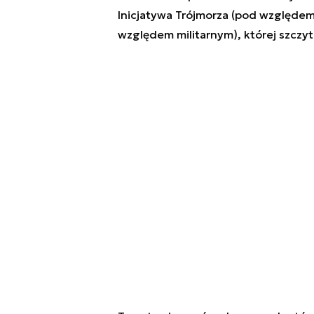
Inicjatywa Trójmorza (pod względe
względem militarnym), której szczyt