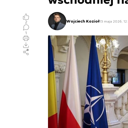
Wojciech Kozioł
13 maja 2026, 12
2
1