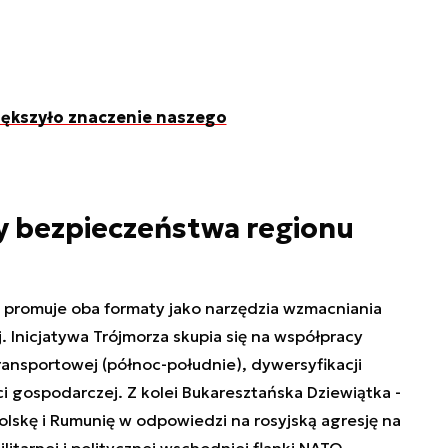
większyło znaczenie naszego
ary bezpieczeństwa regionu
promuje oba formaty jako narzędzia wzmacniania
Inicjatywa Trójmorza skupia się na współpracy
transportowej (północ-południe), dywersyfikacji
 gospodarczej. Z kolei Bukaresztańska Dziewiątka -
olskę i Rumunię w odpowiedzi na rosyjską agresję na