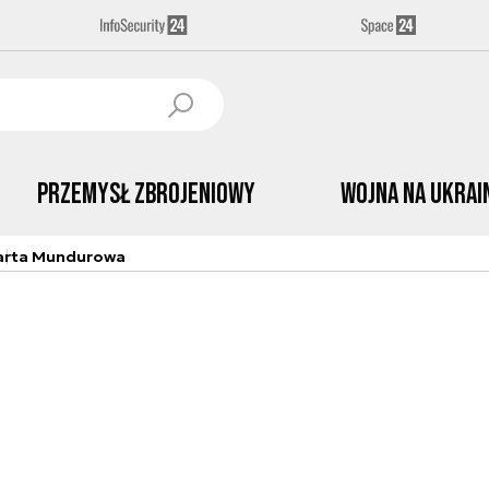
Przemysł Zbrojeniowy
Wojna na Ukrai
arta Mundurowa