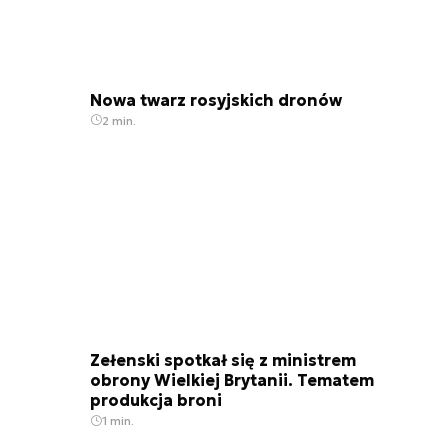
Nowa twarz rosyjskich dronów
2 min.
Zełenski spotkał się z ministrem
obrony Wielkiej Brytanii. Tematem
produkcja broni
1 min.