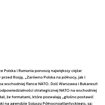
e Polska i Rumunia ponoszą największy ciężar
przed Rosją. „Zarówno Polska na północy, jak i
na wschodniej flance NATO. Dziś Warszawa i Bukareszt
odpowiedzialności strategicznej NATO na wschodniej
ał, że formatami, które pozwalają „głośno postawić
ki na agendzie Sojuszu Północnoatlantyckiego, są: