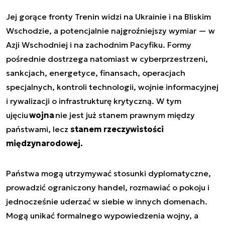
Jej gorące fronty Trenin widzi na Ukrainie i na Bliskim
Wschodzie, a potencjalnie najgroźniejszy wymiar — w
Azji Wschodniej i na zachodnim Pacyfiku. Formy
pośrednie dostrzega natomiast w cyberprzestrzeni,
sankcjach, energetyce, finansach, operacjach
specjalnych, kontroli technologii, wojnie informacyjnej
i rywalizacji o infrastrukturę krytyczną. W tym
ujęciu
wojna
nie jest już stanem prawnym między
państwami, lecz
stanem rzeczywistości
międzynarodowej.
Państwa mogą utrzymywać stosunki dyplomatyczne,
prowadzić ograniczony handel, rozmawiać o pokoju i
jednocześnie uderzać w siebie w innych domenach.
Mogą unikać formalnego wypowiedzenia wojny, a