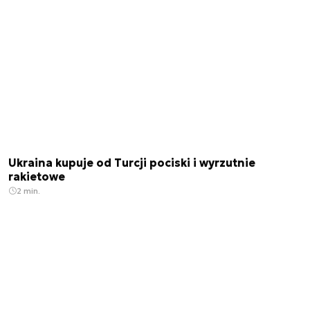
Ukraina kupuje od Turcji pociski i wyrzutnie
rakietowe
2 min.