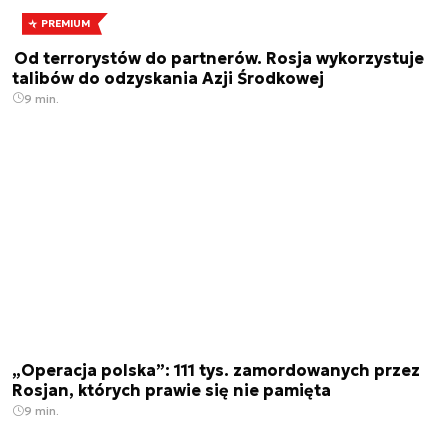
PREMIUM
Od terrorystów do partnerów. Rosja wykorzystuje
talibów do odzyskania Azji Środkowej
9 min.
„Operacja polska”: 111 tys. zamordowanych przez
Rosjan, których prawie się nie pamięta
9 min.