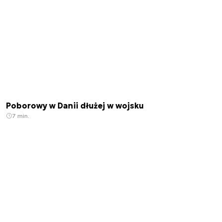
Poborowy w Danii dłużej w wojsku
7 min.