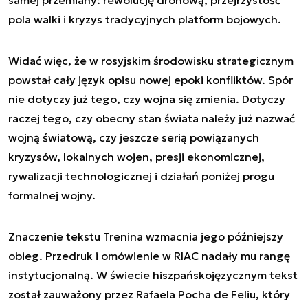
samej przemiany: rewolucję dronową, przejrzystość
pola walki i kryzys tradycyjnych platform bojowych.
Widać więc, że w rosyjskim środowisku strategicznym
powstał cały język opisu nowej epoki konfliktów. Spór
nie dotyczy już tego, czy wojna się zmienia. Dotyczy
raczej tego, czy obecny stan świata należy już nazwać
wojną światową, czy jeszcze serią powiązanych
kryzysów, lokalnych wojen, presji ekonomicznej,
rywalizacji technologicznej i działań poniżej progu
formalnej wojny.
Znaczenie tekstu Trenina wzmacnia jego późniejszy
obieg. Przedruk i omówienie w RIAC nadały mu rangę
instytucjonalną. W świecie hiszpańskojęzycznym tekst
został zauważony przez Rafaela Pocha de Feliu, który