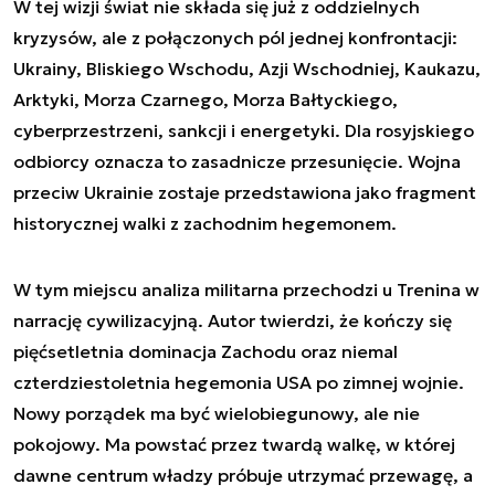
W tej wizji świat nie składa się już z oddzielnych
kryzysów, ale z połączonych pól jednej konfrontacji:
Ukrainy, Bliskiego Wschodu, Azji Wschodniej, Kaukazu,
Arktyki, Morza Czarnego, Morza Bałtyckiego,
cyberprzestrzeni, sankcji i energetyki. Dla rosyjskiego
odbiorcy oznacza to zasadnicze przesunięcie. Wojna
przeciw Ukrainie zostaje przedstawiona jako fragment
historycznej walki z zachodnim hegemonem.
W tym miejscu analiza militarna przechodzi u Trenina w
narrację cywilizacyjną. Autor twierdzi, że kończy się
pięćsetletnia dominacja Zachodu oraz niemal
czterdziestoletnia hegemonia USA po zimnej wojnie.
Nowy porządek ma być wielobiegunowy, ale nie
pokojowy. Ma powstać przez twardą walkę, w której
dawne centrum władzy próbuje utrzymać przewagę, a