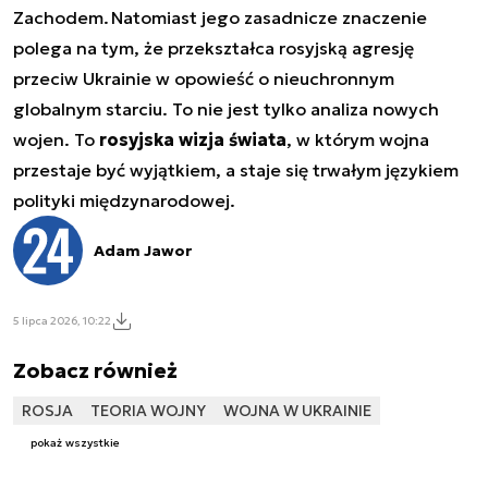
Zachodem. Natomiast jego zasadnicze znaczenie
polega na tym, że przekształca rosyjską agresję
przeciw Ukrainie w opowieść o nieuchronnym
globalnym starciu. To nie jest tylko analiza nowych
wojen. To
rosyjska wizja świata
, w którym wojna
przestaje być wyjątkiem, a staje się trwałym językiem
polityki międzynarodowej.
Adam Jawor
5 lipca 2026, 10:22
Zobacz również
ROSJA
TEORIA WOJNY
WOJNA W UKRAINIE
pokaż wszystkie