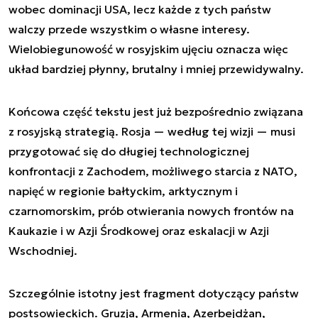
wobec dominacji USA, lecz każde z tych państw
walczy przede wszystkim o własne interesy.
Wielobiegunowość w rosyjskim ujęciu oznacza więc
układ bardziej płynny, brutalny i mniej przewidywalny.
Końcowa część tekstu jest już bezpośrednio związana
z rosyjską strategią. Rosja — według tej wizji — musi
przygotować się do długiej technologicznej
konfrontacji z Zachodem, możliwego starcia z NATO,
napięć w regionie bałtyckim, arktycznym i
czarnomorskim, prób otwierania nowych frontów na
Kaukazie i w Azji Środkowej oraz eskalacji w Azji
Wschodniej.
Szczególnie istotny jest fragment dotyczący państw
postsowieckich. Gruzja, Armenia, Azerbejdżan,