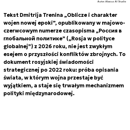
Autor. Abacus AI Studio
Tekst Dmitrija Trenina „Oblicze i charakter
wojen nowej epoki”, opublikowany w majowo-
czerwcowym numerze czasopisma „Россия в
глобальной политике” („Rosja w polityce
globalnej”) z 2026 roku, nie jest zwykłym
esejem o przyszłości konfliktów zbrojnych. To
dokument rosyjskiej świadomości
strategicznej po 2022 roku: próba opisania
świata, w którym wojna przestaje być
wyjątkiem, a staje się trwałym mechanizmem
polityki międzynarodowej.