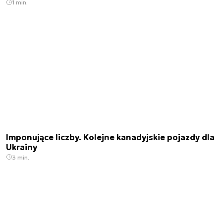
1 min.
Imponujące liczby. Kolejne kanadyjskie pojazdy dla
Ukrainy
3 min.