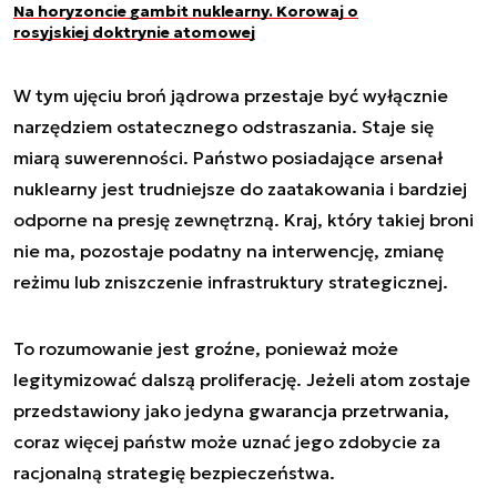
Na horyzoncie gambit nuklearny. Korowaj o
rosyjskiej doktrynie atomowej
W tym ujęciu broń jądrowa przestaje być wyłącznie
narzędziem ostatecznego odstraszania. Staje się
miarą suwerenności. Państwo posiadające arsenał
nuklearny jest trudniejsze do zaatakowania i bardziej
odporne na presję zewnętrzną. Kraj, który takiej broni
nie ma, pozostaje podatny na interwencję, zmianę
reżimu lub zniszczenie infrastruktury strategicznej.
To rozumowanie jest groźne, ponieważ może
legitymizować dalszą proliferację. Jeżeli atom zostaje
przedstawiony jako jedyna gwarancja przetrwania,
coraz więcej państw może uznać jego zdobycie za
racjonalną strategię bezpieczeństwa.