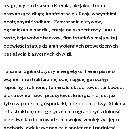
reagujący na działania Kremla, ale jako strona
prowadząca długą konfrontację z Rosją wszystkimi
dostępnymi środkami. Zamrażanie aktywów,
ograniczanie handlu, presja na eksport ropy i gazu,
restrykcje wobec banków, firm i statków mają w tej
opowieści status działań wojennych prowadzonych
bez użycia klasycznych dywizji.
Ta sama logika dotyczy energetyki. Trenin pisze o
wojnie infrastrukturalnej obejmującej gazociągi,
ropociągi, rafinerie, terminale eksportowe, tankowce,
elektrownie i sieci przesyłowe. Energia nie jest już
tylko zapleczem gospodarki, lecz polem bitwy. Atak na
infrastrukturę energetyczną ma ograniczyć zdolność
przeciwnika do prowadzenia wojny, zmniejszyć jego
dochody, zwiększyć napięcia społeczne i podnieść