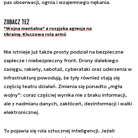
pas obserwacji, ognia i wzajemnego nękania.
Zobacz też
"Wojna mentalna" a rosyjska agresja na
Ukrainę. Kluczowa rola armii
Nie istnieje już także prosty podział na bezpieczne
zaplecze i niebezpieczny front. Drony dalekiego
zasięgu, rakiety, sabotaż, cyberataki oraz uderzenia w
infrastrukturę powodują, że tyły również stają się
częścią teatru działań. Zmienia się ponadto „mgła
wojny”: coraz częściej wynika nie z braku informacji,
ale z nadmiaru danych, zakłóceń, dezinformacji i walki
elektronicznej.
Tu pojawia się rola sztucznej inteligencji. Jeżeli