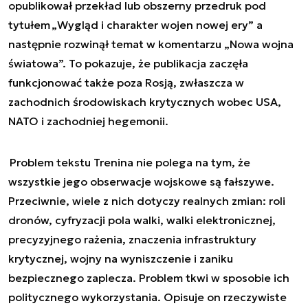
opublikował przekład lub obszerny przedruk pod
tytułem „
Wygląd i charakter wojen nowej ery
” a
następnie rozwinął temat w komentarzu „
Nowa wojna
światowa
”. To pokazuje, że publikacja zaczęła
funkcjonować także poza Rosją, zwłaszcza w
zachodnich środowiskach krytycznych wobec USA,
NATO i zachodniej hegemonii.
Problem tekstu Trenina nie polega na tym, że
wszystkie jego obserwacje wojskowe są fałszywe.
Przeciwnie, wiele z nich dotyczy realnych zmian: roli
dronów, cyfryzacji pola walki, walki elektronicznej,
precyzyjnego rażenia, znaczenia infrastruktury
krytycznej, wojny na wyniszczenie i zaniku
bezpiecznego zaplecza. Problem tkwi w sposobie ich
politycznego wykorzystania. Opisuje on rzeczywiste