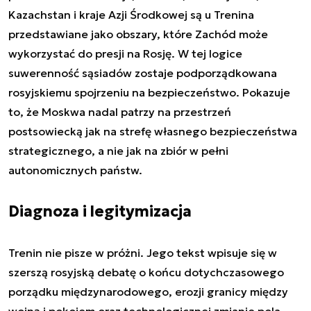
Kazachstan i kraje Azji Środkowej są u Trenina
przedstawiane jako obszary, które Zachód może
wykorzystać do presji na Rosję. W tej logice
suwerenność sąsiadów zostaje podporządkowana
rosyjskiemu spojrzeniu na bezpieczeństwo. Pokazuje
to, że Moskwa nadal patrzy na przestrzeń
postsowiecką jak na strefę własnego bezpieczeństwa
strategicznego, a nie jak na zbiór w pełni
autonomicznych państw.
Diagnoza i legitymizacja
Trenin nie pisze w próżni. Jego tekst wpisuje się w
szerszą rosyjską debatę o końcu dotychczasowego
porządku międzynarodowego, erozji granicy między