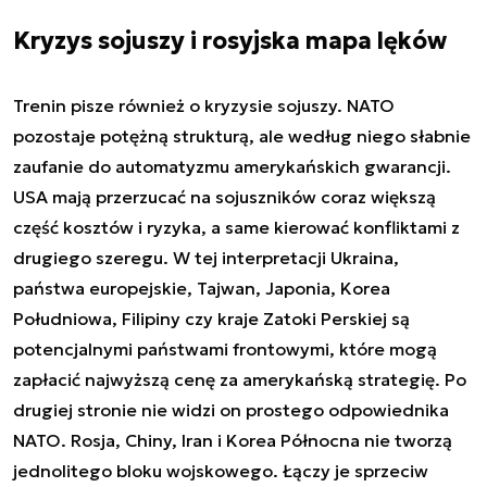
Kryzys sojuszy i rosyjska mapa lęków
Trenin pisze również o kryzysie sojuszy. NATO
pozostaje potężną strukturą, ale według niego słabnie
zaufanie do automatyzmu amerykańskich gwarancji.
USA mają przerzucać na sojuszników coraz większą
część kosztów i ryzyka, a same kierować konfliktami z
drugiego szeregu. W tej interpretacji Ukraina,
państwa europejskie, Tajwan, Japonia, Korea
Południowa, Filipiny czy kraje Zatoki Perskiej są
potencjalnymi państwami frontowymi, które mogą
zapłacić najwyższą cenę za amerykańską strategię. Po
drugiej stronie nie widzi on prostego odpowiednika
NATO. Rosja, Chiny, Iran i Korea Północna nie tworzą
jednolitego bloku wojskowego. Łączy je sprzeciw