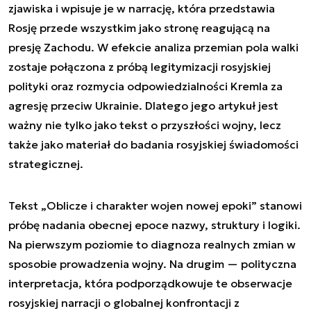
zjawiska i wpisuje je w narrację, która przedstawia
Rosję przede wszystkim jako stronę reagującą na
presję Zachodu. W efekcie analiza przemian pola walki
zostaje połączona z próbą legitymizacji rosyjskiej
polityki oraz rozmycia odpowiedzialności Kremla za
agresję przeciw Ukrainie. Dlatego jego artykuł jest
ważny nie tylko jako tekst o przyszłości wojny, lecz
także jako materiał do badania rosyjskiej świadomości
strategicznej.
Tekst „
Oblicze i charakter wojen nowej epoki
” stanowi
próbę nadania obecnej epoce nazwy, struktury i logiki.
Na pierwszym poziomie to diagnoza realnych zmian w
sposobie prowadzenia wojny. Na drugim — polityczna
interpretacja, która podporządkowuje te obserwacje
rosyjskiej narracji o globalnej konfrontacji z