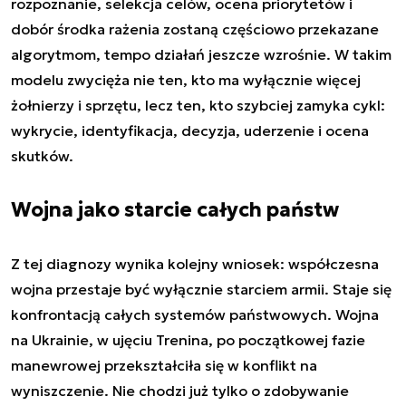
rozpoznanie, selekcja celów, ocena priorytetów i
dobór środka rażenia zostaną częściowo przekazane
algorytmom, tempo działań jeszcze wzrośnie. W takim
modelu zwycięża nie ten, kto ma wyłącznie więcej
żołnierzy i sprzętu, lecz ten, kto szybciej zamyka cykl:
wykrycie, identyfikacja, decyzja, uderzenie i ocena
skutków.
Wojna jako starcie całych państw
Z tej diagnozy wynika kolejny wniosek: współczesna
wojna przestaje być wyłącznie starciem armii. Staje się
konfrontacją całych systemów państwowych. Wojna
na Ukrainie, w ujęciu Trenina, po początkowej fazie
manewrowej przekształciła się w konflikt na
wyniszczenie. Nie chodzi już tylko o zdobywanie