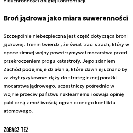
nieuchronności długiej konfrontacji.
Broń jądrowa jako miara suwerenności
Szczególnie niebezpieczna jest część dotycząca broni
jądrowej. Trenin twierdzi, że świat traci strach, który w
epoce zimnej wojny powstrzymywał mocarstwa przed
przekroczeniem progu katastrofy. Jego zdaniem
Zachód podejmuje działania, które dawniej uznano by
za zbyt ryzykowne: dąży do strategicznej porażki
mocarstwa jądrowego, uczestniczy pośrednio w
wojnie przeciw państwu nuklearnemu i oswaja opinię
publiczną z możliwością ograniczonego konfliktu
atomowego.
Zobacz też