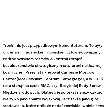
Trenin nie jest przypadkowym komentatorem. To były
oficer armii radzieckiej i rosyjskiej, człowiek związany
ze środowiskiem rozmów o kontroli zbrojeń,
bezpieczeństwie strategicznym oraz broni nuklearnej i
kosmicznej. Przez lata kierował Carnegie Moscow
Center (Moskiewskim Centrum Carnegiego), a w 2026
roku stanął na czele RIAC, czyli Rosyjskiej Rady Spraw
Międzynarodowych. Dlatego jego tekst należy czytać
nie tylko jako analizę wojskową, lecz także jako głos
środowiska, które próbuje nadać rosyjskiej wojnie sens