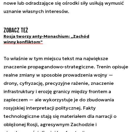
nowe lub odradzające się ośrodki siły usiłują wymusić
uznanie własnych interesów.
Zobacz też
Rosja tworzy anty-Monachium: „Zachód
winny konfliktom”
To właśnie w tym miejscu tekst ma największe
znaczenie propagandowo-strategiczne. Trenin opisuje
realne zmiany w sposobie prowadzenia wojny —
drony, cyfryzację, precyzyjne rażenie, znaczenie
infrastruktury i erozję granicy między frontem a
zapleczem — ale wykorzystuje je do zbudowania
rosyjskiej interpretacji politycznej. Fakty
technologiczne stają się materiałem dla narracji o
oblężonej Rosji, agresywnym Zachodzie i