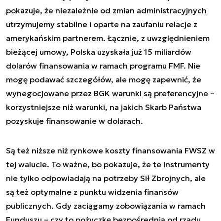
pokazuje, że niezależnie od zmian administracyjnych
utrzymujemy stabilne i oparte na zaufaniu relacje z
amerykańskim partnerem. Łącznie, z uwzględnieniem
bieżącej umowy, Polska uzyskała już 15 miliardów
dolarów finansowania w ramach programu FMF. Nie
mogę podawać szczegółów, ale mogę zapewnić, że
wynegocjowane przez BGK warunki są preferencyjne –
korzystniejsze niż warunki, na jakich Skarb Państwa
pozyskuje finansowanie w dolarach.
Są też niższe niż rynkowe koszty finansowania FWSZ w
tej walucie. To ważne, bo pokazuje, że te instrumenty
nie tylko odpowiadają na potrzeby Sił Zbrojnych, ale
są też optymalne z punktu widzenia finansów
publicznych. Gdy zaciągamy zobowiązania w ramach
Funduszu – czy to pożyczkę bezpośrednią od rządu