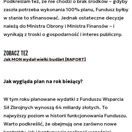
Podkreślam też, że nie chodzi o brak środków – gdyby
zaszła potrzeba wykonania 100% planu, Fundusz byłby
w stanie to sfinansować. Jednak ostateczne decyzje
należą do Ministra Obrony i Ministra Finansów – i
wynikają z troski o gospodarność i interes publiczny.
Zobacz też
Jak MON wydał wielki budżet [RAPORT]
Jak wygląda plan na rok bieżący?
W tym roku planowane wydatki z Funduszu Wsparcia
Sił Zbrojnych wynoszą 64 miliardy złotych. To
najwyższy poziom w historii funkcjonowania Funduszu.
Warto podkreślić, że obejmują one zarówno nowe