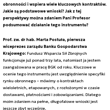
obronności i wspiera wiele kluczowych kontraktów.
Jakie są podstawowe wnioski? Jak z tej
perspektywy można zdaniem Pani Profesor
podsumować działanie tego instrumentu?
Prof. zw. dr hab. Marta Postuła, pierwsza
wiceprezes zarządu Banku Gospodarstwa
Krajowego:
Fundusz Wsparcia Sił Zbrojnych
funkcjonuje już ponad trzy lata, natomiast ja jestem
zaangażowana w pracę BGK od roku. Kluczowe w
ocenie tego instrumentu jest uwzględnienie specyfiki
rynku obronnego – mówimy o kontraktach
wieloletnich, etapowanych, z rozłożonymi w czasie
dostawami, płatnościami i zobowiązaniami. Dlatego
moim zdaniem na pełne, długofalowe wnioski jest
jeszcze zbyt wcześnie.