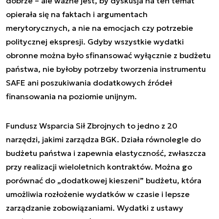
dobrze – ale ważne jest, by dyskusja na ten temat
opierała się na faktach i argumentach
merytorycznych, a nie na emocjach czy potrzebie
politycznej ekspresji. Gdyby wszystkie wydatki
obronne można było sfinansować wyłącznie z budżetu
państwa, nie byłoby potrzeby tworzenia instrumentu
SAFE ani poszukiwania dodatkowych źródeł
finansowania na poziomie unijnym.
Fundusz Wsparcia Sił Zbrojnych to jedno z 20
narzędzi, jakimi zarządza BGK. Działa równolegle do
budżetu państwa i zapewnia elastyczność, zwłaszcza
przy realizacji wieloletnich kontraktów. Można go
porównać do „dodatkowej kieszeni” budżetu, która
umożliwia rozłożenie wydatków w czasie i lepsze
zarządzanie zobowiązaniami. Wydatki z ustawy