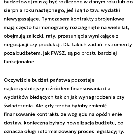
budżetowej muszą być rozliczone w danym roku lub do
sierpnia roku następnego, jeśli są to tzw. wydatki
niewygasające. Tymczasem kontrakty zbrojeniowe
mają często harmonogramy rozciągnięte na wiele lat,
obejmują zaliczki, raty, przesunięcia wynikające z
negocjacji czy produkcji. Dla takich zadań instrumenty
poza budżetem, jak FWSZ, są po prostu bardziej
funkcjonalne.
Oczywiście budżet państwa pozostaje
najkorzystniejszym źródłem finansowania dla
wydatków bieżących takich jak wynagrodzenia czy
świadczenia. Ale gdy trzeba byłoby zmienić
finansowanie kontraktu ze względu na opóźnienie
dostaw, konieczna byłaby nowelizacja budżetu, co
oznacza długi i sformalizowany proces legislacyjny.