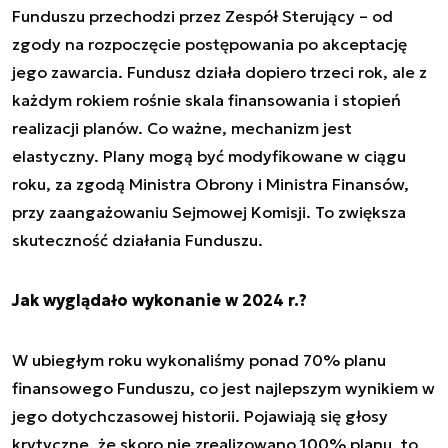
Funduszu przechodzi przez Zespół Sterujący – od
zgody na rozpoczęcie postępowania po akceptację
jego zawarcia. Fundusz działa dopiero trzeci rok, ale z
każdym rokiem rośnie skala finansowania i stopień
realizacji planów. Co ważne, mechanizm jest
elastyczny. Plany mogą być modyfikowane w ciągu
roku, za zgodą Ministra Obrony i Ministra Finansów,
przy zaangażowaniu Sejmowej Komisji. To zwiększa
skuteczność działania Funduszu.
Jak wyglądało wykonanie w 2024 r.?
W ubiegłym roku wykonaliśmy ponad 70% planu
finansowego Funduszu, co jest najlepszym wynikiem w
jego dotychczasowej historii. Pojawiają się głosy
krytyczne, że skoro nie zrealizowano 100% planu, to