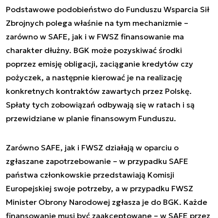
Podstawowe podobieństwo do Funduszu Wsparcia Sił
Zbrojnych polega właśnie na tym mechanizmie –
zarówno w SAFE, jak i w FWSZ finansowanie ma
charakter dłużny. BGK może pozyskiwać środki
poprzez emisję obligacji, zaciąganie kredytów czy
pożyczek, a następnie kierować je na realizację
konkretnych kontraktów zawartych przez Polskę.
Spłaty tych zobowiązań odbywają się w ratach i są
przewidziane w planie finansowym Funduszu.
Zarówno SAFE, jak i FWSZ działają w oparciu o
zgłaszane zapotrzebowanie – w przypadku SAFE
państwa członkowskie przedstawiają Komisji
Europejskiej swoje potrzeby, a w przypadku FWSZ
Minister Obrony Narodowej zgłasza je do BGK. Każde
finansowanie musi być zaakceptowane – w SAFE przez