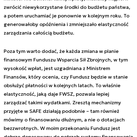
zwrócić niewykorzystane środki do budżetu państwa,
a potem uruchamiać je ponownie w kolejnym roku. To
generowałoby opóźnienia i zmniejszało elastyczność
zarządzania całością budżetu.
Poza tym warto dodać, że każda zmiana w planie
finansowym Funduszu Wsparcia Sił Zbrojnych, w tym
wysokość wpłat, jest uzgadniana z Ministrem
Finansów, który ocenia, czy Fundusz będzie w stanie
obsłużyć płatności w kolejnych latach. To właśnie
elastyczność, jaką daje FWSZ, pozwala lepiej
zarządzać takimi wydatkami. Zresztą mechanizmy
przyjęte w SAFE działają podobnie – tam również
mówimy o finansowaniu dłużnym, a nie o dotacjach
bezzwrotnych. W moim przekonaniu Fundusz jest
dobrze dopasowany do potrzeb systemu finansowania