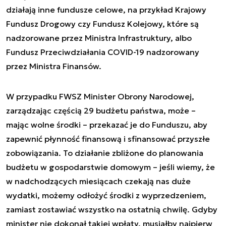
działają inne fundusze celowe, na przykład Krajowy
Fundusz Drogowy czy Fundusz Kolejowy, które są
nadzorowane przez Ministra Infrastruktury, albo
Fundusz Przeciwdziałania COVID-19 nadzorowany
przez Ministra Finansów.
W przypadku FWSZ Minister Obrony Narodowej,
zarządzając częścią 29 budżetu państwa, może –
mając wolne środki – przekazać je do Funduszu, aby
zapewnić płynność finansową i sfinansować przyszłe
zobowiązania. To działanie zbliżone do planowania
budżetu w gospodarstwie domowym – jeśli wiemy, że
w nadchodzących miesiącach czekają nas duże
wydatki, możemy odłożyć środki z wyprzedzeniem,
zamiast zostawiać wszystko na ostatnią chwilę. Gdyby
minister nie dokonał takiej wpłaty, musiałby najpierw