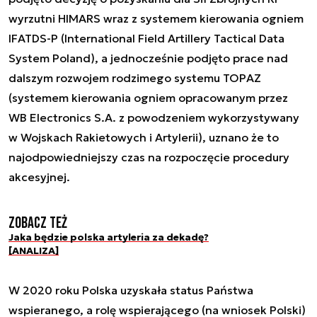
wyrzutni HIMARS wraz z systemem kierowania ogniem
IFATDS-P (International Field Artillery Tactical Data
System Poland), a jednocześnie podjęto prace nad
dalszym rozwojem rodzimego systemu TOPAZ
(systemem kierowania ogniem opracowanym przez
WB Electronics S.A. z powodzeniem wykorzystywany
w Wojskach Rakietowych i Artylerii), uznano że to
najodpowiedniejszy czas na rozpoczęcie procedury
akcesyjnej.
Zobacz też
Jaka będzie polska artyleria za dekadę?
[ANALIZA]
W 2020 roku Polska uzyskała status Państwa
wspieranego, a rolę wspierającego (na wniosek Polski)