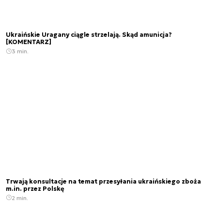
Ukraińskie Uragany ciągle strzelają. Skąd amunicja?
[KOMENTARZ]
3 min.
Trwają konsultacje na temat przesyłania ukraińskiego zboża
m.in. przez Polskę
2 min.