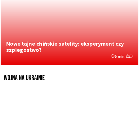
Nowe tajne chińskie satelity: eksperyment czy
szpiegostwo?
3 min.
Wojna na Ukrainie