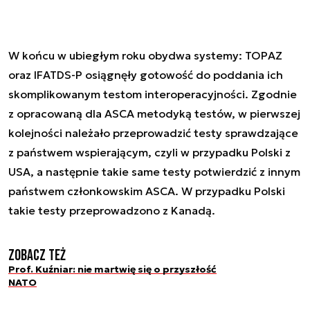
W końcu w ubiegłym roku obydwa systemy: TOPAZ
oraz IFATDS-P osiągnęły gotowość do poddania ich
skomplikowanym testom interoperacyjności. Zgodnie
z opracowaną dla ASCA metodyką testów, w pierwszej
kolejności należało przeprowadzić testy sprawdzające
z państwem wspierającym, czyli w przypadku Polski z
USA, a następnie takie same testy potwierdzić z innym
państwem członkowskim ASCA. W przypadku Polski
takie testy przeprowadzono z Kanadą.
Zobacz też
Prof. Kuźniar: nie martwię się o przyszłość
NATO