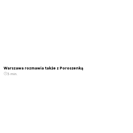
Warszawa rozmawia także z Poroszenką
3 min.