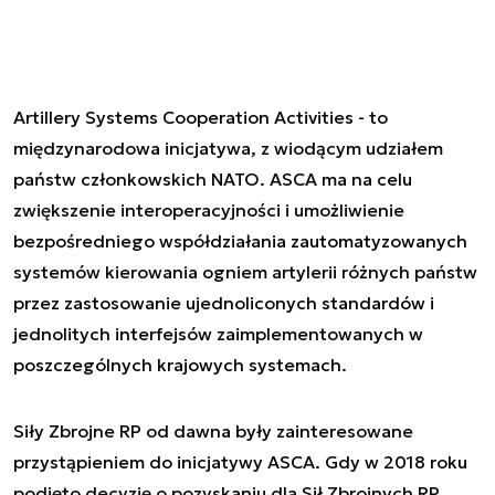
Artillery Systems Cooperation Activities - to
międzynarodowa inicjatywa, z wiodącym udziałem
państw członkowskich NATO. ASCA ma na celu
zwiększenie interoperacyjności i umożliwienie
bezpośredniego współdziałania zautomatyzowanych
systemów kierowania ogniem artylerii różnych państw
przez zastosowanie ujednoliconych standardów i
jednolitych interfejsów zaimplementowanych w
poszczególnych krajowych systemach.
Siły Zbrojne RP od dawna były zainteresowane
przystąpieniem do inicjatywy ASCA. Gdy w 2018 roku
podjęto decyzję o pozyskaniu dla Sił Zbrojnych RP