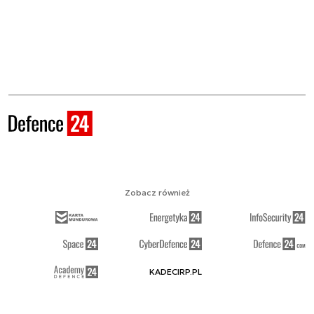
Zobacz również
KADECIRP.PL