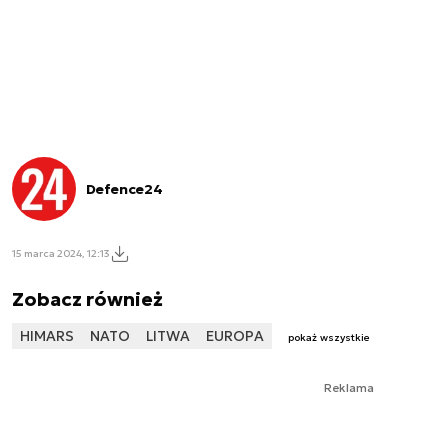
Defence24
15 marca 2024, 12:13
Zobacz również
HIMARS
NATO
LITWA
EUROPA
pokaż wszystkie
Reklama