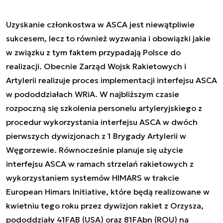
Uzyskanie członkostwa w ASCA jest niewątpliwie
sukcesem, lecz to również wyzwania i obowiązki jakie
w związku z tym faktem przypadają Polsce do
realizacji. Obecnie Zarząd Wojsk Rakietowych i
Artylerii realizuje proces implementacji interfejsu ASCA
w pododdziałach WRiA. W najbliższym czasie
rozpoczną się szkolenia personelu artyleryjskiego z
procedur wykorzystania interfejsu ASCA w dwóch
pierwszych dywizjonach z 1 Brygady Artylerii w
Węgorzewie. Równocześnie planuje się użycie
interfejsu ASCA w ramach strzelań rakietowych z
wykorzystaniem systemów HIMARS w trakcie
European Himars Initiative, które będą realizowane w
kwietniu tego roku przez dywizjon rakiet z Orzysza,
pododdziały 41FAB (USA) oraz 81FAbn (ROU) na