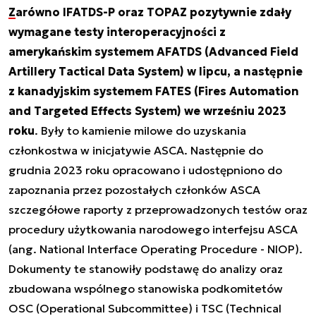
Zarówno IFATDS-P oraz TOPAZ pozytywnie zdały
wymagane testy interoperacyjności z
amerykańskim systemem AFATDS (Advanced Field
Artillery Tactical Data System) w lipcu, a następnie
z kanadyjskim systemem FATES (Fires Automation
and Targeted Effects System) we wrześniu 2023
roku
. Były to kamienie milowe do uzyskania
członkostwa w inicjatywie ASCA. Następnie do
grudnia 2023 roku opracowano i udostępniono do
zapoznania przez pozostałych członków ASCA
szczegółowe raporty z przeprowadzonych testów oraz
procedury użytkowania narodowego interfejsu ASCA
(ang. National Interface Operating Procedure - NIOP).
Dokumenty te stanowiły podstawę do analizy oraz
zbudowana wspólnego stanowiska podkomitetów
OSC (Operational Subcommittee) i TSC (Technical