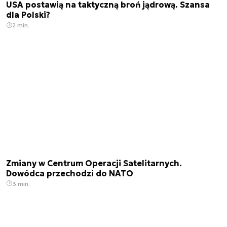
USA postawią na taktyczną broń jądrową. Szansa
dla Polski?
2 min.
Zmiany w Centrum Operacji Satelitarnych.
Dowódca przechodzi do NATO
3 min.