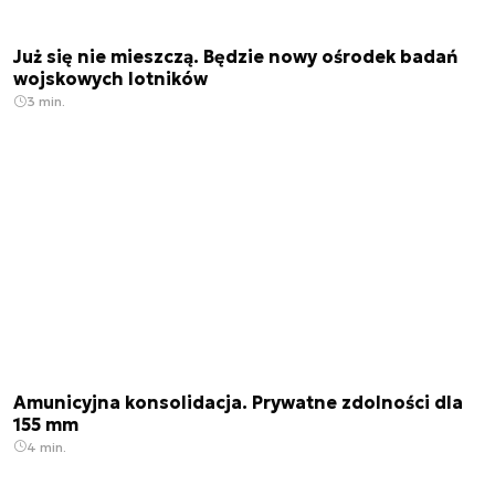
Już się nie mieszczą. Będzie nowy ośrodek badań
wojskowych lotników
3 min.
Amunicyjna konsolidacja. Prywatne zdolności dla
155 mm
4 min.