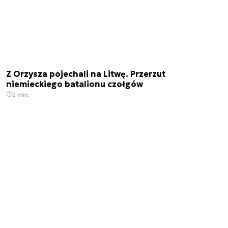
Z Orzysza pojechali na Litwę. Przerzut
niemieckiego batalionu czołgów
2 min.