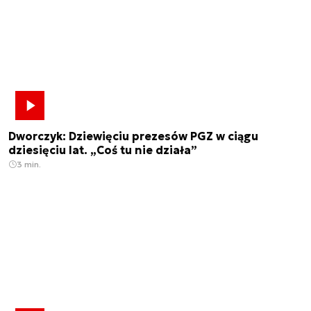
Dworczyk: Dziewięciu prezesów PGZ w ciągu
dziesięciu lat. „Coś tu nie działa”
3 min.