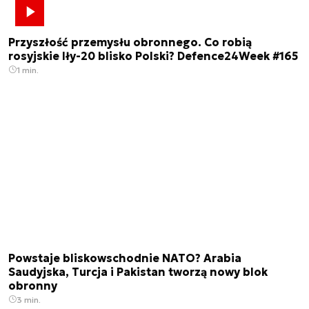
Przyszłość przemysłu obronnego. Co robią
rosyjskie Iły-20 blisko Polski? Defence24Week #165
1 min.
Powstaje bliskowschodnie NATO? Arabia
Saudyjska, Turcja i Pakistan tworzą nowy blok
obronny
3 min.