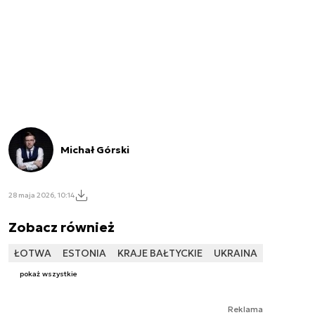
Michał Górski
28 maja 2026, 10:14
Zobacz również
ŁOTWA
ESTONIA
KRAJE BAŁTYCKIE
UKRAINA
pokaż wszystkie
Reklama