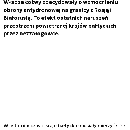
Władze Łotwy zdecydowały o wzmocnieniu
obrony antydronowej na granicy z Rosją i
Białorusią. To efekt ostatnich naruszeń
przestrzeni powietrznej krajów bałtyckich
przez bezzałogowce.
W ostatnim czasie kraje bałtyckie musiały mierzyć się z