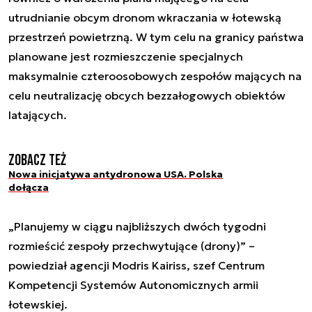
utrudnianie obcym dronom wkraczania w łotewską
przestrzeń powietrzną. W tym celu na granicy państwa
planowane jest rozmieszczenie specjalnych
maksymalnie czteroosobowych zespołów mających na
celu neutralizację obcych bezzałogowych obiektów
latających.
Zobacz też
Nowa inicjatywa antydronowa USA. Polska
dołącza
„Planujemy w ciągu najbliższych dwóch tygodni
rozmieścić zespoły przechwytujące (drony)” –
powiedział agencji Modris Kairiss, szef Centrum
Kompetencji Systemów Autonomicznych armii
łotewskiej.