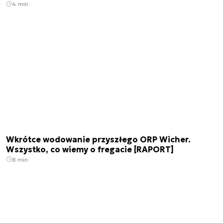
4 min.
Wkrótce wodowanie przyszłego ORP Wicher.
Wszystko, co wiemy o fregacie [RAPORT]
8 min.