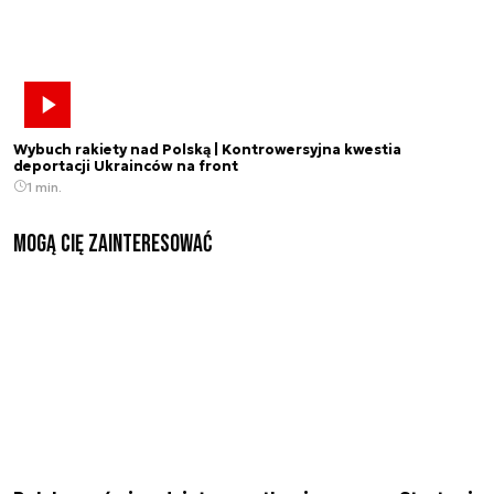
Wybuch rakiety nad Polską | Kontrowersyjna kwestia
deportacji Ukrainców na front
1 min.
Mogą Cię zainteresować