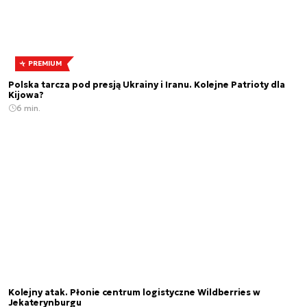
PREMIUM
Polska tarcza pod presją Ukrainy i Iranu. Kolejne Patrioty dla
Kijowa?
6 min.
Kolejny atak. Płonie centrum logistyczne Wildberries w
Jekaterynburgu