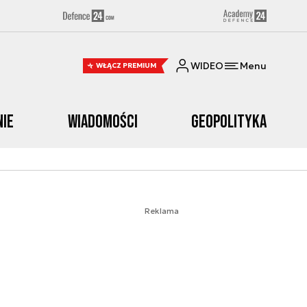
WIDEO
Menu
WŁĄCZ PREMIUM
nie
Wiadomości
Geopolityka
Reklama