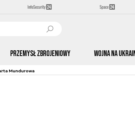
Przemysł Zbrojeniowy
Wojna na Ukrai
arta Mundurowa