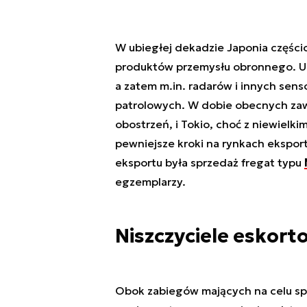
W ubiegłej dekadzie Japonia części
produktów przemysłu obronnego. Um
a zatem m.in. radarów i innych sen
patrolowych. W dobie obecnych za
obostrzeń, i Tokio, choć z niewielki
pewniejsze kroki na rynkach ekspor
eksportu była sprzedaż fregat typu
egzemplarzy.
Niszczyciele eskorto
Obok zabiegów mających na celu sp