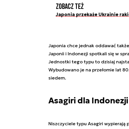
Zobacz też
Japonia przekaże Ukrainie raki
Japonia chce jednak oddawać także 
Japonii i Indonezji spotkali się w sp
Jednostki tego typu to dzisiaj najst
Wybudowano je na przełomie lat 80. 
siedem.
Asagiri dla Indonezji
Niszczyciele typu Asagiri wypierają