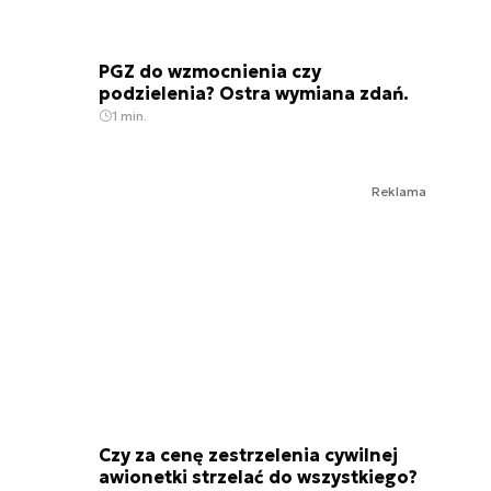
PGZ do wzmocnienia czy
podzielenia? Ostra wymiana zdań.
1 min.
Reklama
Czy za cenę zestrzelenia cywilnej
awionetki strzelać do wszystkiego?