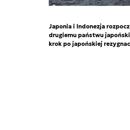
Japonia i Indonezja rozpoc
drugiemu państwu japońskie
krok po japońskiej rezygnac