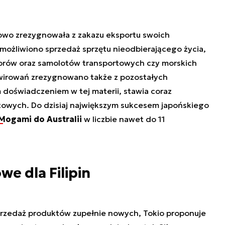
owo zrezygnowała z zakazu eksportu swoich
ożliwiono sprzedaż sprzętu nieodbierającego życia,
sorów oraz samolotów transportowych czy morskich
wirowań zrezygnowano także z pozostałych
m doświadczeniem w tej materii, stawia coraz
towych. Do dzisiaj największym sukcesem japońskiego
Mogami do Australii
w liczbie nawet do 11
we dla Filipin
rzedaż produktów zupełnie nowych, Tokio proponuje