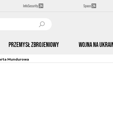
Przemysł Zbrojeniowy
Wojna na Ukrai
arta Mundurowa