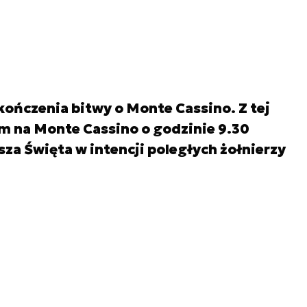
akończenia bitwy o Monte Cassino. Z tej
m na Monte Cassino o godzinie 9.30
sza Święta w intencji poległych żołnierzy