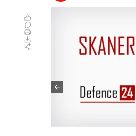
Poprzedni slajd