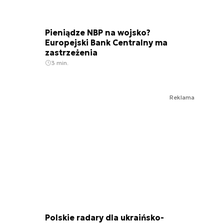
Pieniądze NBP na wojsko?
Europejski Bank Centralny ma
zastrzeżenia
3 min.
Reklama
Polskie radary dla ukraińsko-