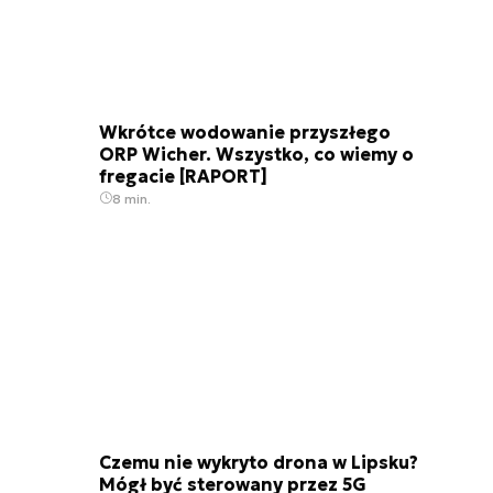
Wkrótce wodowanie przyszłego
ORP Wicher. Wszystko, co wiemy o
fregacie [RAPORT]
8 min.
Czemu nie wykryto drona w Lipsku?
Mógł być sterowany przez 5G