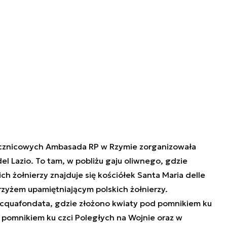
znicowych Ambasada RP w Rzymie zorganizowała
el Lazio. To tam, w pobliżu gaju oliwnego, gdzie
h żołnierzy znajduje się kościółek Santa Maria delle
rzyżem upamiętniającym polskich żołnierzy.
Acquafondata, gdzie złożono kwiaty pod pomnikiem ku
 i pomnikiem ku czci Poległych na Wojnie oraz w