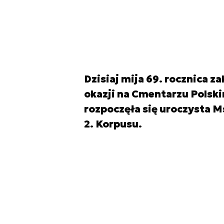
Dzisiaj mija 69. rocznica z
okazji na Cmentarzu Polski
rozpoczęła się uroczysta M
2. Korpusu.