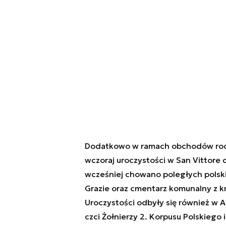
Dodatkowo w ramach obchodów roc
wczoraj uroczystości w San Vittore d
wcześniej chowano poległych polskic
Grazie oraz cmentarz komunalny z k
Uroczystości odbyły się również w 
czci Żołnierzy 2. Korpusu Polskiego