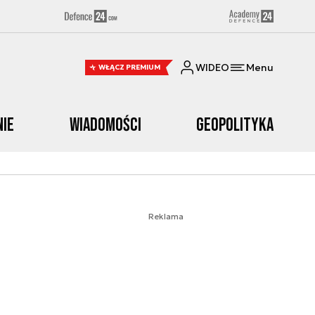
WIDEO
Menu
WŁĄCZ PREMIUM
nie
Wiadomości
Geopolityka
Reklama