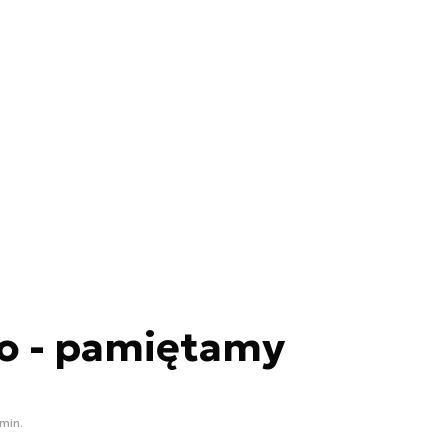
o - pamiętamy
 min.