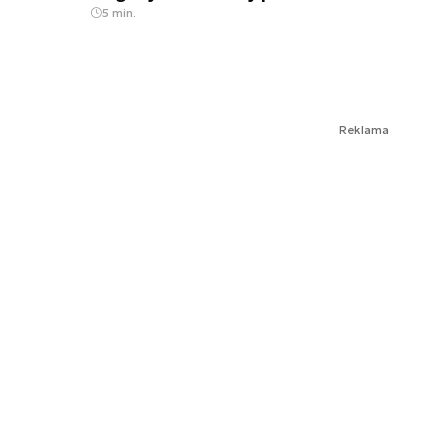
5 min.
Reklama