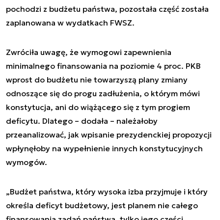
pochodzi z budżetu państwa, pozostała część została
zaplanowana w wydatkach FWSZ.
Zwróciła uwagę, że wymogowi zapewnienia
minimalnego finansowania na poziomie 4 proc. PKB
wprost do budżetu nie towarzyszą plany zmiany
odnoszące się do progu zadłużenia, o którym mówi
konstytucja, ani do wiążącego się z tym progiem
deficytu. Dlatego – dodała – należałoby
przeanalizować, jak wpisanie prezydenckiej propozycji
wpłynęłoby na wypełnienie innych konstytucyjnych
wymogów.
„Budżet państwa, który wysoka izba przyjmuje i który
określa deficyt budżetowy, jest planem nie całego
finansowania zadań państwa, tylko jego części.