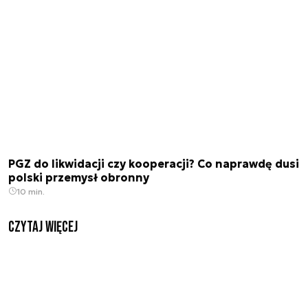
PGZ do likwidacji czy kooperacji? Co naprawdę dusi
polski przemysł obronny
10 min.
czytaj więcej