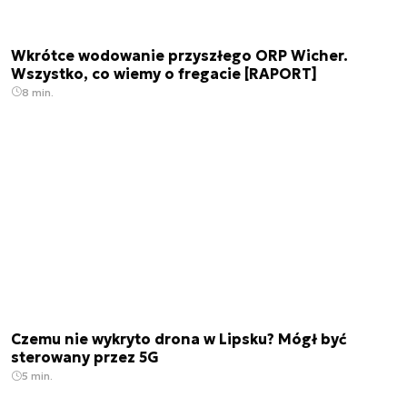
Wkrótce wodowanie przyszłego ORP Wicher.
Wszystko, co wiemy o fregacie [RAPORT]
8 min.
Czemu nie wykryto drona w Lipsku? Mógł być
sterowany przez 5G
5 min.