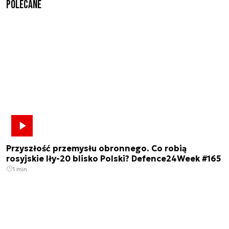
Polecane
Przyszłość przemysłu obronnego. Co robią
rosyjskie Iły-20 blisko Polski? Defence24Week #165
1 min.