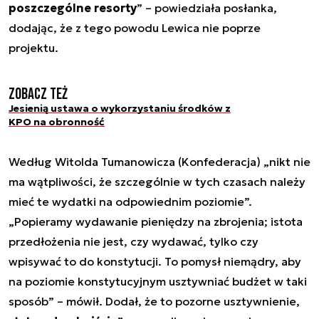
poszczególne resorty
” – powiedziała posłanka,
dodając, że z tego powodu Lewica nie poprze
projektu.
Zobacz też
Jesienią ustawa o wykorzystaniu środków z
KPO na obronność
Według Witolda Tumanowicza (Konfederacja) „nikt nie
ma wątpliwości, że szczególnie w tych czasach należy
mieć te wydatki na odpowiednim poziomie”.
„Popieramy wydawanie pieniędzy na zbrojenia; istota
przedłożenia nie jest, czy wydawać, tylko czy
wpisywać to do konstytucji. To pomysł niemądry, aby
na poziomie konstytucyjnym usztywniać budżet w taki
sposób” – mówił. Dodał, że to pozorne usztywnienie,