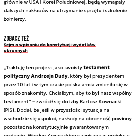
głównie w USA i Korei Południowej, będą wymagały
dalszych nakładów na utrzymanie sprzętu i szkolenie
żołnierzy.
Zobacz też
Sejm o wpisaniu do konstytucji wydatków
obronnych
„Traktuję ten projekt jako swoisty
testament
polityczny Andrzeja Dudy
, który był prezydentem
przez 10 lat i w tym czasie polska armia zmieniła się w
sposób znakomity. Chciałbym, aby to był nasz wspólny
testament” – zwrócił się do izby Bartosz Kownacki
(PiS). Dodał, że jeśli w przyszłości sytuacja na
wschodzie się uspokoi, nakłady na obronność powinny
pozostać na konstytucyjnie gwarantowanym
poziomie. Według Kownackiego zapisane w projekcie