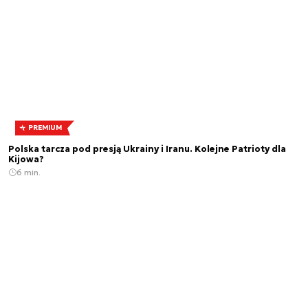
PREMIUM
Polska tarcza pod presją Ukrainy i Iranu. Kolejne Patrioty dla
Kijowa?
6 min.