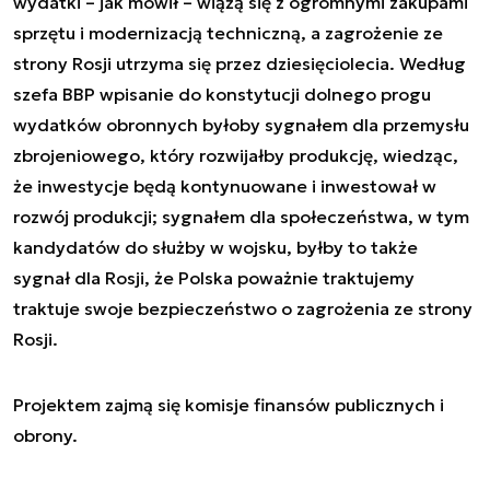
wydatki – jak mówił – wiążą się z ogromnymi zakupami
sprzętu i modernizacją techniczną, a zagrożenie ze
strony Rosji utrzyma się przez dziesięciolecia. Według
szefa BBP wpisanie do konstytucji dolnego progu
wydatków obronnych byłoby sygnałem dla przemysłu
zbrojeniowego, który rozwijałby produkcję, wiedząc,
że inwestycje będą kontynuowane i inwestował w
rozwój produkcji; sygnałem dla społeczeństwa, w tym
kandydatów do służby w wojsku, byłby to także
sygnał dla Rosji, że Polska poważnie traktujemy
traktuje swoje bezpieczeństwo o zagrożenia ze strony
Rosji.
Projektem zajmą się komisje finansów publicznych i
obrony.