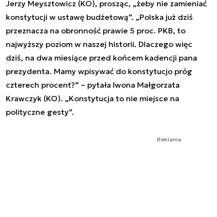
Jerzy Meysztowicz (KO), prosząc, „żeby nie zamieniać
konstytucji w ustawę budżetową”. „Polska już dziś
przeznacza na obronność prawie 5 proc. PKB, to
najwyższy poziom w naszej historii. Dlaczego więc
dziś, na dwa miesiące przed końcem kadencji pana
prezydenta. Mamy wpisywać do konstytucjo próg
czterech procent?” – pytała Iwona Małgorzata
Krawczyk (KO). „Konstytucja to nie miejsce na
polityczne gesty”.
Reklama