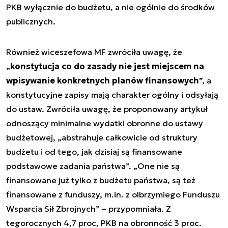
PKB wyłącznie do budżetu, a nie ogólnie do środków
publicznych.
Również wiceszefowa MF zwróciła uwagę, że
„
konstytucja co do zasady nie jest miejscem na
wpisywanie konkretnych planów finansowych
”, a
konstytucyjne zapisy mają charakter ogólny i odsyłają
do ustaw. Zwróciła uwagę, że proponowany artykuł
odnoszący minimalne wydatki obronne do ustawy
budżetowej, „abstrahuje całkowicie od struktury
budżetu i od tego, jak dzisiaj są finansowane
podstawowe zadania państwa”. „One nie są
finansowane już tylko z budżetu państwa, są też
finansowane z funduszy, m.in. z olbrzymiego Funduszu
Wsparcia Sił Zbrojnych” – przypomniała. Z
tegorocznych 4,7 proc, PKB na obronność 3 proc.