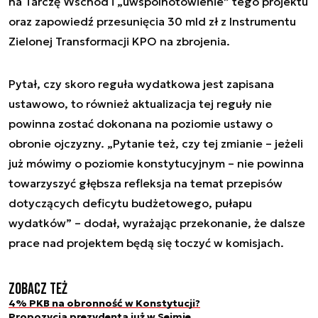
na Tarczę Wschód i „uwspólnotowienie” tego projektu
oraz zapowiedź przesunięcia 30 mld zł z Instrumentu
Zielonej Transformacji KPO na zbrojenia.
Pytał, czy skoro reguła wydatkowa jest zapisana
ustawowo, to również aktualizacja tej reguły nie
powinna zostać dokonana na poziomie ustawy o
obronie ojczyzny. „Pytanie też, czy tej zmianie – jeżeli
już mówimy o poziomie konstytucyjnym – nie powinna
towarzyszyć głębsza refleksja na temat przepisów
dotyczących deficytu budżetowego, pułapu
wydatków” – dodał, wyrażając przekonanie, że dalsze
prace nad projektem będą się toczyć w komisjach.
Zobacz też
4% PKB na obronność w Konstytucji?
Propozycja prezydenta już w Sejmie