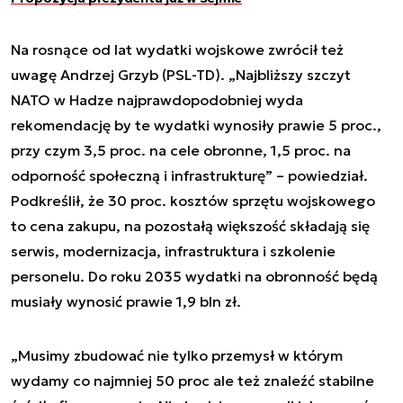
Na rosnące od lat wydatki wojskowe zwrócił też
uwagę Andrzej Grzyb (PSL-TD). „Najbliższy szczyt
NATO w Hadze najprawdopodobniej wyda
rekomendację by te wydatki wynosiły prawie 5 proc.,
przy czym 3,5 proc. na cele obronne, 1,5 proc. na
odporność społeczną i infrastrukturę” – powiedział.
Podkreślił, że 30 proc. kosztów sprzętu wojskowego
to cena zakupu, na pozostałą większość składają się
serwis, modernizacja, infrastruktura i szkolenie
personelu. Do roku 2035 wydatki na obronność będą
musiały wynosić prawie 1,9 bln zł.
„Musimy zbudować nie tylko przemysł w którym
wydamy co najmniej 50 proc ale też znaleźć stabilne