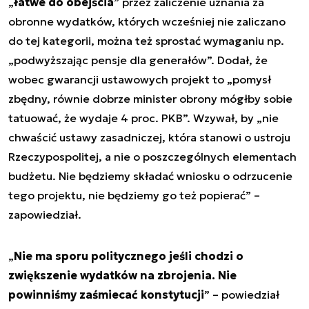
„
łatwe do obejścia
” przez zaliczenie uznania za
obronne wydatków, których wcześniej nie zaliczano
do tej kategorii, można też sprostać wymaganiu np.
„podwyższając pensje dla generałów”. Dodał, że
wobec gwarancji ustawowych projekt to „pomysł
zbędny, równie dobrze minister obrony mógłby sobie
tatuować, że wydaje 4 proc. PKB”. Wzywał, by „nie
chwaścić ustawy zasadniczej, która stanowi o ustroju
Rzeczypospolitej, a nie o poszczególnych elementach
budżetu. Nie będziemy składać wniosku o odrzucenie
tego projektu, nie będziemy go też popierać” –
zapowiedział.
„
Nie ma sporu politycznego jeśli chodzi o
zwiększenie wydatków na zbrojenia. Nie
powinniśmy zaśmiecać konstytucji
” – powiedział