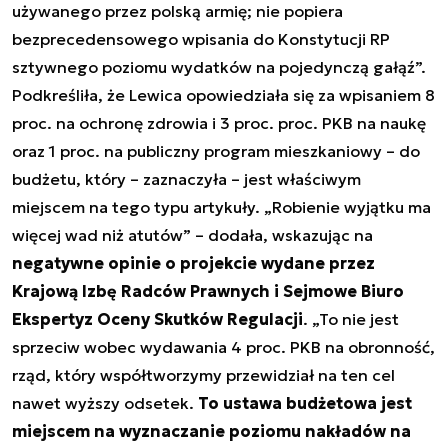
używanego przez polską armię; nie popiera
bezprecedensowego wpisania do Konstytucji RP
sztywnego poziomu wydatków na pojedynczą gałąź”.
Podkreśliła, że Lewica opowiedziała się za wpisaniem 8
proc. na ochronę zdrowia i 3 proc. proc. PKB na naukę
oraz 1 proc. na publiczny program mieszkaniowy – do
budżetu, który – zaznaczyła – jest właściwym
miejscem na tego typu artykuły. „Robienie wyjątku ma
więcej wad niż atutów” – dodała, wskazując na
negatywne opinie o projekcie wydane przez
Krajową Izbę Radców Prawnych i Sejmowe Biuro
Ekspertyz Oceny Skutków Regulacji
. „To nie jest
sprzeciw wobec wydawania 4 proc. PKB na obronność,
rząd, który współtworzymy przewidział na ten cel
nawet wyższy odsetek.
To ustawa budżetowa jest
miejscem na wyznaczanie poziomu nakładów na