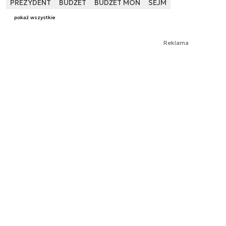
PREZYDENT
BUDŻET
BUDŻET MON
SEJM
pokaż wszystkie
Reklama