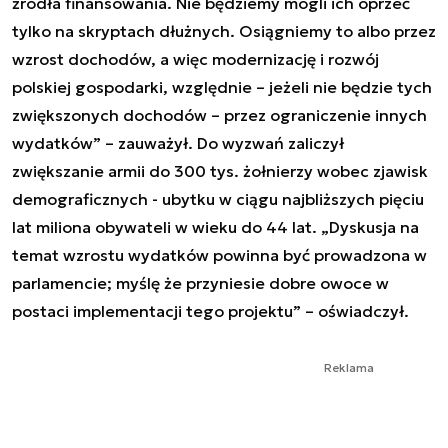
źródła finansowania. Nie będziemy mogli ich oprzeć
tylko na skryptach dłużnych. Osiągniemy to albo przez
wzrost dochodów, a więc modernizację i rozwój
polskiej gospodarki, względnie – jeżeli nie będzie tych
zwiększonych dochodów – przez ograniczenie innych
wydatków” – zauważył. Do wyzwań zaliczył
zwiększanie armii do 300 tys. żołnierzy wobec zjawisk
demograficznych - ubytku w ciągu najbliższych pięciu
lat miliona obywateli w wieku do 44 lat. „Dyskusja na
temat wzrostu wydatków powinna być prowadzona w
parlamencie; myślę że przyniesie dobre owoce w
postaci implementacji tego projektu” – oświadczył.
Reklama