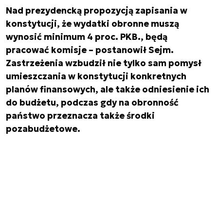
Nad prezydencką propozycją zapisania w
konstytucji, że wydatki obronne muszą
wynosić minimum 4 proc. PKB., będą
pracować komisje – postanowił Sejm.
Zastrzeżenia wzbudził nie tylko sam pomysł
umieszczania w konstytucji konkretnych
planów finansowych, ale także odniesienie ich
do budżetu, podczas gdy na obronność
państwo przeznacza także środki
pozabudżetowe.