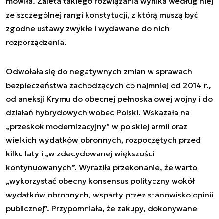
mówiła. Zaleta takiego rozwiązania wynika według niej
ze szczególnej rangi konstytucji, z którą muszą być
zgodne ustawy zwykłe i wydawane do nich
rozporządzenia.
Odwołała się do negatywnych zmian w sprawach
bezpieczeństwa zachodzących co najmniej od 2014 r.,
od aneksji Krymu do obecnej pełnoskalowej wojny i do
działań hybrydowych wobec Polski. Wskazała na
„przeskok modernizacyjny” w polskiej armii oraz
wielkich wydatków obronnych, rozpoczętych przed
kilku laty i „w zdecydowanej większości
kontynuowanych”. Wyraziła przekonanie, że warto
„wykorzystać obecny konsensus polityczny wokół
wydatków obronnych, wsparty przez stanowisko opinii
publicznej”. Przypomniała, że zakupy, dokonywane