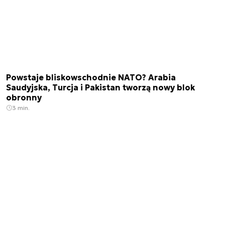
Powstaje bliskowschodnie NATO? Arabia
Saudyjska, Turcja i Pakistan tworzą nowy blok
obronny
3 min.