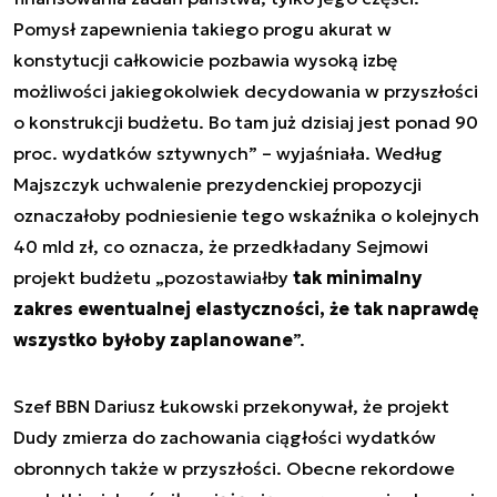
Pomysł zapewnienia takiego progu akurat w
konstytucji całkowicie pozbawia wysoką izbę
możliwości jakiegokolwiek decydowania w przyszłości
o konstrukcji budżetu. Bo tam już dzisiaj jest ponad 90
proc. wydatków sztywnych” – wyjaśniała. Według
Majszczyk uchwalenie prezydenckiej propozycji
oznaczałoby podniesienie tego wskaźnika o kolejnych
40 mld zł, co oznacza, że przedkładany Sejmowi
projekt budżetu „pozostawiałby
tak minimalny
zakres ewentualnej elastyczności, że tak naprawdę
wszystko byłoby zaplanowane
”.
Szef BBN Dariusz Łukowski przekonywał, że projekt
Dudy zmierza do zachowania ciągłości wydatków
obronnych także w przyszłości. Obecne rekordowe