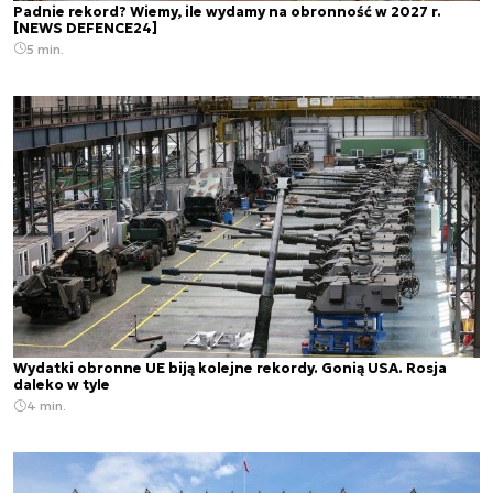
Padnie rekord? Wiemy, ile wydamy na obronność w 2027 r.
[NEWS DEFENCE24]
5 min.
Wydatki obronne UE biją kolejne rekordy. Gonią USA. Rosja
daleko w tyle
4 min.