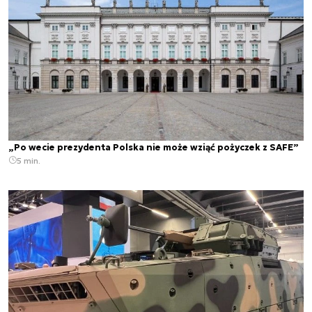
„Po wecie prezydenta Polska nie może wziąć pożyczek z SAFE”
5 min.