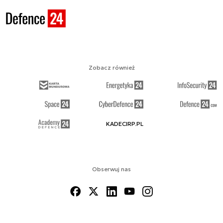
Zobacz również
KADECIRP.PL
Obserwuj nas