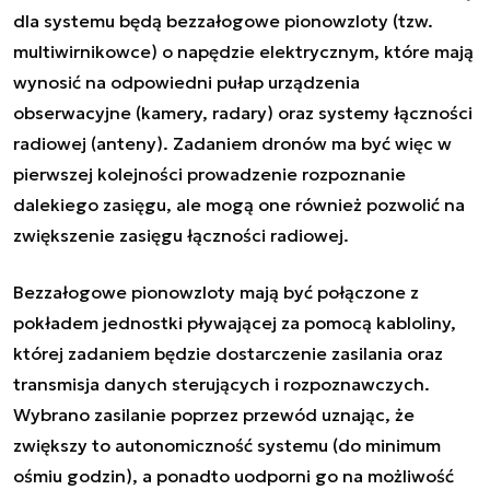
dla systemu będą bezzałogowe pionowzloty (tzw.
multiwirnikowce) o napędzie elektrycznym, które mają
wynosić na odpowiedni pułap urządzenia
obserwacyjne (kamery, radary) oraz systemy łączności
radiowej (anteny). Zadaniem dronów ma być więc w
pierwszej kolejności prowadzenie rozpoznanie
dalekiego zasięgu, ale mogą one również pozwolić na
zwiększenie zasięgu łączności radiowej.
Bezzałogowe pionowzloty mają być połączone z
pokładem jednostki pływającej za pomocą kabloliny,
której zadaniem będzie dostarczenie zasilania oraz
transmisja danych sterujących i rozpoznawczych.
Wybrano zasilanie poprzez przewód uznając, że
zwiększy to autonomiczność systemu (do minimum
ośmiu godzin), a ponadto uodporni go na możliwość