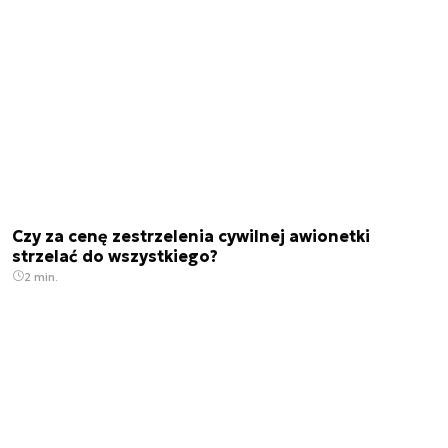
Czy za cenę zestrzelenia cywilnej awionetki
strzelać do wszystkiego?
2 min.