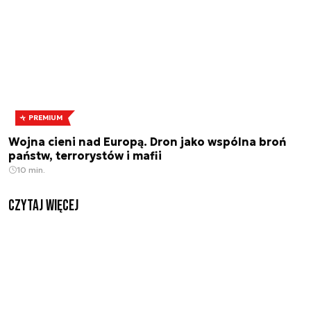
PREMIUM
Wojna cieni nad Europą. Dron jako wspólna broń
państw, terrorystów i mafii
10 min.
czytaj więcej