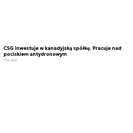
CSG inwestuje w kanadyjską spółkę. Pracuje nad
pociskiem antydronowym
4 min.