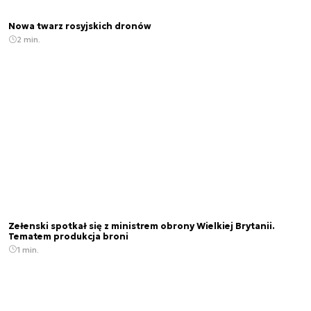
Nowa twarz rosyjskich dronów
2 min.
Zełenski spotkał się z ministrem obrony Wielkiej Brytanii.
Tematem produkcja broni
1 min.