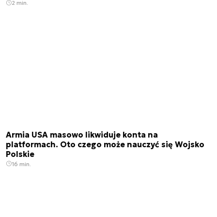
2 min.
Armia USA masowo likwiduje konta na
platformach. Oto czego może nauczyć się Wojsko
Polskie
16 min.