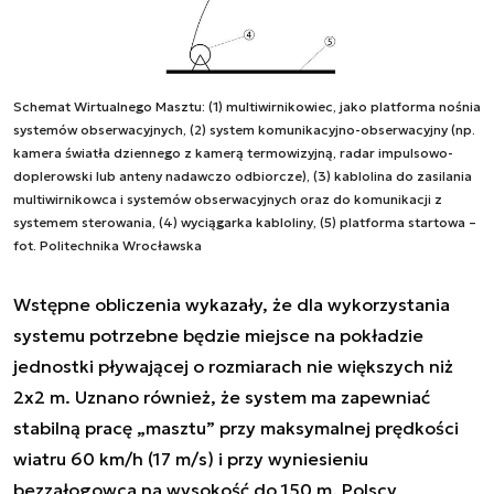
Schemat Wirtualnego Masztu: (1) multiwirnikowiec, jako platforma nośnia
systemów obserwacyjnych, (2) system komunikacyjno-obserwacyjny (np.
kamera światła dziennego z kamerą termowizyjną, radar impulsowo-
doplerowski lub anteny nadawczo odbiorcze), (3) kablolina do zasilania
multiwirnikowca i systemów obserwacyjnych oraz do komunikacji z
systemem sterowania, (4) wyciągarka kabloliny, (5) platforma startowa –
fot. Politechnika Wrocławska
Wstępne obliczenia wykazały, że dla wykorzystania
systemu potrzebne będzie miejsce na pokładzie
jednostki pływającej o rozmiarach nie większych niż
2x2 m. Uznano również, że system ma zapewniać
stabilną pracę „masztu” przy maksymalnej prędkości
wiatru 60 km/h (17 m/s) i przy wyniesieniu
bezzałogowca na wysokość do 150 m. Polscy