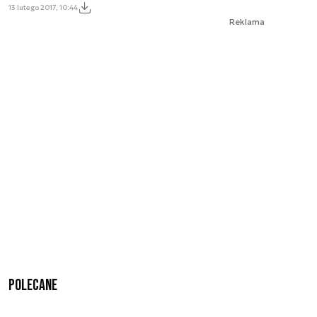
13 lutego 2017, 10:44
Reklama
Polecane