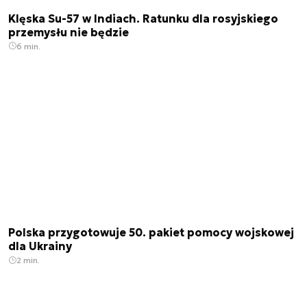
Klęska Su-57 w Indiach. Ratunku dla rosyjskiego
przemysłu nie będzie
6 min.
Polska przygotowuje 50. pakiet pomocy wojskowej
dla Ukrainy
2 min.