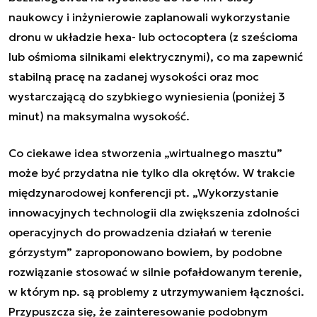
naukowcy i inżynierowie zaplanowali wykorzystanie
dronu w układzie hexa- lub octocoptera (z sześcioma
lub ośmioma silnikami elektrycznymi), co ma zapewnić
stabilną pracę na zadanej wysokości oraz moc
wystarczającą do szybkiego wyniesienia (poniżej 3
minut) na maksymalna wysokość.
Co ciekawe idea stworzenia „wirtualnego masztu”
może być przydatna nie tylko dla okrętów. W trakcie
międzynarodowej konferencji pt. „Wykorzystanie
innowacyjnych technologii dla zwiększenia zdolności
operacyjnych do prowadzenia działań w terenie
górzystym” zaproponowano bowiem, by podobne
rozwiązanie stosować w silnie pofałdowanym terenie,
w którym np. są problemy z utrzymywaniem łączności.
Przypuszcza się, że zainteresowanie podobnym