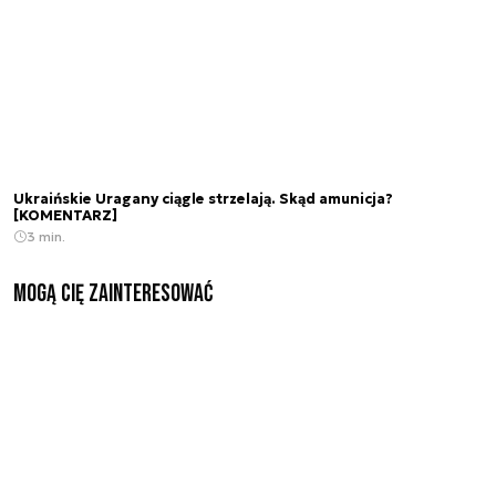
Ukraińskie Uragany ciągle strzelają. Skąd amunicja?
[KOMENTARZ]
3 min.
Mogą Cię zainteresować