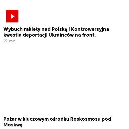
Wybuch rakiety nad Polską | Kontrowersyjna
kwestia deportacji Ukrainców na front.
1 min.
Pożar w kluczowym ośrodku Roskosmosu pod
Moskwą