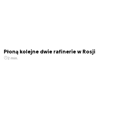
Płoną kolejne dwie rafinerie w Rosji
2 min.