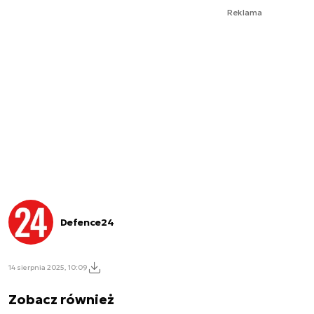
Reklama
Defence24
14 sierpnia 2025, 10:09
Zobacz również