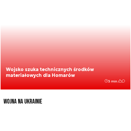
Wojsko szuka technicznych środków
materiałowych dla Homarów
3 min.
Wojna na Ukrainie