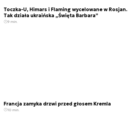
Toczka-U, Himars i Flaming wycelowane w Rosjan.
Tak działa ukraińska „Święta Barbara”
9 min.
Francja zamyka drzwi przed głosem Kremla
10 min.