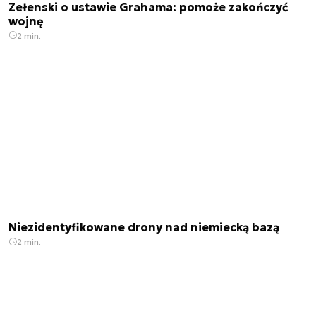
Zełenski o ustawie Grahama: pomoże zakończyć
wojnę
2 min.
Niezidentyfikowane drony nad niemiecką bazą
2 min.