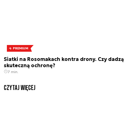
PREMIUM
Siatki na Rosomakach kontra drony. Czy dadzą
skuteczną ochronę?
7 min.
czytaj więcej