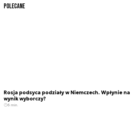
Polecane
Rosja podsyca podziały w Niemczech. Wpłynie na
wynik wyborczy?
6 min.