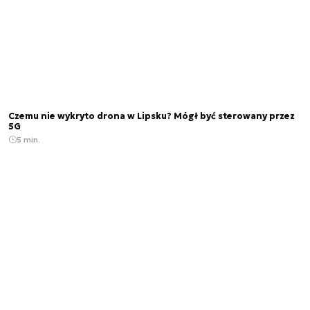
Czemu nie wykryto drona w Lipsku? Mógł być sterowany przez
5G
5 min.