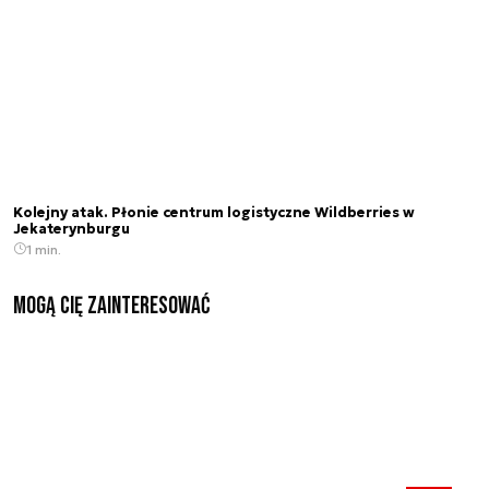
Kolejny atak. Płonie centrum logistyczne Wildberries w
Jekaterynburgu
1 min.
Mogą Cię zainteresować