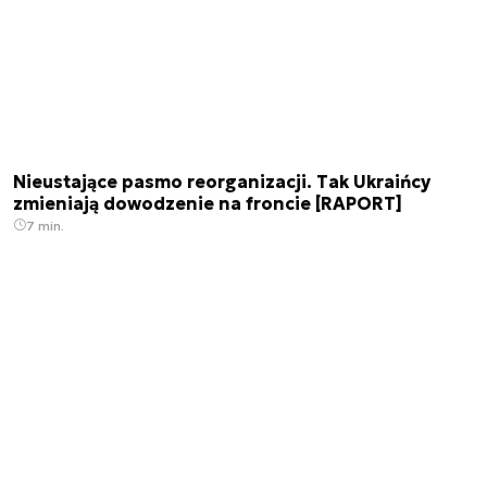
Nieustające pasmo reorganizacji. Tak Ukraińcy
zmieniają dowodzenie na froncie [RAPORT]
7 min.