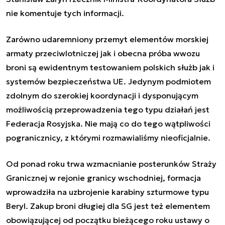
nie komentuje tych informacji.
Zarówno udaremniony przemyt elementów morskiej
armaty przeciwlotniczej jak i obecna próba wwozu
broni są ewidentnym testowaniem polskich służb jak i
systemów bezpieczeństwa UE. Jedynym podmiotem
zdolnym do szerokiej koordynacji i dysponującym
możliwością przeprowadzenia tego typu działań jest
Federacja Rosyjska. Nie mają co do tego wątpliwości
pogranicznicy, z którymi rozmawialiśmy nieoficjalnie.
Od ponad roku trwa wzmacnianie posterunków Straży
Granicznej w rejonie granicy wschodniej, formacja
wprowadziła na uzbrojenie karabiny szturmowe typu
Beryl. Zakup broni długiej dla SG jest też elementem
obowiązującej od początku bieżącego roku ustawy o