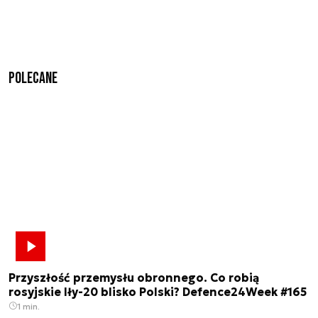
Polecane
Przyszłość przemysłu obronnego. Co robią
rosyjskie Iły-20 blisko Polski? Defence24Week #165
1 min.