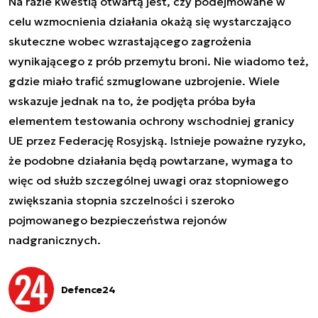
Na razie kwestią otwartą jest, czy podejmowane w
celu wzmocnienia działania okażą się wystarczająco
skuteczne wobec wzrastającego zagrożenia
wynikającego z prób przemytu broni. Nie wiadomo też,
gdzie miało trafić szmuglowane uzbrojenie. Wiele
wskazuje jednak na to, że podjęta próba była
elementem testowania ochrony wschodniej granicy
UE przez Federację Rosyjską. Istnieje poważne ryzyko,
że podobne działania będą powtarzane, wymaga to
więc od służb szczególnej uwagi oraz stopniowego
zwiększania stopnia szczelności i szeroko
pojmowanego bezpieczeństwa rejonów
nadgranicznych.
Defence24