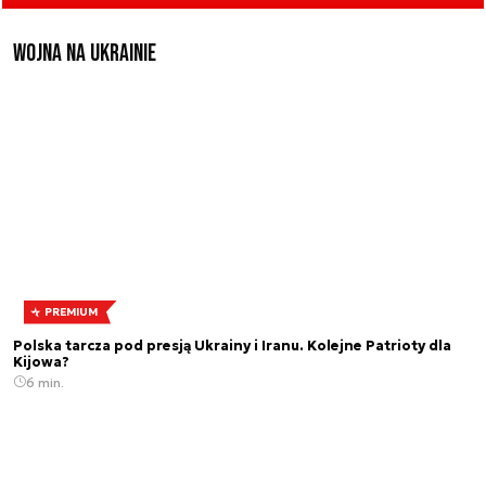
Wojna na Ukrainie
PREMIUM
Polska tarcza pod presją Ukrainy i Iranu. Kolejne Patrioty dla
Kijowa?
6 min.