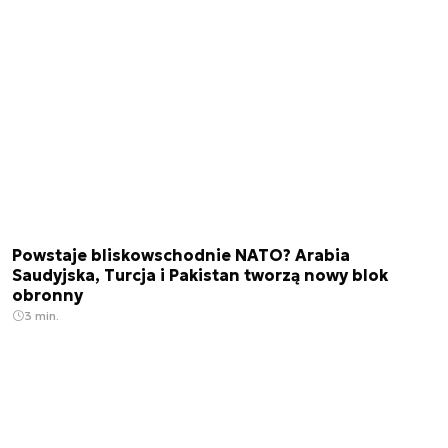
Powstaje bliskowschodnie NATO? Arabia
Saudyjska, Turcja i Pakistan tworzą nowy blok
obronny
3 min.