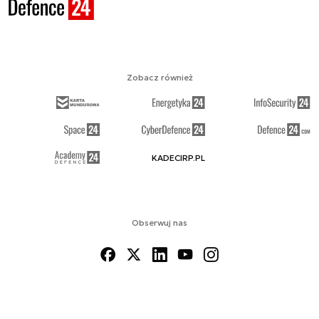
Zobacz również
KADECIRP.PL
Obserwuj nas