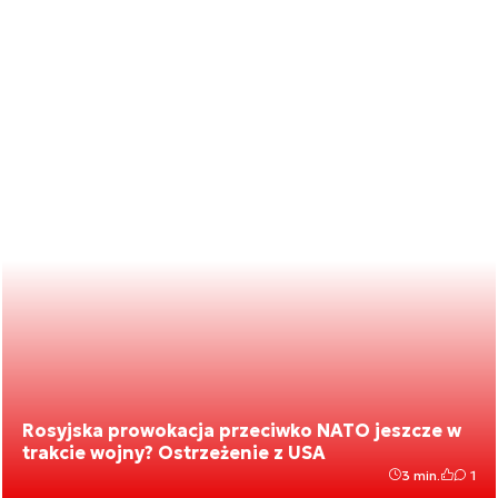
Rosyjska prowokacja przeciwko NATO jeszcze w
trakcie wojny? Ostrzeżenie z USA
3 min.
1