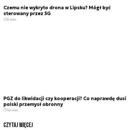
Czemu nie wykryto drona w Lipsku? Mógł być
sterowany przez 5G
5 min.
PGZ do likwidacji czy kooperacji? Co naprawdę dusi
polski przemysł obronny
10 min.
czytaj więcej