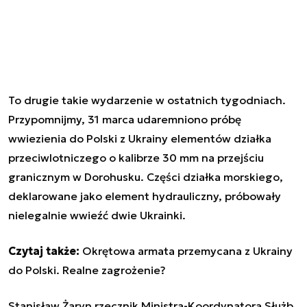
To drugie takie wydarzenie w ostatnich tygodniach.
Przypomnijmy, 31 marca udaremniono próbę
wwiezienia do Polski z Ukrainy elementów działka
przeciwlotniczego o kalibrze 30 mm na przejściu
granicznym w Dorohusku. Części działka morskiego,
deklarowane jako element hydrauliczny, próbowały
nielegalnie wwieźć dwie Ukrainki.
Czytaj także:
Okrętowa armata przemycana z Ukrainy
do Polski. Realne zagrożenie?
Stanisław Żaryn rzecznik Ministra-Koordynatora Służb