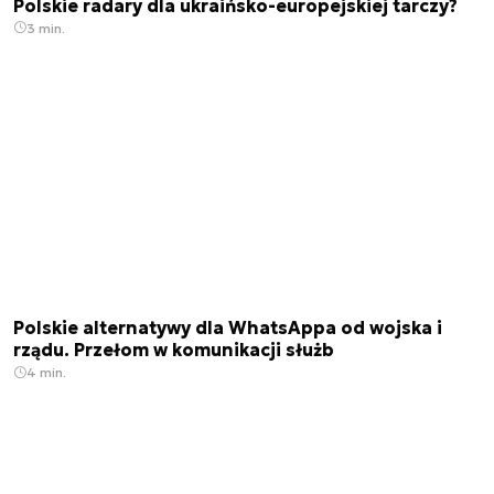
Polskie radary dla ukraińsko-europejskiej tarczy?
3 min.
Polskie alternatywy dla WhatsAppa od wojska i
rządu. Przełom w komunikacji służb
4 min.