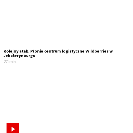
Kolejny atak. Płonie centrum logistyczne Wildberries w
Jekaterynburgu
1 min.