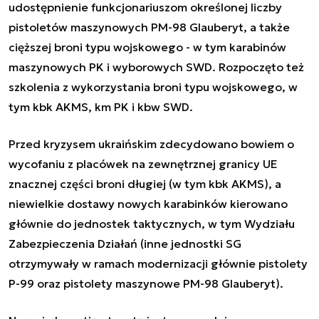
udostępnienie funkcjonariuszom określonej liczby
pistoletów maszynowych PM-98 Glauberyt, a także
cięższej broni typu wojskowego - w tym karabinów
maszynowych PK i wyborowych SWD. Rozpoczęto też
szkolenia z wykorzystania broni typu wojskowego, w
tym kbk AKMS, km PK i kbw SWD.
Przed kryzysem ukraińskim zdecydowano bowiem o
wycofaniu z placówek na zewnętrznej granicy UE
znacznej części broni długiej (w tym kbk AKMS), a
niewielkie dostawy nowych karabinków kierowano
głównie do jednostek taktycznych, w tym Wydziału
Zabezpieczenia Działań (inne jednostki SG
otrzymywały w ramach modernizacji głównie pistolety
P-99 oraz pistolety maszynowe PM-98 Glauberyt).