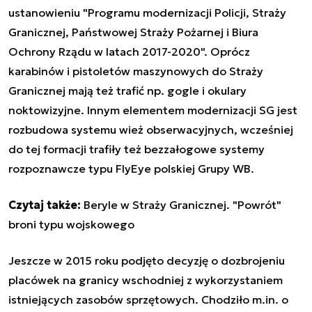
ustanowieniu "Programu modernizacji Policji, Straży
Granicznej, Państwowej Straży Pożarnej i Biura
Ochrony Rządu w latach 2017-2020". Oprócz
karabinów i pistoletów maszynowych do Straży
Granicznej mają też trafić np. gogle i okulary
noktowizyjne. Innym elementem modernizacji SG jest
rozbudowa systemu wież obserwacyjnych, wcześniej
do tej formacji trafiły też bezzałogowe systemy
rozpoznawcze typu FlyEye polskiej Grupy WB.
Czytaj także:
Beryle w Straży Granicznej. "Powrót"
broni typu wojskowego
Jeszcze w 2015 roku podjęto decyzję o dozbrojeniu
placówek na granicy wschodniej z wykorzystaniem
istniejących zasobów sprzętowych. Chodziło m.in. o