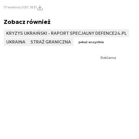
17 kwietnia 2017, 18:31
Zobacz również
KRYZYS UKRAIŃSKI - RAPORT SPECJALNY DEFENCE24.PL
UKRAINA
STRAŻ GRANICZNA
pokaż wszystkie
Reklama