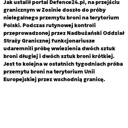
Jak ustalił portal Defence24.pl, na przejściu
granicznym w Zosinie doszło do próby
nielegalnego przemytu broni na terytorium
Polski. Podczas rutynowej kontroli
przeprowadzonej przez Nadbużański Oddział
Straży Granicznej funkcjonariusze
udaremnili próbę wwiezienia dwóch sztuk
broni długiej i dwóch sztuk broni krótkiej.
Jest to kolejna w ostatnich tygodniach próba
przemytu broni na terytorium Unii
Europejskiej przez wschodnią granicę.