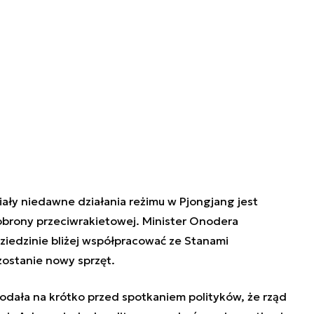
miały niedawne działania reżimu w Pjongjang jest
obrony przeciwrakietowej. Minister Onodera
dziedzinie bliżej współpracować ze Stanami
ostanie nowy sprzęt.
dała na krótko przed spotkaniem polityków, że rząd