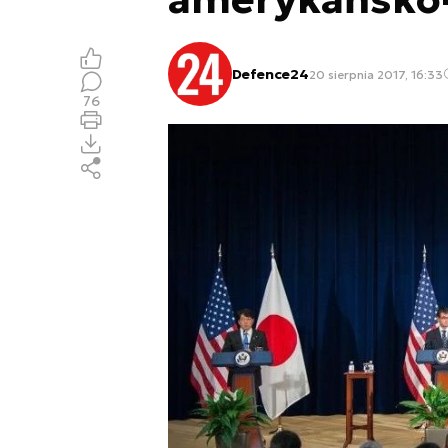
Defence24
20 sierpnia 2017, 16:33
76