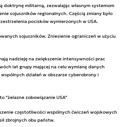
ą doktrynę militarną, zezwalając własnym systemom
enie sojuszników regionalnych. Częścią zmiany było
 zestrzelenia pocisków wymierzonych w USA.
wanych sojuszników. Zniesienie ograniczeń w użyciu
mają nadzieję na zwiększenie intensywności prac
wóch lat grupy mającej na celu wymianę danych
 wspólnych działań w obszarze cyberobrony i
to "żelazne zobowiązanie USA"
szenie częstotliwości wspólnych ćwiczeń wojskowych
 sił zbrojnych obu państw.