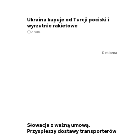
Ukraina kupuje od Turcji pociski i
wyrzutnie rakietowe
2 min.
Reklama
Słowacja z ważną umową.
Przyspieszy dostawy transporterów