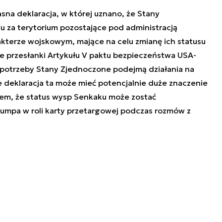
asna deklaracja, w której uznano, że Stany
 za terytorium pozostające pod administracją
rakterze wojskowym, mające na celu zmianę ich statusu
 przesłanki Artykułu V paktu bezpieczeństwa USA-
e potrzeby Stany Zjednoczone podejmą działania na
że deklaracja ta może mieć potencjalnie duże znaczenie
em, że status wysp Senkaku może zostać
rumpa w roli karty przetargowej podczas rozmów z