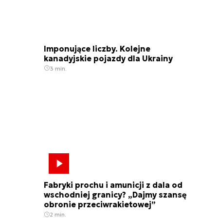
Imponujące liczby. Kolejne
kanadyjskie pojazdy dla Ukrainy
3 min.
Fabryki prochu i amunicji z dala od
wschodniej granicy? „Dajmy szansę
obronie przeciwrakietowej”
2 min.