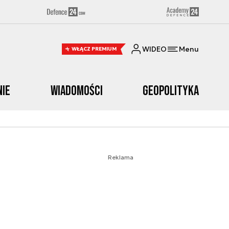
WIDEO
Menu
WŁĄCZ PREMIUM
nie
Wiadomości
Geopolityka
Reklama