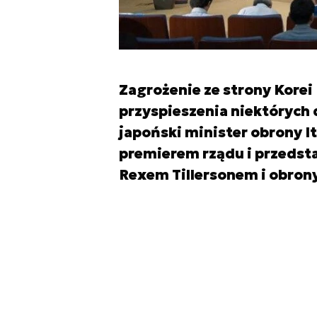
Zagrożenie ze strony Korei
przyspieszenia niektórych 
japoński minister obrony I
premierem rządu i przedst
Rexem Tillersonem i obron