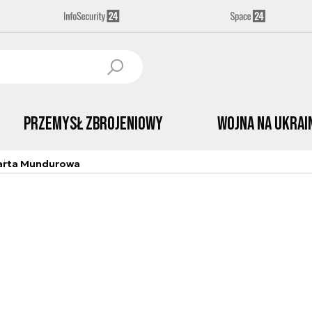
Przemysł Zbrojeniowy
Wojna na Ukrai
arta Mundurowa