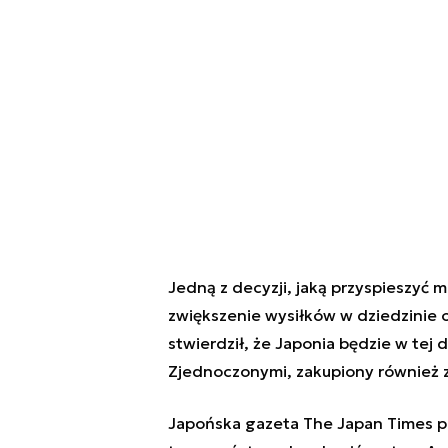
Jedną z decyzji, jaką przyspieszyć 
zwiększenie wysiłków w dziedzinie 
stwierdził, że Japonia będzie w tej 
Zjednoczonymi, zakupiony również z
Japońska gazeta The Japan Times po