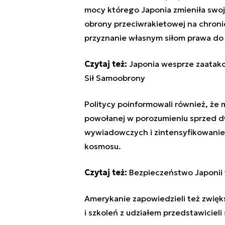
mocy którego Japonia zmieniła swoj
obrony przeciwrakietowej na chroni
przyznanie własnym siłom prawa do
Czytaj też:
Japonia wesprze zaatako
Sił Samoobrony
Politycy poinformowali również, że 
powołanej w porozumieniu sprzed d
wywiadowczych i zintensyfikowanie
kosmosu.
Czytaj też:
Bezpieczeństwo Japonii 
Amerykanie zapowiedzieli też zwięk
i szkoleń z udziałem przedstawicieli