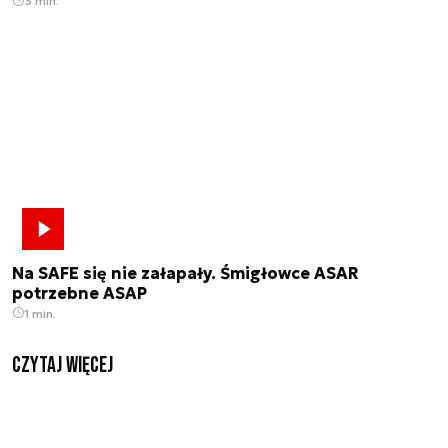
3 min.
Na SAFE się nie załapały. Śmigłowce ASAR
potrzebne ASAP
1 min.
czytaj więcej