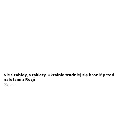
Nie Szahidy, a rakiety. Ukrainie trudniej się bronić przed
nalotami z Rosji
6 min.