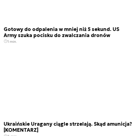
Gotowy do odpalenia w mniej niż 5 sekund. US
Army szuka pocisku do zwalczania dronów
1 min.
Ukraińskie Uragany ciągle strzelają. Skąd amunicja?
[KOMENTARZ]