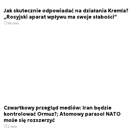
Jak skutecznie odpowiadać na działania Kremla?
„Rosyjski aparat wpływu ma swoje słabości”
18 min.
Czwartkowy przegląd mediów: Iran będzie
kontrolować Ormuz?; Atomowy parasol NATO
może się rozszerzyć
2 min.