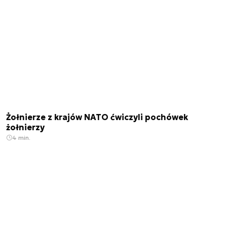
Żołnierze z krajów NATO ćwiczyli pochówek
żołnierzy
4 min.