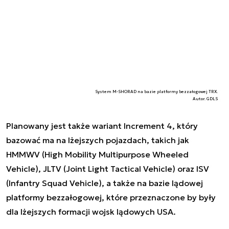
System M-SHORAD na bazie platformy bezzałogowej TRX.
Autor. GDLS
Planowany jest także wariant Increment 4, który
bazować ma na lżejszych pojazdach, takich jak
HMMWV (High Mobility Multipurpose Wheeled
Vehicle), JLTV (Joint Light Tactical Vehicle) oraz ISV
(Infantry Squad Vehicle), a także na bazie lądowej
platformy bezzałogowej, które przeznaczone by były
dla lżejszych formacji wojsk lądowych USA.