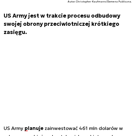
Autor. Christopher Kaufmann/Domena Publiczna.
US Army jest w trakcie procesu odbudowy
swojej obrony przeciwlotniczej krótkiego
zasięgu.
US Army
planuje
zainwestować 461 mln dolarów w