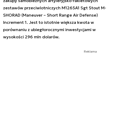
zakupy samobieżnych artyleryjsko-rakietowych
zestawów przeciwlotniczych M1265A1 Sgt Stout M-
SHORAD (Maneuver – Short Range Air Defense)
Increment 1. Jest to istotnie większa kwota w
porównaniu z ubiegłorocznymi inwestycjami w
wysokości 296 mln dolarów.
Reklama