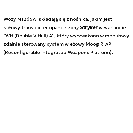
Wozy M1265A1 składają się z nośnika, jakim jest
kołowy transporter opancerzony
Stryker
w wariancie
DVH (Double V Hull) A1, który wyposażono w modułowy
zdalnie sterowany system wieżowy Moog RIwP
(Reconfigurable Integrated Weapons Platform).