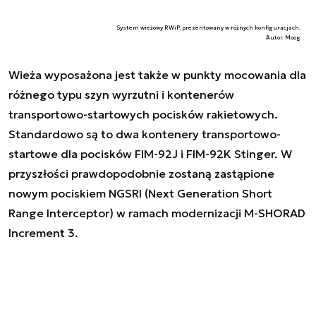
System wieżowy RWiP, prezentowany w różnych konfiguracjach.
Autor. Moog
Wieża wyposażona jest także w punkty mocowania dla
różnego typu szyn wyrzutni i kontenerów
transportowo-startowych pocisków rakietowych.
Standardowo są to dwa kontenery transportowo-
startowe dla pocisków FIM-92J i FIM-92K Stinger. W
przyszłości prawdopodobnie zostaną zastąpione
nowym pociskiem NGSRI (Next Generation Short
Range Interceptor) w ramach modernizacji M-SHORAD
Increment 3.