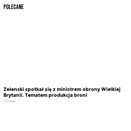
Polecane
Zełenski spotkał się z ministrem obrony Wielkiej
Brytanii. Tematem produkcja broni
1 min.