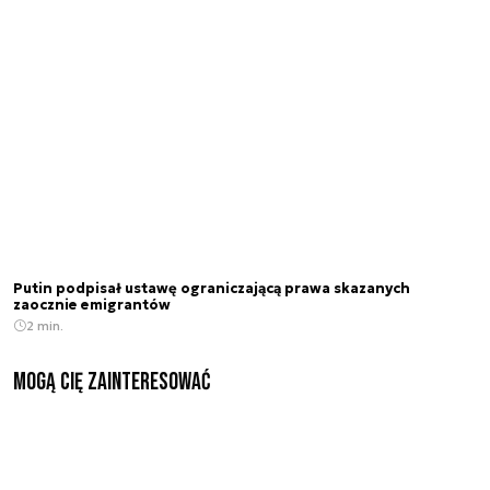
Putin podpisał ustawę ograniczającą prawa skazanych
zaocznie emigrantów
2 min.
Mogą Cię zainteresować