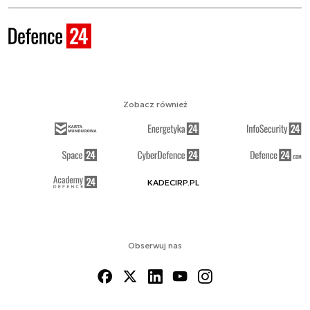
Zobacz również
KADECIRP.PL
Obserwuj nas