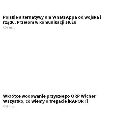
Polskie alternatywy dla WhatsAppa od wojska i
rządu. Przełom w komunikacji służb
4 min.
Wkrótce wodowanie przyszłego ORP Wicher.
Wszystko, co wiemy o fregacie [RAPORT]
8 min.