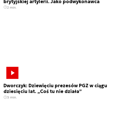
brytyjskiej artylerii. Jako podwykonawca
2 min.
Dworczyk: Dziewięciu prezesów PGZ w ciągu
dziesięciu lat. „Coś tu nie działa”
3 min.