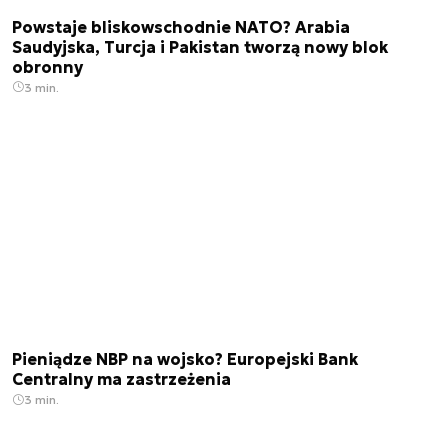
Powstaje bliskowschodnie NATO? Arabia
Saudyjska, Turcja i Pakistan tworzą nowy blok
obronny
3 min.
Pieniądze NBP na wojsko? Europejski Bank
Centralny ma zastrzeżenia
3 min.