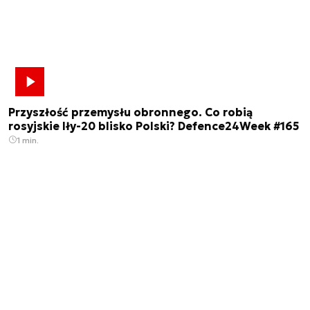
Przyszłość przemysłu obronnego. Co robią
rosyjskie Iły-20 blisko Polski? Defence24Week #165
1 min.