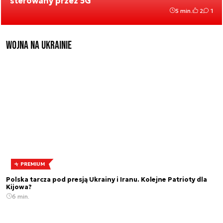
sterowany przez 5G
5 min.
2
1
Wojna na Ukrainie
PREMIUM
Polska tarcza pod presją Ukrainy i Iranu. Kolejne Patrioty dla
Kijowa?
6 min.