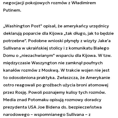
negocjacji pokojowych rozmów z Władimirem
Putinem.
„Washington Post" opisał, że amerykańcy urzędnicy
deklarują poparcie dla Kijowa „tak długo, jak to będzie
potrzebne". Podobne wnioski płynęły z wizyty Jake'a
Sullivana w ukraińskiej stolicy i z komunikatu Białego
Domu o „niezachwianym" wsparciu dla Kijowa. W tzw.
międzyczasie Waszyngton nie zamknął poufnych
kanałów rozmów z Moskwą. W trakcie wojen nie jest
to odosobniona praktyka. Zwłaszcza, że Amerykanie
ostro reagowali po groźbach użycia broni atomowej
przez Rosję. Powoli poznajemy kulisy tych rozmów.
Media znad Potomaku opisują rozmowy doradcy
prezydenta USA Joe Bidena ds. bezpieczeństwa
narodowego – wspomnianego Sullivana – z