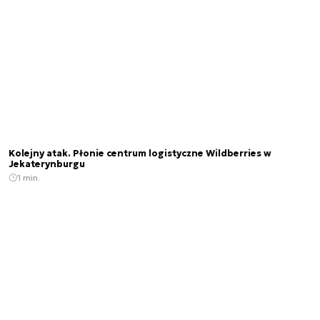
Kolejny atak. Płonie centrum logistyczne Wildberries w
Jekaterynburgu
1 min.