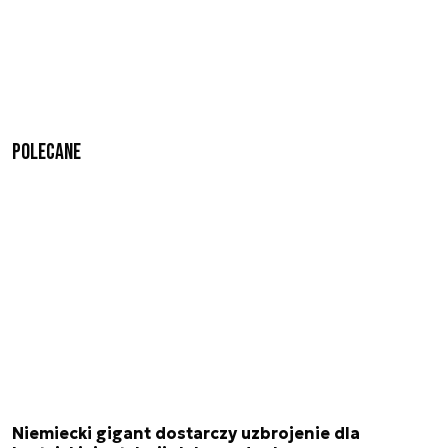
Polecane
Niemiecki gigant dostarczy uzbrojenie dla