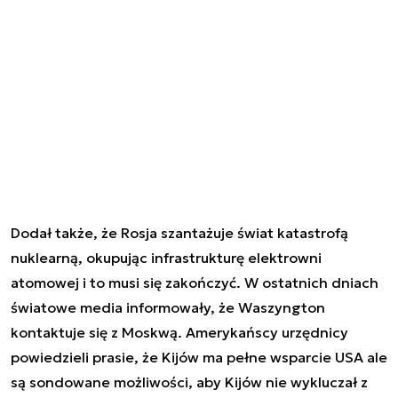
Dodał także, że Rosja szantażuje świat katastrofą
nuklearną, okupując infrastrukturę elektrowni
atomowej i to musi się zakończyć. W ostatnich dniach
światowe media informowały, że Waszyngton
kontaktuje się z Moskwą. Amerykańscy urzędnicy
powiedzieli prasie, że Kijów ma pełne wsparcie USA ale
są sondowane możliwości, aby Kijów nie wykluczał z