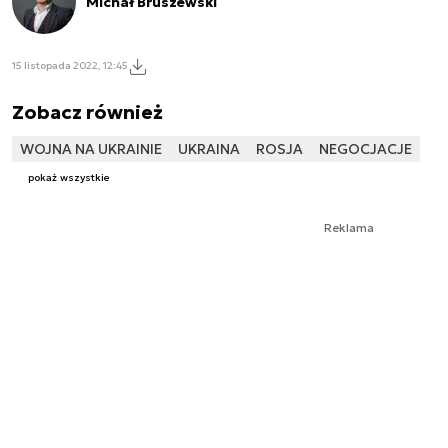
Michał Bruszewski
15 listopada 2022, 12:45
Zobacz również
WOJNA NA UKRAINIE
UKRAINA
ROSJA
NEGOCJACJE
pokaż wszystkie
Reklama