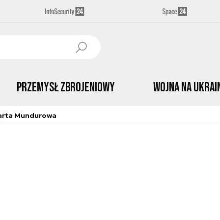
Przemysł Zbrojeniowy
Wojna na Ukrai
arta Mundurowa