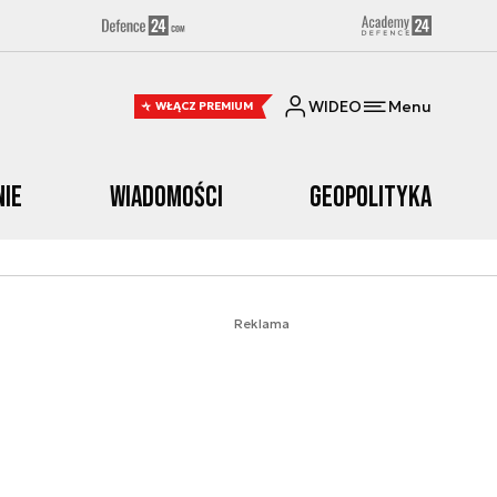
WIDEO
Menu
WŁĄCZ PREMIUM
nie
Wiadomości
Geopolityka
Reklama