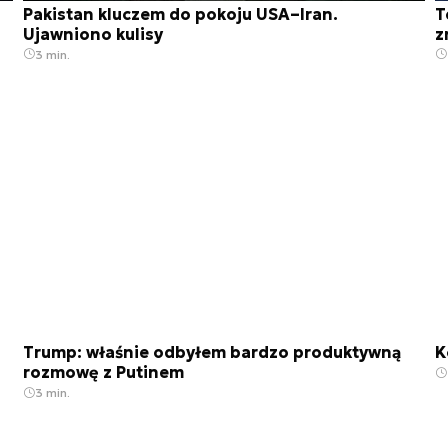
Pakistan kluczem do pokoju USA–Iran.
T
Ujawniono kulisy
z
3 min.
Trump: właśnie odbyłem bardzo produktywną
K
rozmowę z Putinem
3 min.