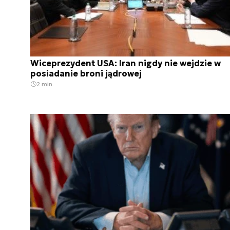
Wiceprezydent USA: Iran nigdy nie wejdzie w
posiadanie broni jądrowej
2 min.