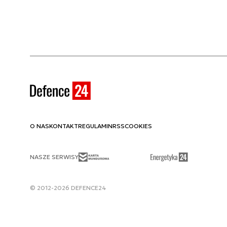
O NAS
KONTAKT
REGULAMIN
RSS
COOKIES
NASZE SERWISY
© 2012-2026 DEFENCE24