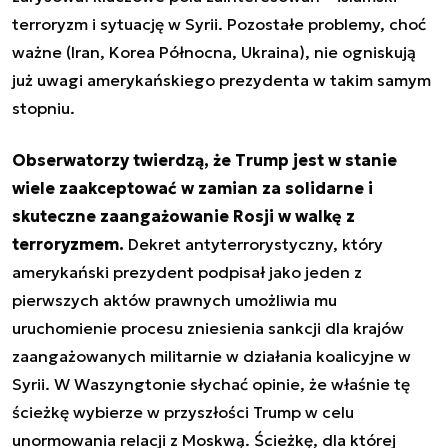
terroryzm i sytuację w Syrii. Pozostałe problemy, choć
ważne (Iran, Korea Północna, Ukraina), nie ogniskują
już uwagi amerykańskiego prezydenta w takim samym
stopniu.
Obserwatorzy twierdzą, że Trump jest w stanie
wiele zaakceptować w zamian za solidarne i
skuteczne zaangażowanie Rosji w walkę z
terroryzmem.
Dekret antyterrorystyczny, który
amerykański prezydent podpisał jako jeden z
pierwszych aktów prawnych umożliwia mu
uruchomienie procesu zniesienia sankcji dla krajów
zaangażowanych militarnie w działania koalicyjne w
Syrii. W Waszyngtonie słychać opinie, że właśnie tę
ścieżkę wybierze w przyszłości Trump w celu
unormowania relacji z Moskwą. Ścieżkę, dla której