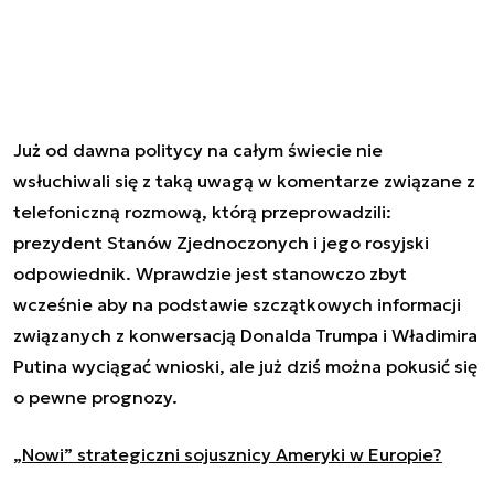
Już od dawna politycy na całym świecie nie
wsłuchiwali się z taką uwagą w komentarze związane z
telefoniczną rozmową, którą przeprowadzili:
prezydent Stanów Zjednoczonych i jego rosyjski
odpowiednik. Wprawdzie jest stanowczo zbyt
wcześnie aby na podstawie szczątkowych informacji
związanych z konwersacją Donalda Trumpa i Władimira
Putina wyciągać wnioski, ale już dziś można pokusić się
o pewne prognozy.
„Nowi” strategiczni sojusznicy Ameryki w Europie?