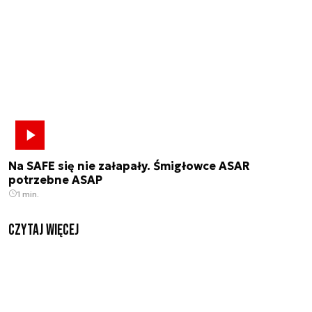
Na SAFE się nie załapały. Śmigłowce ASAR
potrzebne ASAP
1 min.
czytaj więcej