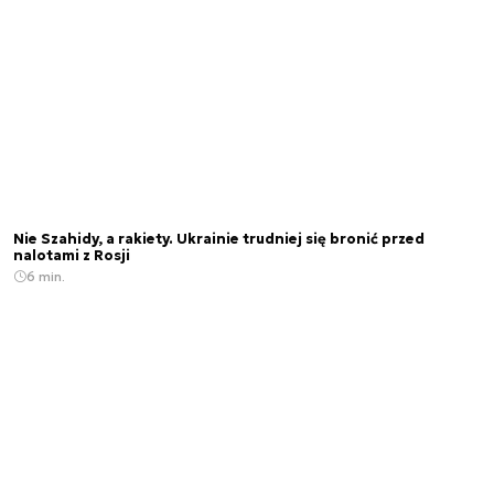
Nie Szahidy, a rakiety. Ukrainie trudniej się bronić przed
nalotami z Rosji
6 min.