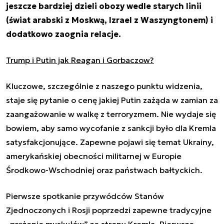
jeszcze bardziej dzieli obozy wedle starych linii
(świat arabski z Moskwą, Izrael z Waszyngtonem) i
dodatkowo zaognia relacje.
Trump i Putin jak Reagan i Gorbaczow?
Kluczowe, szczególnie z naszego punktu widzenia,
staje się pytanie o cenę jakiej Putin zażąda w zamian za
zaangażowanie w walkę z terroryzmem. Nie wydaje się
bowiem, aby samo wycofanie z sankcji było dla Kremla
satysfakcjonujące. Zapewne pojawi się temat Ukrainy,
amerykańskiej obecności militarnej w Europie
Środkowo-Wschodniej oraz państwach bałtyckich.
Pierwsze spotkanie przywódców Stanów
Zjednoczonych i Rosji poprzedzi zapewne tradycyjne