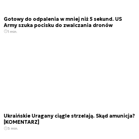
Gotowy do odpalenia w mniej niż 5 sekund. US
Army szuka pocisku do zwalczania dronów
1 min.
Ukraińskie Uragany ciągle strzelają. Skąd amunicja?
[KOMENTARZ]
3 min.