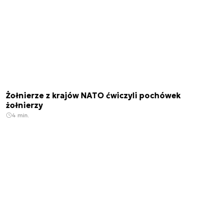
Żołnierze z krajów NATO ćwiczyli pochówek
żołnierzy
4 min.