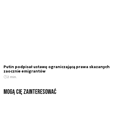
Putin podpisał ustawę ograniczającą prawa skazanych
zaocznie emigrantów
2 min.
Mogą Cię zainteresować