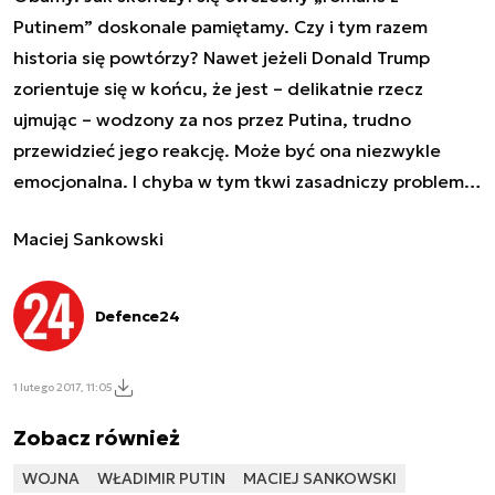
Putinem” doskonale pamiętamy. Czy i tym razem
historia się powtórzy? Nawet jeżeli Donald Trump
zorientuje się w końcu, że jest – delikatnie rzecz
ujmując – wodzony za nos przez Putina, trudno
przewidzieć jego reakcję. Może być ona niezwykle
emocjonalna. I chyba w tym tkwi zasadniczy problem…
Maciej Sankowski
Defence24
1 lutego 2017, 11:05
Zobacz również
WOJNA
WŁADIMIR PUTIN
MACIEJ SANKOWSKI