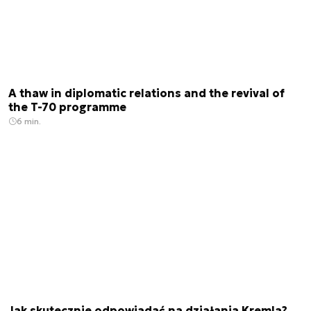
A thaw in diplomatic relations and the revival of
the T-70 programme
6 min.
Jak skutecznie odpowiadać na działania Kremla?