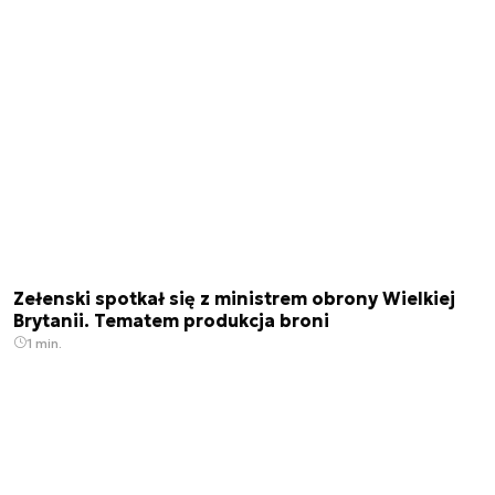
Zełenski spotkał się z ministrem obrony Wielkiej
Brytanii. Tematem produkcja broni
1 min.