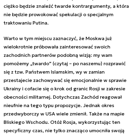
ciężko będzie znaleźć twarde kontrargumenty, a która
nie będzie prowokować spekulacji o specjalnym
traktowaniu Putina.
Warto w tym miejscu zaznaczyć, że Moskwa już
wielokrotnie próbowała zainteresować swoich
zachodnich partnerów podobną wizją: my wam
pomożemy „twardo” (czytaj – po naszemu) rozprawić
się z tzw. Państwem Islamskim, wy w zamian
przestajecie zachowywać się emocjonalnie w sprawie
Ukrainy i cofacie się o krok od granic Rosji w zakresie
obecności militarnej. Dotychczas Zachód reagował
nieufnie na tego typu propozycje. Jednak okres
przedwyborczy w USA wiele zmienił. Także na mapie
Bliskiego Wschodu. Otóż Rosja, wykorzystując ten
specyficzny czas, nie tylko znacząco umocniła swoją