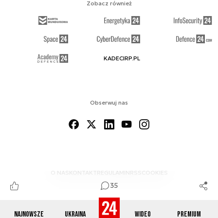
Zobacz również
KADECIRP.PL
Obserwuj nas
O NAS
KONTAKT
REGULAMIN
RSS
COOKIES
35
Najnowsze
Ukraina
Wideo
Premium
© 2012-2026 DEFENCE24