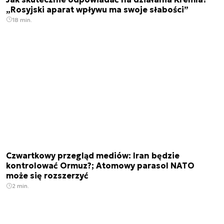
„Rosyjski aparat wpływu ma swoje słabości”
18 min.
Czwartkowy przegląd mediów: Iran będzie
kontrolować Ormuz?; Atomowy parasol NATO
może się rozszerzyć
2 min.