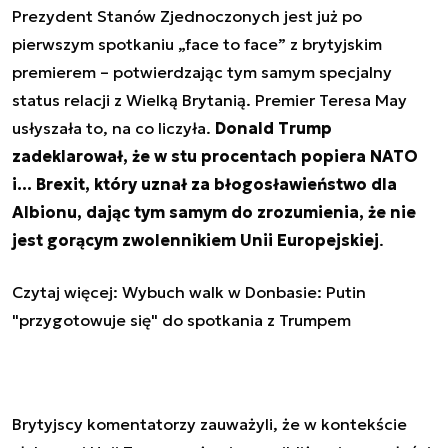
Prezydent Stanów Zjednoczonych jest już po
pierwszym spotkaniu „face to face” z brytyjskim
premierem – potwierdzając tym samym specjalny
status relacji z Wielką Brytanią. Premier Teresa May
usłyszała to, na co liczyła.
Donald Trump
zadeklarował, że w stu procentach popiera NATO
i… Brexit, który uznał za błogosławieństwo dla
Albionu, dając tym samym do zrozumienia, że nie
jest gorącym zwolennikiem Unii Europejskiej
.
Czytaj więcej: Wybuch walk w Donbasie: Putin
"przygotowuje się" do spotkania z Trumpem
Brytyjscy komentatorzy zauważyli, że w kontekście