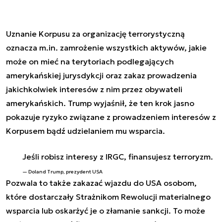
Uznanie Korpusu za organizację terrorystyczną
oznacza m.in. zamrożenie wszystkich aktywów, jakie
może on mieć na terytoriach podlegających
amerykańskiej jurysdykcji oraz zakaz prowadzenia
jakichkolwiek interesów z nim przez obywateli
amerykańskich. Trump wyjaśnił, że ten krok jasno
pokazuje ryzyko związane z prowadzeniem interesów z
Korpusem bądź udzielaniem mu wsparcia.
Jeśli robisz interesy z IRGC, finansujesz terroryzm.
Doland Trump, prezydent USA
Pozwala to także zakazać wjazdu do
USA
osobom,
które dostarczały Strażnikom Rewolucji materialnego
wsparcia lub oskarżyć je o złamanie sankcji. To może