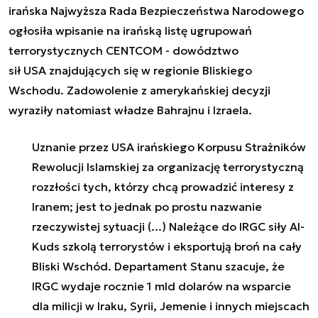
irańska Najwyższa Rada Bezpieczeństwa Narodowego
ogłosiła wpisanie na irańską listę ugrupowań
terrorystycznych CENTCOM - dowództwo
sił
USA
znajdujących się w regionie Bliskiego
Wschodu. Zadowolenie z amerykańskiej decyzji
wyraziły natomiast władze Bahrajnu i Izraela.
Uznanie przez USA irańskiego Korpusu Strażników
Rewolucji Islamskiej za organizację terrorystyczną
rozzłości tych, którzy chcą prowadzić interesy z
Iranem; jest to jednak po prostu nazwanie
rzeczywistej sytuacji (...) Należące do IRGC siły Al-
Kuds szkolą terrorystów i eksportują broń na cały
Bliski Wschód. Departament Stanu szacuje, że
IRGC wydaje rocznie 1 mld dolarów na wsparcie
dla milicji w Iraku, Syrii, Jemenie i innych miejscach