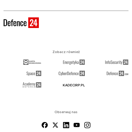
Zobacz również
KADECIRP.PL
Obserwuj nas