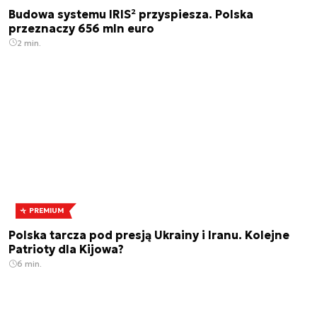
Budowa systemu IRIS² przyspiesza. Polska
przeznaczy 656 mln euro
2 min.
PREMIUM
Polska tarcza pod presją Ukrainy i Iranu. Kolejne
Patrioty dla Kijowa?
6 min.