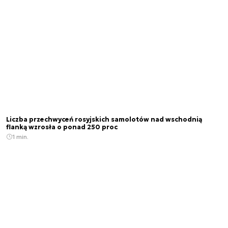
Liczba przechwyceń rosyjskich samolotów nad wschodnią
flanką wzrosła o ponad 250 proc
1 min.