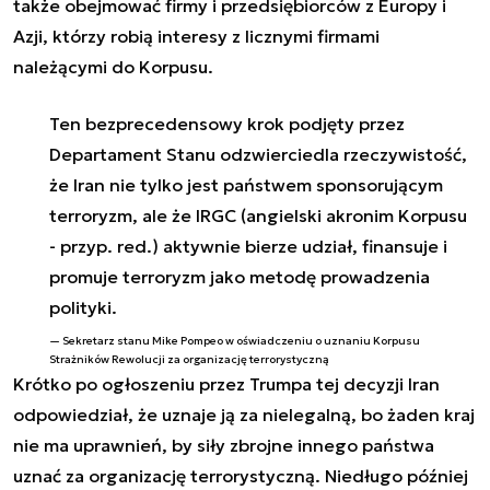
także obejmować firmy i przedsiębiorców z Europy i
Azji, którzy robią interesy z licznymi firmami
należącymi do Korpusu.
Ten bezprecedensowy krok podjęty przez
Departament Stanu odzwierciedla rzeczywistość,
że Iran nie tylko jest państwem sponsorującym
terroryzm, ale że IRGC (angielski akronim Korpusu
- przyp. red.) aktywnie bierze udział, finansuje i
promuje terroryzm jako metodę prowadzenia
polityki.
Sekretarz stanu Mike Pompeo w oświadczeniu o uznaniu Korpusu
Strażników Rewolucji za organizację terrorystyczną
Krótko po ogłoszeniu przez Trumpa tej decyzji Iran
odpowiedział, że uznaje ją za nielegalną, bo żaden kraj
nie ma uprawnień, by siły zbrojne innego państwa
uznać za organizację terrorystyczną. Niedługo później