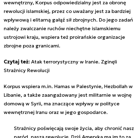
wewnętrzny, Korpus odpowiedzialny jest za obronę
rewolucji islamskiej, przez co uważany jest za bardziej
wpływową i elitarną gałąź sił zbrojnych. Do jego zadań
należy zwalczanie ruchów niechętne islamskiemu
ustrojowi kraju, wspiera też proirańskie organizacje
zbrojne poza granicami.
Czytaj też:
Atak terrorystyczny w Iranie. Zginęli
Strażnicy Rewolucji
Korpus wspiera m.in. Hamas w Palestynie, Hezbollah w
Libanie, a także zaangażowany jest militarnie w wojnę
domową w Syrii, ma znaczące wpływy w polityce
wewnętrznej Iranu oraz w jego gospodarce.
Strażnicy poświęcają swoje życia, aby chronić nasz
naród, naszą rewolucję. Dziś Ameryka ma im to za