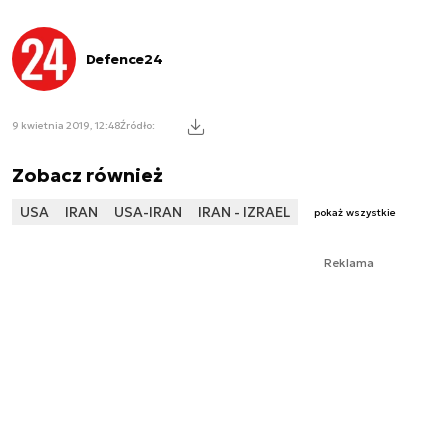
Defence24
9 kwietnia 2019, 12:48
Źródło:
Zobacz również
USA
IRAN
USA-IRAN
IRAN - IZRAEL
pokaż wszystkie
Reklama