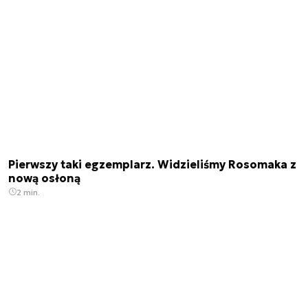
Pierwszy taki egzemplarz. Widzieliśmy Rosomaka z
nową osłoną
2 min.