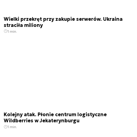
Wielki przekręt przy zakupie serwerów. Ukraina
straciła miliony
1 min.
Kolejny atak. Płonie centrum logistyczne
Wildberries w Jekaterynburgu
1 min.