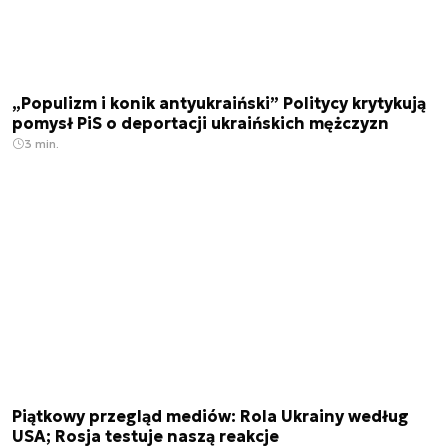
„Populizm i konik antyukraiński” Politycy krytykują
pomysł PiS o deportacji ukraińskich mężczyzn
3 min.
Piątkowy przegląd mediów: Rola Ukrainy według
USA; Rosja testuje naszą reakcje