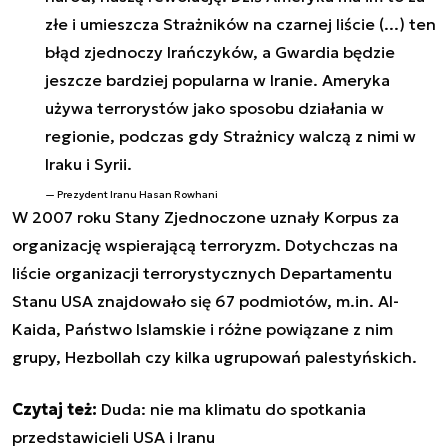
złe i umieszcza Strażników na czarnej liście (...) ten
błąd zjednoczy Irańczyków, a Gwardia będzie
jeszcze bardziej popularna w Iranie. Ameryka
używa terrorystów jako sposobu działania w
regionie, podczas gdy Strażnicy walczą z nimi w
Iraku i Syrii.
Prezydent Iranu Hasan Rowhani
W 2007 roku Stany Zjednoczone uznały Korpus za
organizację wspierającą terroryzm. Dotychczas na
liście organizacji terrorystycznych Departamentu
Stanu
USA
znajdowało się 67 podmiotów, m.in. Al-
Kaida, Państwo Islamskie i różne powiązane z nim
grupy, Hezbollah czy kilka ugrupowań palestyńskich.
Czytaj też:
Duda: nie ma klimatu do spotkania
przedstawicieli USA i Iranu