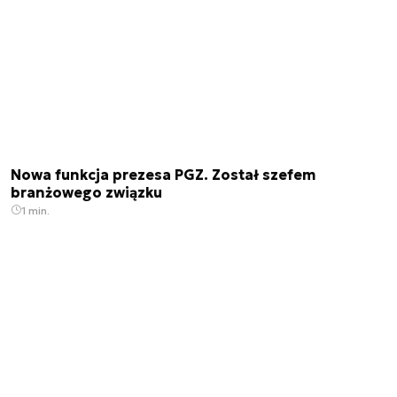
Nowa funkcja prezesa PGZ. Został szefem
branżowego związku
1 min.