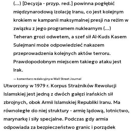
(...) [Decyzja - przyp. red.] powinna pogłębić
międzynarodową izolację Iranu, co jest kolejnym
krokiem w kampanii maksymalnej presji na reżim w
związku z jego programem nuklearnym (...)
Teheran grozi odwetem, a szef sił Al-Kuds Kasem
Sulejmani może odpowiedzieć nakazem
przeprowadzenia kolejnych aktów terroru.
Prawdopodobnym miejscem takiego ataku jest
Irak.
komentarz redakcyjny w Wall Street Journal
Utworzony w 1979 r. Korpus Strażników Rewolucji
Islamskiej jest jedną z dwóch gałęzi irańskich sił
zbrojnych, obok Armii Islamskiej Republiki Iranu. Ma
równoległe do niej struktury - armię lądową, lotnictwo,
marynarkę i siły specjalne. Podczas gdy armia
odpowiada za bezpieczeństwo granic i porządek