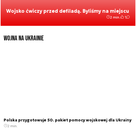
Wojsko ćwiczy przed defiladą. Byliśmy na miejscu
2 min.
1
Wojna na Ukrainie
Polska przygotowuje 50. pakiet pomocy wojskowej dla Ukrainy
2 min.