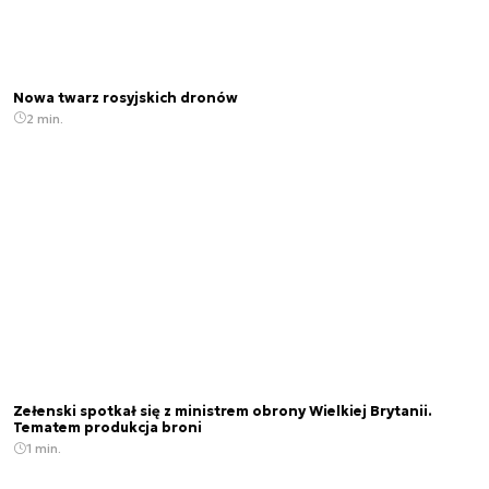
Nowa twarz rosyjskich dronów
2 min.
Zełenski spotkał się z ministrem obrony Wielkiej Brytanii.
Tematem produkcja broni
1 min.