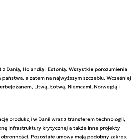
z Danią, Holandią i Estonią. Wszystkie porozumienia
 państwa, a zatem na najwyższym szczeblu. Wcześniej
erbejdżanem, Litwą, Łotwą, Niemcami, Norwegią i
cję produkcji w Danii wraz z transferem technologii,
ę infrastruktury krytycznej a także inne projekty
e obronności. Pozostałe umowy mają podobny zakres.