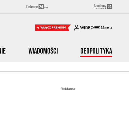
WIDEO
Menu
WŁĄCZ PREMIUM
nie
Wiadomości
Geopolityka
Reklama