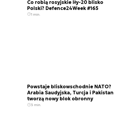
Co robią rosyjskie Iły-20 blisko
Polski? Defence24Week #165
1 min.
Powstaje bliskowschodnie NATO?
Arabia Saudyjska, Turcja i Pakistan
tworzą nowy blok obronny
3 min.