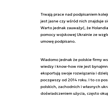
Trwają prace nad podpisaniem kolej
jest jasne czy wśród nich znajduje s
Warto jednak zauważyć, że Holandia 
pomocy wojskowej Ukrainie ze wzglę
umowę podpisano.
Wiadomo jednak że polskie firmy wsp
wiedzy i know-how nie jest bynajmni
eksportują swoje rozwiązania i dzi
począwszy od 2014 roku. I to co pos
polskich, zachodnich i własnych uk
doświadczeniem użycia, często okup