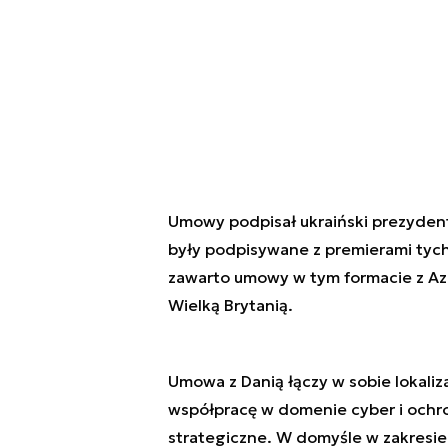
Umowy podpisał ukraiński prezydent 
były podpisywane z premierami tych
zawarto umowy w tym formacie z Az
Wielką Brytanią.
Umowa z Danią łączy w sobie lokaliza
współpracę w domenie cyber i ochron
strategiczne. W domyśle w zakresi