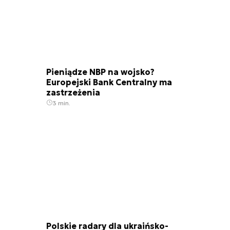
Pieniądze NBP na wojsko?
Europejski Bank Centralny ma
zastrzeżenia
3 min.
Polskie radary dla ukraińsko-