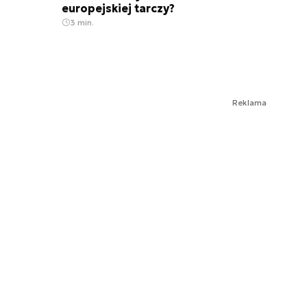
europejskiej tarczy?
3 min.
Reklama