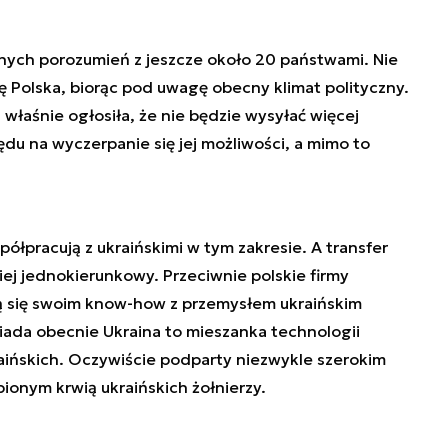
nych porozumień z jeszcze około 20 państwami. Nie
ię Polska, biorąc pod uwagę obecny klimat polityczny.
właśnie ogłosiła, że nie będzie wysyłać więcej
du na wyczerpanie się jej możliwości, a mimo to
ółpracują z ukraińskimi w tym zakresie. A transfer
ej jednokierunkowy. Przeciwnie polskie firmy
elą się swoim know-how z przemysłem ukraińskim
iada obecnie Ukraina to mieszanka technologii
raińskich. Oczywiście podparty niezwykle szerokim
ionym krwią ukraińskich żołnierzy.