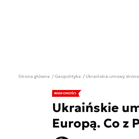
Strona główna
Geopolityka
Ukraińskie umowy dronow
WIADOMOŚCI
Ukraińskie u
Europą. Co z 