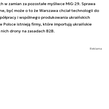
ch w zamian za pozostałe myśliwce MiG-29. Sprawa
czne, być może o to że Warszawa chciał technologii do
półpracy i wspólnego produkowania ukraińskich
 Polsce istnieją firmy, które importują ukraińskie
a nich drony na zasadach B2B.
Reklama