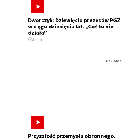
Dworczyk: Dziewięciu prezesów PGZ
w ciągu dziesięciu lat. „Coś tu nie
działa”
3 min.
Reklama
Przyszłość przemysłu obronnego.