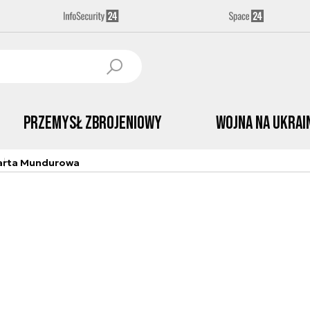
Przemysł Zbrojeniowy
Wojna na Ukrai
arta Mundurowa