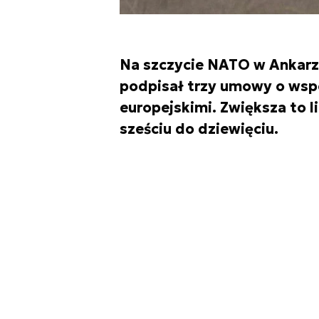
Na szczycie NATO w Ankarz
podpisał trzy umowy o wsp
europejskimi. Zwiększa to l
sześciu do dziewięciu.