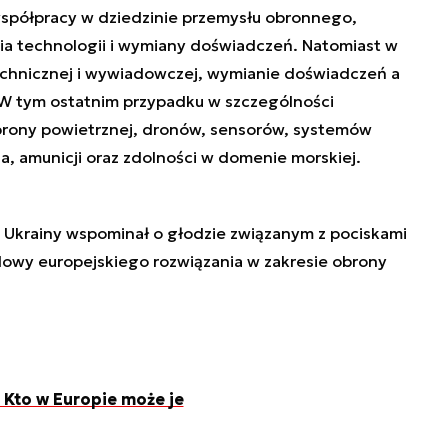
współpracy w dziedzinie przemysłu obronnego,
a technologii i wymiany doświadczeń. Natomiast w
echnicznej i wywiadowczej, wymianie doświadczeń a
W tym ostatnim przypadku w szczególności
rony powietrznej, dronów, sensorów, systemów
 amunicji oraz zdolności w domenie morskiej.
 Ukrainy wspominał o głodzie związanym z pociskami
dowy europejskiego rozwiązania w zakresie obrony
. Kto w Europie może je