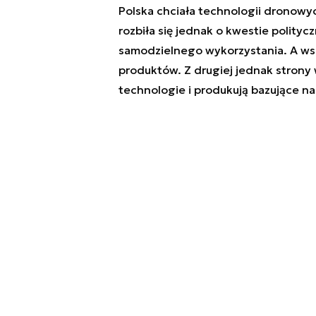
Polska chciała technologii dronowy
rozbiła się jednak o kwestie polity
samodzielnego wykorzystania. A ws
produktów. Z drugiej jednak strony w
technologie i produkują bazujące n