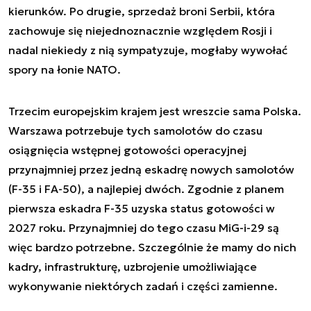
kierunków. Po drugie, sprzedaż broni Serbii, która
zachowuje się niejednoznacznie względem Rosji i
nadal niekiedy z nią sympatyzuje, mogłaby wywołać
spory na łonie NATO.
Trzecim europejskim krajem jest wreszcie sama Polska.
Warszawa potrzebuje tych samolotów do czasu
osiągnięcia wstępnej gotowości operacyjnej
przynajmniej przez jedną eskadrę nowych samolotów
(F-35 i FA-50), a najlepiej dwóch. Zgodnie z planem
pierwsza eskadra F-35 uzyska status gotowości w
2027 roku. Przynajmniej do tego czasu MiG-i-29 są
więc bardzo potrzebne. Szczególnie że mamy do nich
kadry, infrastrukturę, uzbrojenie umożliwiające
wykonywanie niektórych zadań i części zamienne.