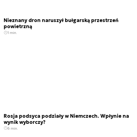
Nieznany dron naruszył bułgarską przestrzeń
powietrzną
1 min.
Rosja podsyca podziały w Niemczech. Wpłynie na
wynik wyborczy?
6 min.