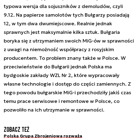
typowa wersja dla sojuszników z demoludów, czyli
9.12. Na papierze samolotów tych Bułgarzy posiadają
12, w tym dwa dwumiejscowe. Realnie jednak
sprawnych jest maksymalnie kilka sztuk. Bułgaria
boryka się z utrzymaniem swoich MiG-ów w sprawności
z uwagi na niemożność współpracy z rosyjskim
producentem. To problem znany także w Polsce. W
przeciwieństwie do Bułgarii jednak Polska ma
bydgoskie zakłady WZL Nr 2, które wypracowały
własne technologie i dostęp do części zamiennych. Z
tego powodu bułgarskie MiG-i przechodziły jakiś czas
temu prace serwisowe i remontowe w Polsce, co
pozwoliło na ich utrzymanie w sprawności.
Zobacz też
Polska Grupa Zbrojeniowa rozważa