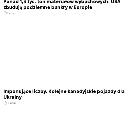
Ponad 1,3 tys. ton materiałów wybuchowych. USA
zbudują podziemne bunkry w Europie
1 min.
Imponujące liczby. Kolejne kanadyjskie pojazdy dla
Ukrainy
3 min.