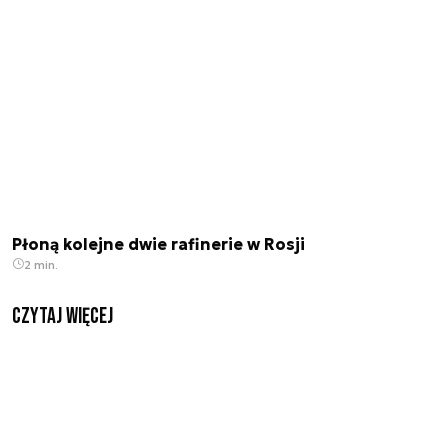
Płoną kolejne dwie rafinerie w Rosji
2 min.
czytaj więcej