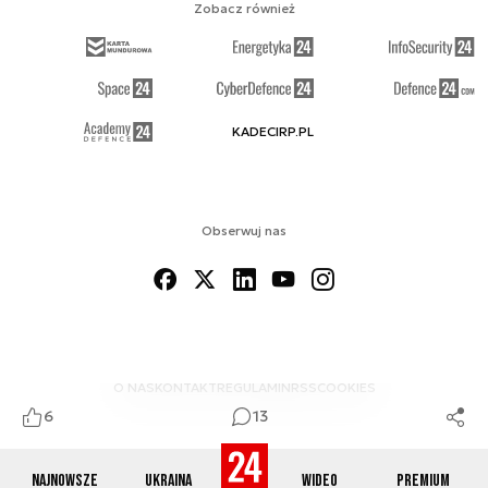
Zobacz również
KADECIRP.PL
Obserwuj nas
O NAS
KONTAKT
REGULAMIN
RSS
COOKIES
6
13
Najnowsze
Ukraina
Wideo
Premium
© 2012-2026 DEFENCE24