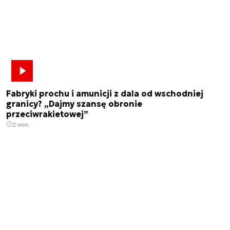
Fabryki prochu i amunicji z dala od wschodniej
granicy? „Dajmy szansę obronie
przeciwrakietowej”
2 min.