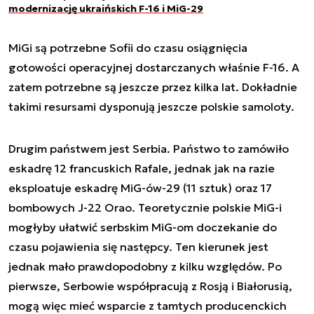
modernizację ukraińskich F-16 i MiG-29
MiGi są potrzebne Sofii do czasu osiągnięcia
gotowości operacyjnej dostarczanych właśnie F-16. A
zatem potrzebne są jeszcze przez kilka lat. Dokładnie
takimi resursami dysponują jeszcze polskie samoloty.
Drugim państwem jest Serbia. Państwo to zamówiło
eskadrę 12 francuskich Rafale, jednak jak na razie
eksploatuje eskadrę MiG-ów-29 (11 sztuk) oraz 17
bombowych J-22 Orao. Teoretycznie polskie MiG-i
mogłyby ułatwić serbskim MiG-om doczekanie do
czasu pojawienia się następcy. Ten kierunek jest
jednak mało prawdopodobny z kilku względów. Po
pierwsze, Serbowie współpracują z Rosją i Białorusią,
mogą więc mieć wsparcie z tamtych producenckich