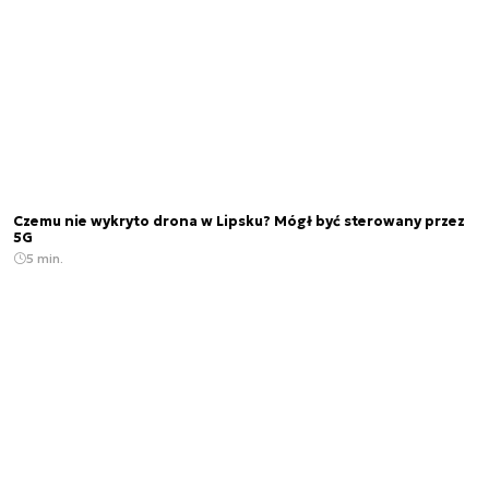
Czemu nie wykryto drona w Lipsku? Mógł być sterowany przez
5G
5 min.