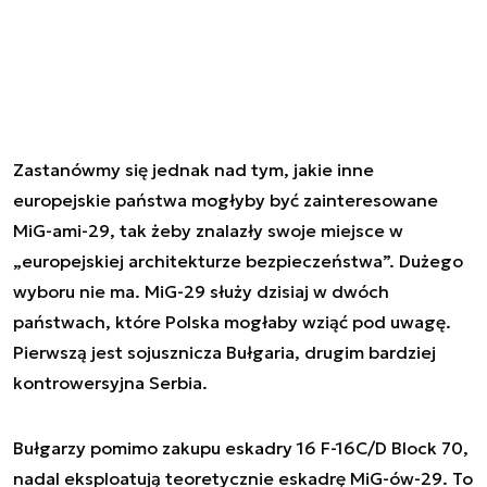
Zastanówmy się jednak nad tym, jakie inne
europejskie państwa mogłyby być zainteresowane
MiG-ami-29, tak żeby znalazły swoje miejsce w
„europejskiej architekturze bezpieczeństwa”. Dużego
wyboru nie ma. MiG-29 służy dzisiaj w dwóch
państwach, które Polska mogłaby wziąć pod uwagę.
Pierwszą jest sojusznicza Bułgaria, drugim bardziej
kontrowersyjna Serbia.
Bułgarzy pomimo zakupu eskadry 16 F-16C/D Block 70,
nadal eksploatują teoretycznie eskadrę MiG-ów-29. To