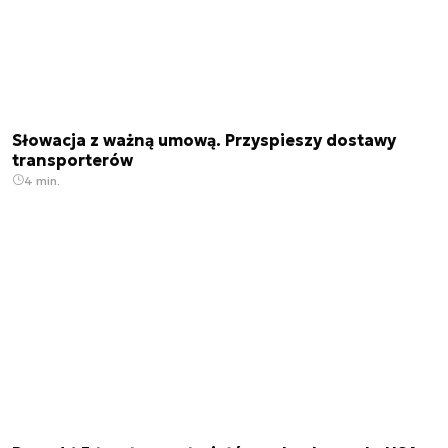
Słowacja z ważną umową. Przyspieszy dostawy
transporterów
4 min.