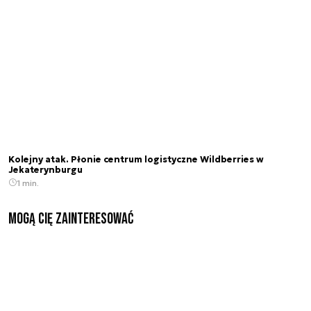
Kolejny atak. Płonie centrum logistyczne Wildberries w
Jekaterynburgu
1 min.
Mogą Cię zainteresować