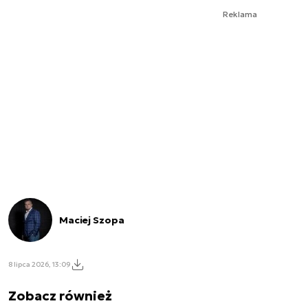
Reklama
Maciej Szopa
8 lipca 2026, 13:09
Zobacz również