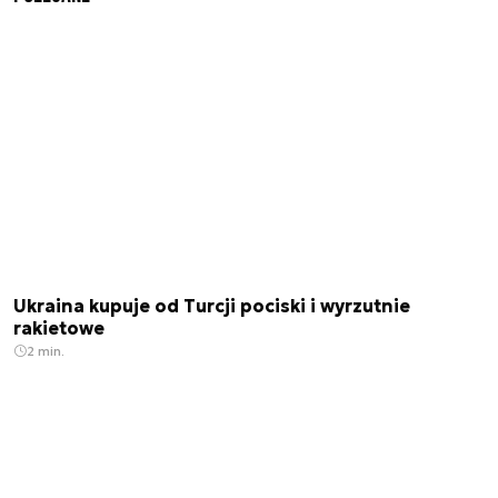
Ukraina kupuje od Turcji pociski i wyrzutnie
rakietowe
2 min.