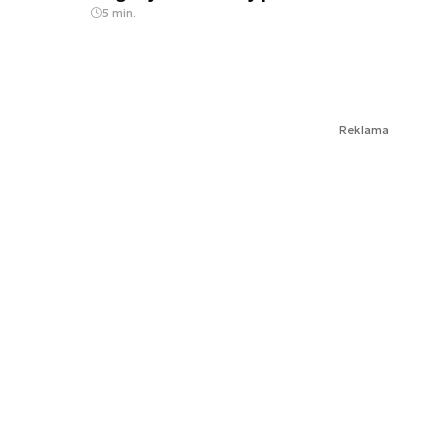
5 min.
Reklama