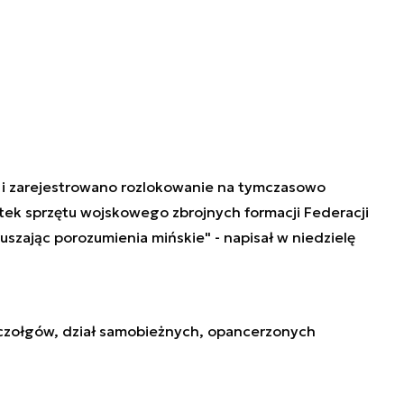
i zarejestrowano rozlokowanie na tymczasowo
ek sprzętu wojskowego zbrojnych formacji Federacji
uszając porozumienia mińskie" - napisał w niedzielę
 czołgów, dział samobieżnych, opancerzonych