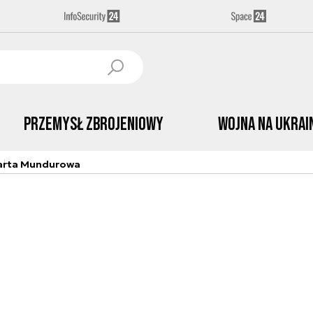
Przemysł Zbrojeniowy
Wojna na Ukrai
arta Mundurowa