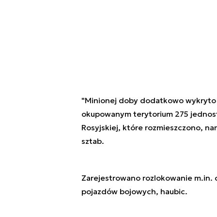
"Minionej doby dodatkowo wykryto 
okupowanym terytorium 275 jednost
Rosyjskiej, które rozmieszczono, nar
sztab.
Zarejestrowano rozlokowanie m.in.
pojazdów bojowych, haubic.