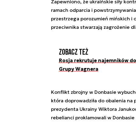
Zapewniono, że ukraińskie siły kont
ramach odparcia i powstrzymywania zb
przestrzega porozumień mińskich i o
przeciwnika stwarzają zagrożenie dl
Zobacz też
Rosja rekrutuje najemników d
Grupy Wagnera
Konflikt zbrojny w Donbasie wybuchł
która doprowadziła do obalenia na
prezydenta Ukrainy Wiktora Januko
rebelianci proklamowali w Donbasie