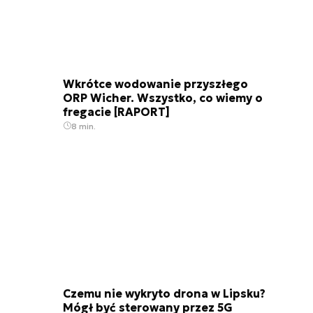
Wkrótce wodowanie przyszłego
ORP Wicher. Wszystko, co wiemy o
fregacie [RAPORT]
8 min.
Czemu nie wykryto drona w Lipsku?
Mógł być sterowany przez 5G