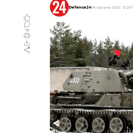
Defence24
16 stycznia 2022, 12:20
16