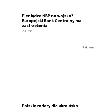
Pieniądze NBP na wojsko?
Europejski Bank Centralny ma
zastrzeżenia
3 min.
Reklama
Polskie radary dla ukraińsko-