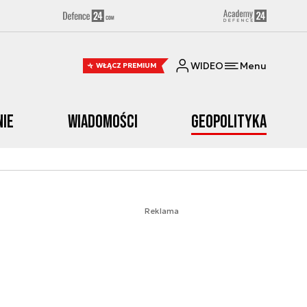
WIDEO
Menu
WŁĄCZ PREMIUM
nie
Wiadomości
Geopolityka
Reklama