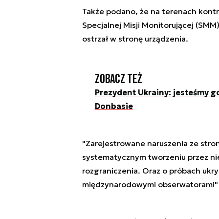
Także podano, że na terenach kontr
Specjalnej Misji Monitorującej (SM
ostrzał w stronę urządzenia.
Zobacz też
Prezydent Ukrainy: jesteśmy g
Donbasie
"Zarejestrowane naruszenia ze stron
systematycznym tworzeniu przez nie 
rozgraniczenia. Oraz o próbach ukry
międzynarodowymi obserwatorami" -