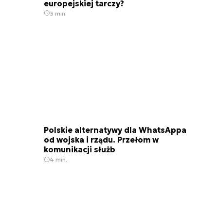
europejskiej tarczy?
3 min.
Polskie alternatywy dla WhatsAppa
od wojska i rządu. Przełom w
komunikacji służb
4 min.