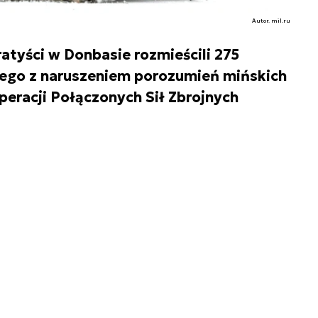
Autor. mil.ru
atyści w Donbasie rozmieścili 275
ego z naruszeniem porozumień mińskich
peracji Połączonych Sił Zbrojnych