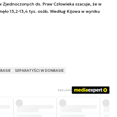
 Zjednoczonych ds. Praw Człowieka szacuje, że w
nęło 13,2-13,4 tys. osób. Według Kijowa w wyniku
BASIE
SEPARATYŚCI W DONBASIE
REKLAMA