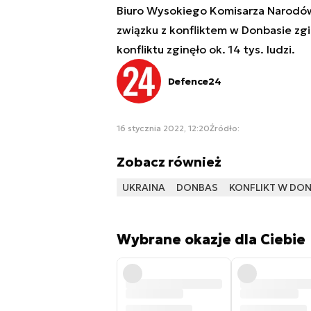
Biuro Wysokiego Komisarza Narodów
związku z konfliktem w Donbasie zgi
konfliktu zginęło ok. 14 tys. ludzi.
Defence24
16 stycznia 2022, 12:20
Źródło:
Zobacz również
UKRAINA
DONBAS
KONFLIKT W DON
Wybrane okazje dla Ciebie