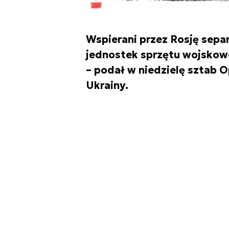
Wspierani przez Rosję separ
jednostek sprzętu wojskow
– podał w niedzielę sztab O
Ukrainy.